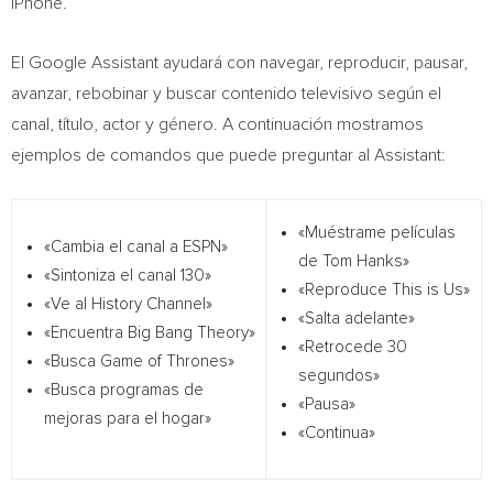
iPhone.
El Google Assistant ayudará con navegar, reproducir, pausar,
avanzar, rebobinar y buscar contenido televisivo según el
canal, título, actor y género. A continuación mostramos
ejemplos de comandos que puede preguntar al Assistant:
«Muéstrame películas
«Cambia el canal a ESPN»
de Tom Hanks»
«Sintoniza el canal 130»
«Reproduce This is Us»
«Ve al History Channel»
«Salta adelante»
«Encuentra Big Bang Theory»
«Retrocede 30
«Busca Game of Thrones»
segundos»
«Busca programas de
«Pausa»
mejoras para el hogar»
«Continua»