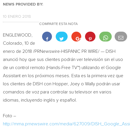
NEWS PROVIDED BY:
10 ENERO 2018
COMPARTE ESTA NOTA
ENGLEWOOD,
Colorado
, 10 de
enero de 2018 /PRNewswire-HISPANIC PR WIRE/ — DISH
anunció hoy que sus clientes podrán ver televisión sin el uso
de un control remoto (Hands-Free TV
™
) utilizando el Google
Assistant en los próximos meses. Esta es la primera vez que
los clientes de DISH con Hopper, Joey o Wally podrán usar
comandos de voz para controlar su televisor en varios
idiomas, incluyendo inglés y español.
Foto –
http://mma.prnewswire.com/media/627009/DISH_Google_Assist