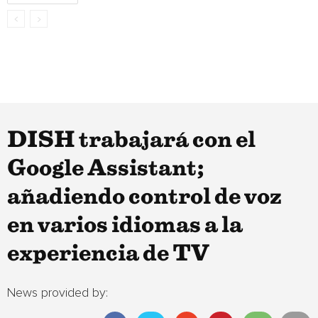
DISH trabajará con el
Google Assistant;
añadiendo control de voz
en varios idiomas a la
experiencia de TV
News provided by: