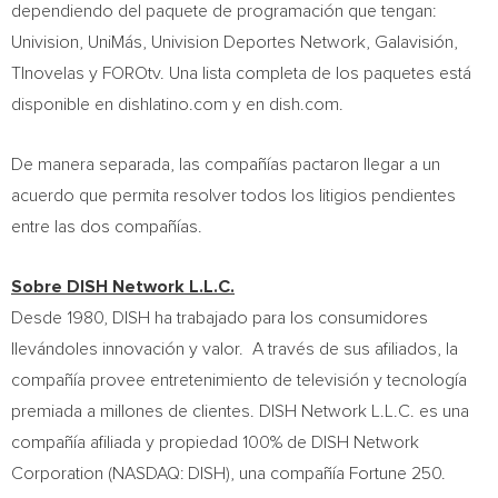
dependiendo del paquete de programación que tengan:
Univision, UniMás, Univision Deportes Network, Galavisión,
Tlnovelas y FOROtv. Una lista completa de los paquetes está
disponible en dishlatino.com y en dish.com.
De manera separada, las compañías pactaron llegar a un
acuerdo que permita resolver todos los litigios pendientes
entre las dos compañías.
Sobre DISH Network L.L.C.
Desde 1980, DISH ha trabajado para los consumidores
llevándoles innovación y valor. A través de sus afiliados, la
compañía provee entretenimiento de televisión y tecnología
premiada a millones de clientes. DISH Network L.L.C. es una
compañía afiliada y propiedad 100% de DISH Network
Corporation (NASDAQ: DISH), una compañía Fortune 250.