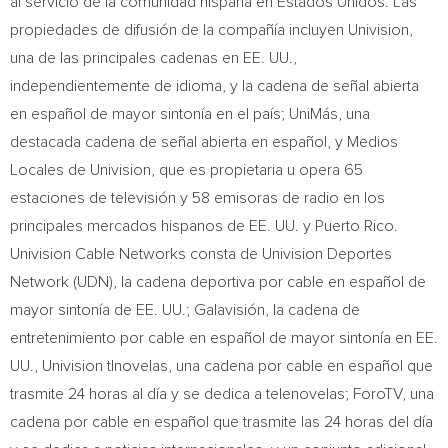
al servicio de la comunidad hispana en Estados Unidos. Las
propiedades de difusión de la compañía incluyen Univision,
una de las principales cadenas en EE. UU.,
independientemente de idioma, y la cadena de señal abierta
en español de mayor sintonía en el país; UniMás, una
destacada cadena de señal abierta en español, y Medios
Locales de Univision, que es propietaria u opera 65
estaciones de televisión y 58 emisoras de radio en los
principales mercados hispanos de EE. UU. y
Puerto Rico
.
Univision Cable Networks consta de Univision Deportes
Network (UDN), la cadena deportiva por cable en español de
mayor sintonía de EE. UU.; Galavisión, la cadena de
entretenimiento por cable en español de mayor sintonía en EE.
UU., Univision tlnovelas, una cadena por cable en español que
trasmite 24 horas al día y se dedica a telenovelas; ForoTV, una
cadena por cable en español que trasmite las 24 horas del día