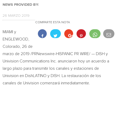
NEWS PROVIDED BY:
26 MARZO 2019
COMPARTE ESTA NOTA
MIAMI
y
ENGLEWOOD,
Colorado
,
26 de
marzo de 2019
/PRNewswire-HISPANIC PR WIRE/ — DISH y
Univision Communications Inc. anunciaron hoy un acuerdo a
largo plazo para transmitir los canales y estaciones de
Univision en DishLATINO y DISH. La restauración de los
canales de Univision comenzará inmediatamente.