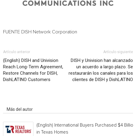
FUENTE DISH Network Corporation
Artículo anterior
Artículo siguiente
(English) DISH and Univision
DISH y Univision han alcanzado
Reach Long-Term Agreement,
un acuerdo a largo plazo. Se
Restore Channels for DISH,
restaurarán los canales para los
DishLATINO Customers
clientes de DISH y DishLATINO
Artículo relacionados
Más del autor
(English) International Buyers Purchased $4 Billion
in Texas Homes