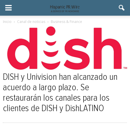
Inicio
Canal de noticias
Business & Finance
DISH y Univision han alcanzado un
acuerdo a largo plazo. Se
restaurarán los canales para los
clientes de DISH y DishLATINO