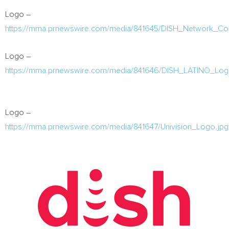
Logo –
https://mma.prnewswire.com/media/841645/DISH_Network_Co
Logo –
https://mma.prnewswire.com/media/841646/DISH_LATINO_Log
Logo –
https://mma.prnewswire.com/media/841647/Univision_Logo.jpg