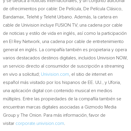
y se dedica a noticias internacionales, y un conjunto adicional
de ofrecimientos por cable: De Película, De Película Clásico,
Bandamax, Telehit y Telehit Urbano. Además, la cartera en
cable de Univision incluye FUSION TV, una cadena por cable
de noticias y estilo de vida en inglés, así como la participación
en El Rey Network, una cadena por cable de entretenimiento
general en inglés. La compañía también es propietaria y opera
varios destacados destinos digitales, incluidos Univision NOW,
un servicio directo al consumidor de suscripción a streaming
en vivo a solicitud;
Univision.com
, el sitio de internet en
español más visitado por los hispanos de EE. UU., y Uforia,
una aplicación digital con contenido musical en medios
múltiples. Entre las propiedades de la compañía también se
encuentran marcas digitales asociadas a Gizmodo Media
Group y The Onion. Para más información, favor de
visitar
corporate.univision.com
.