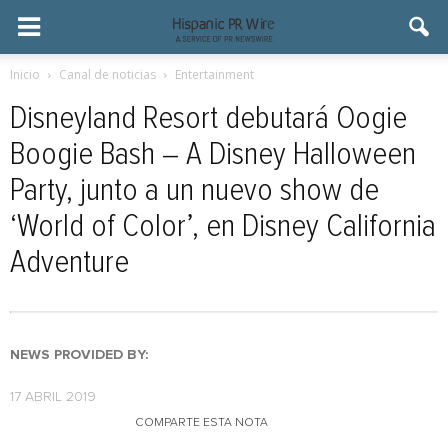
Inicio
Canal de noticias
Entertainment
Disneyland Resort debutará Oogie
Boogie Bash – A Disney Halloween
Party, junto a un nuevo show de
‘World of Color’, en Disney California
Adventure
NEWS PROVIDED BY:
17 ABRIL 2019
COMPARTE ESTA NOTA