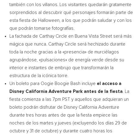
también con los villanos. Los visitantes quedarán gratamente
sorprendidos al descubrir qué personajes formarán parte de
esta fiesta de Halloween, a los que podrán saludar y con los
que podrán tomarse fotografías.
La fachada de Carthay Circle en Buena Vista Street será más
mágica que nunca. Carthay Circle será hechizado durante
toda la noche gracias a la «presencia» de murciélagos
agrupándose, «pulsaciones» de energía verde desde su
interior e instantes de embrujo que transformarán la
estructura de la icónica torre.
Un boleto para Oogie Boogie Bash incluye
el acceso a
Disney California Adventure Park antes de la fiesta
. La
fiesta comienza a las
7pm PST
y aquellos que adquieran un
boleto podrán disfrutar de Disney California Adventure
durante tres horas antes de que la fiesta empiece las
noches de los martes y jueves (excluyendo los días 29 de
octubre y 31 de octubre) y durante cuatro horas los