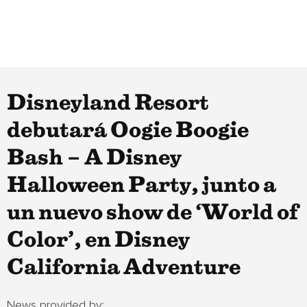
Disneyland Resort
debutará Oogie Boogie
Bash – A Disney
Halloween Party, junto a
un nuevo show de ‘World of
Color’, en Disney
California Adventure
News provided by: