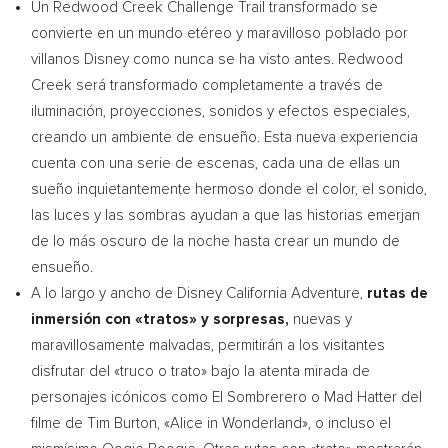
Un Redwood Creek Challenge Trail transformado se
convierte en un mundo etéreo y maravilloso poblado por
villanos Disney como nunca se ha visto antes. Redwood
Creek será transformado completamente a través de
iluminación, proyecciones, sonidos y efectos especiales,
creando un ambiente de ensueño. Esta nueva experiencia
cuenta con una serie de escenas, cada una de ellas un
sueño inquietantemente hermoso donde el color, el sonido,
las luces y las sombras ayudan a que las historias emerjan
de lo más oscuro de la noche hasta crear un mundo de
ensueño.
A lo largo y ancho de Disney California Adventure,
rutas de
inmersión con «tratos» y sorpresas,
nuevas y
maravillosamente malvadas, permitirán a los visitantes
disfrutar del «truco o trato» bajo la atenta mirada de
personajes icónicos como El Sombrerero o Mad Hatter del
filme de
Tim Burton
, «Alice in Wonderland», o incluso el