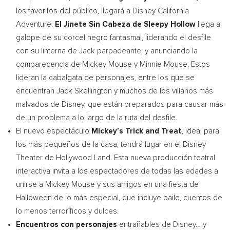
los favoritos del público, llegará a Disney California
Adventure.
El Jinete Sin Cabeza de Sleepy Hollow
llega al
galope de su corcel negro fantasmal, liderando el desfile
con su linterna de Jack parpadeante, y anunciando la
comparecencia de
Mickey Mouse
y
Minnie Mouse
. Estos
lideran la cabalgata de personajes, entre los que se
encuentran
Jack Skellington
y muchos de los villanos más
malvados de Disney, que están preparados para causar más
de un problema a lo largo de la ruta del desfile.
El nuevo espectáculo
Mickey’s Trick and Treat
, ideal para
los más pequeños de la casa, tendrá lugar en el Disney
Theater de Hollywood Land. Esta nueva producción teatral
interactiva invita a los espectadores de todas las edades a
unirse a
Mickey Mouse
y sus amigos en una fiesta de
Halloween de lo más especial, que incluye baile, cuentos de
lo menos terroríficos y dulces.
Encuentros con personajes
entrañables de Disney… y