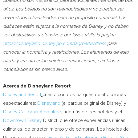
boletos no son necesarios para los Visitantes menores de dos
años. Los boletos no son reembolsables y no pueden ser
revendidos o transferidos para un propósito comercial. Los
disfraces están sujetos a la normativa de Disney y no deben
ser obstructivos u ofensivos; por favor, visite la página
https://disneyland.disney.go.com/faq/parks/dress
para
conocer la normativa y restricciones. Los elementos de esta
oferta y evento están sujetos a restricciones, cambios y
cancelaciones sin previo aviso.
Acerca de Disneyland Resort
Disneyland Resort
cuenta con dos parques de atracciones
espectaculares:
Disneyland
(el parque original de Disney) y
Disney California Adventure
, además de tres hoteles y el
Downtown Disney
District, que ofrece experiencias únicas
culinarias, de entretenimiento y de compras. Los hoteles del
Resort son el lujoso
Disney’s Grand Californian Hotel & Spa
,