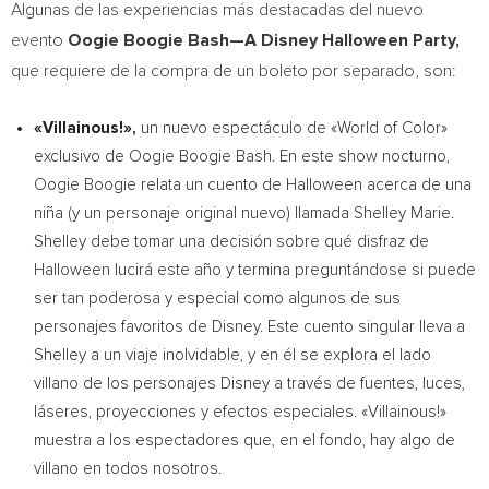
Algunas de las experiencias más destacadas del nuevo
evento
Oogie Boogie Bash—A Disney Halloween Party,
que requiere de la compra de un boleto por separado, son:
«Villainous!»,
un nuevo espectáculo de «World of Color»
exclusivo de Oogie Boogie Bash. En este show nocturno,
Oogie Boogie relata un cuento de Halloween acerca de una
niña (y un personaje original nuevo) llamada
Shelley Marie
.
Shelley debe tomar una decisión sobre qué disfraz de
Halloween lucirá este año y termina preguntándose si puede
ser tan poderosa y especial como algunos de sus
personajes favoritos de Disney. Este cuento singular lleva a
Shelley a un viaje inolvidable, y en él se explora el lado
villano de los personajes Disney a través de fuentes, luces,
láseres, proyecciones y efectos especiales. «Villainous!»
muestra a los espectadores que, en el fondo, hay algo de
villano en todos nosotros.