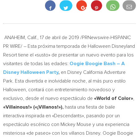
ANAHEIM, Calif.
, 17 de abril de 2019 /PRNewswire-HISPANIC
PR WIRE/ – Esta próxima temporada de Halloween Disneyland
Resort tiene el «susto» de presentar un nuevo evento para los
visitantes de todas las edades:
Oogie Boogie Bash – A
Disney Halloween Party
,
en Disney California Adventure
Park. Esta divertida e inolvidable noche, al más puro estilo
Halloween, contará con entretenimiento novedoso y
exclusivo, desde el nuevo espectáculo de
«World of Color»
,
«Villainous!» («¡Villanos!»),
hasta una fiesta de baile
interactiva inspirada en «Descendants», pasando por un
espectáculo escénico con
Mickey Mouse
y una experiencia
misteriosa «de paseo» con los villanos Disney. Oogie Boogie