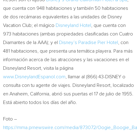
que cuenta con 948 habitaciones y también 50 habitaciones
de dos recámaras equivalentes a las unidades de Disney
Vacation Club; el mágico
Disneyland Hotel
, que cuenta con
973 habitaciones (ambas propiedades clasificadas con Cuatro
Diamantes de la AAA); y el
Disney’s Paradise Pier Hotel
, con
481 habitaciones, que presenta una temática playera. Para más
información acerca de las atracciones y las vacaciones en el
Disneyland Resort, visita la página
www.DisneylandEspanol.com
, llamar al (866) 43-DISNEY o
consulta con tu agente de viajes. Disneyland Resort, localizado
en
Anaheim, California
, abrió sus puertas el 17 de julio de 1955.
Está abierto todos los días del año.
Foto –
https://mma.prnewswire.com/media/873072/Oogie_Boogie_B