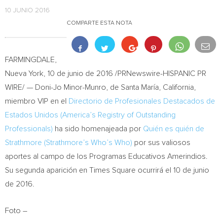
10 JUNIO 2016
COMPARTE ESTA NOTA
FARMINGDALE
,
Nueva York
, 10 de junio de 2016 /PRNewswire-HISPANIC PR
WIRE/ — Doni-
Jo Minor-Munro
, de Santa María,
California
,
miembro VIP en el
Directorio de Profesionales Destacados de
Estados Unidos (America’s Registry of Outstanding
Professionals)
ha sido homenajeada por
Quién es quién de
Strathmore (Strathmore’s Who’s Who)
por sus valiosos
aportes al campo de los Programas Educativos Amerindios.
Su segunda aparición en Times Square ocurrirá el 10 de junio
de 2016.
Foto –