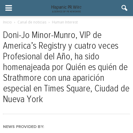
Inicio
Canal de noticias
Human Interest
Doni-Jo Minor-Munro, VIP de
America’s Registry y cuatro veces
Profesional del Año, ha sido
homenajeada por Quién es quién de
Strathmore con una aparición
especial en Times Square, Ciudad de
Nueva York
NEWS PROVIDED BY: