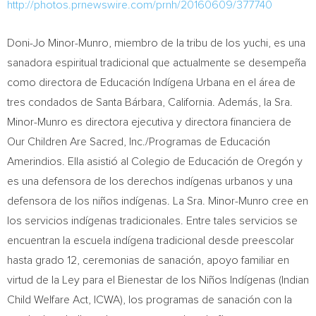
http://photos.prnewswire.com/prnh/20160609/377740
Doni-
Jo Minor-Munro
, miembro de la tribu de los yuchi, es una
sanadora espiritual tradicional que actualmente se desempeña
como directora de Educación Indígena
Urbana
en el área de
tres condados de Santa Bárbara,
California
. Además, la Sra.
Minor-Munro es directora ejecutiva y directora financiera de
Our Children Are Sacred, Inc./Programas de Educación
Amerindios. Ella asistió al Colegio de Educación de Oregón y
es una defensora de los derechos indígenas urbanos y una
defensora de los niños indígenas. La Sra. Minor-Munro cree en
los servicios indígenas tradicionales. Entre tales servicios se
encuentran la escuela indígena tradicional desde preescolar
hasta grado 12, ceremonias de sanación, apoyo familiar en
virtud de la Ley para el Bienestar de los Niños Indígenas (Indian
Child Welfare Act, ICWA), los programas de sanación con la