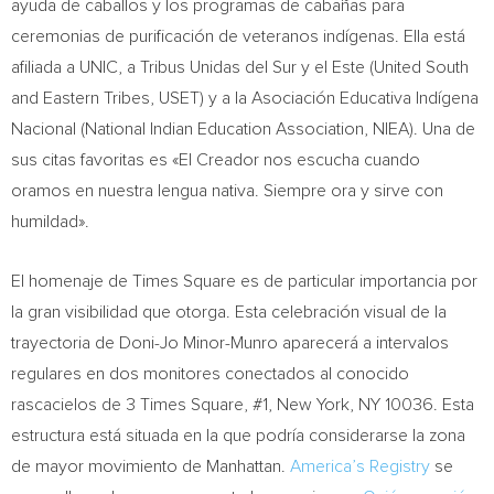
ayuda de caballos y los programas de cabañas para
ceremonias de purificación de veteranos indígenas. Ella está
afiliada a UNIC, a Tribus Unidas del Sur y el Este (United South
and Eastern Tribes, USET) y a la Asociación Educativa Indígena
Nacional (National Indian Education Association, NIEA).
Una de
sus citas favoritas es «El Creador nos escucha cuando
oramos en nuestra lengua nativa. Siempre ora y sirve con
humildad».
El homenaje de Times Square es de particular importancia por
la gran visibilidad que otorga. Esta celebración visual de la
trayectoria de Doni-Jo Minor-Munro aparecerá a intervalos
regulares en dos monitores conectados al conocido
rascacielos de 3 Times Square, #1,
New York, NY
10036. Esta
estructura está situada en la que podría considerarse la zona
de mayor movimiento de
Manhattan
.
America’s Registry
se