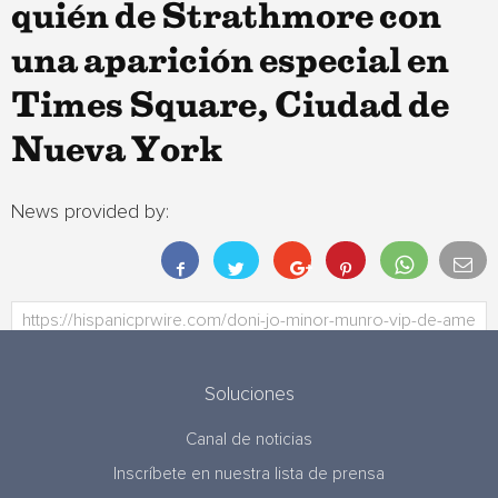
quién de Strathmore con
una aparición especial en
Times Square, Ciudad de
Nueva York
News provided by:
Soluciones
Canal de noticias
Inscríbete en nuestra lista de prensa