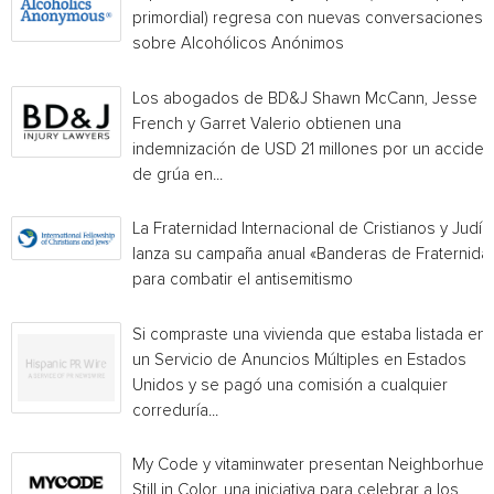
primordial) regresa con nuevas conversaciones
sobre Alcohólicos Anónimos
Los abogados de BD&J Shawn McCann, Jesse
French y Garret Valerio obtienen una
indemnización de USD 21 millones por un acciden
de grúa en...
La Fraternidad Internacional de Cristianos y Judío
lanza su campaña anual «Banderas de Fraternida
para combatir el antisemitismo
Si compraste una vivienda que estaba listada en
un Servicio de Anuncios Múltiples en Estados
Unidos y se pagó una comisión a cualquier
correduría...
My Code y vitaminwater presentan Neighborhue:
Still in Color, una iniciativa para celebrar a los