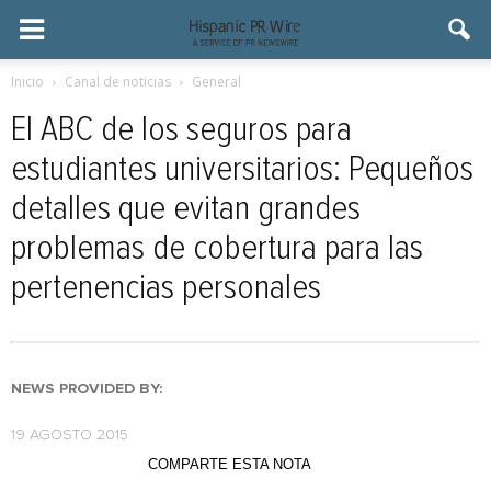
Inicio
Canal de noticias
General
El ABC de los seguros para
estudiantes universitarios: Pequeños
detalles que evitan grandes
problemas de cobertura para las
pertenencias personales
NEWS PROVIDED BY:
19 AGOSTO 2015
COMPARTE ESTA NOTA