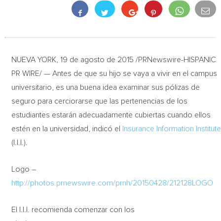
NUEVA YORK, 19 de agosto de 2015 /PRNewswire-HISPANIC
PR WIRE/ — Antes de que su hijo se vaya a vivir en el campus
universitario, es una buena idea examinar sus pólizas de
seguro para cerciorarse que las pertenencias de los
estudiantes estarán adecuadamente cubiertas cuando ellos
estén en la universidad, indicó el
Insurance Information Institut
(I.I.I.).
Logo –
http://photos.prnewswire.com/prnh/20150428/212128LOGO
El I.I.I. recomienda comenzar con los