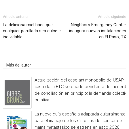
Artículo anterior
Artículo siguiente
La deliciosa miel hace que
Neighbors Emergency Center
cualquier parrillada sea dulce e
inaugura nuevas instalaciones
inolvidable
en El Paso, TX
Artículo relacionados
Más del autor
Actualización del caso antimonopolio de USAP: el
caso de la FTC se quedó pendiente del acuerdo
de conciliación en principio; la demanda colectiv
putativa...
La nueva guía española adaptada culturalmente
para el manejo de los síntomas del cáncer de
mama metastásico se estrena en asco 2026