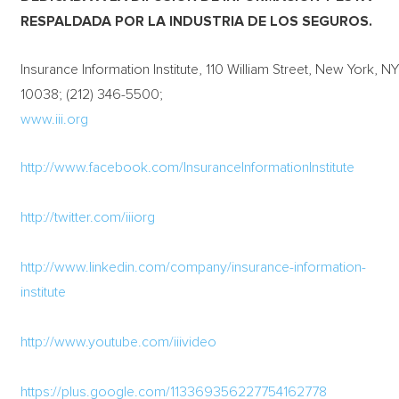
RESPALDADA POR LA INDUSTRIA DE LOS SEGUROS.
Insurance Information Institute, 110 William Street, New York, N
10038; (212) 346-5500;
www.iii.org
http://www.facebook.com/InsuranceInformationInstitute
http://twitter.com/iiiorg
http://www.linkedin.com/company/insurance-information-
institute
http://www.youtube.com/iiivideo
https://plus.google.com/113369356227754162778