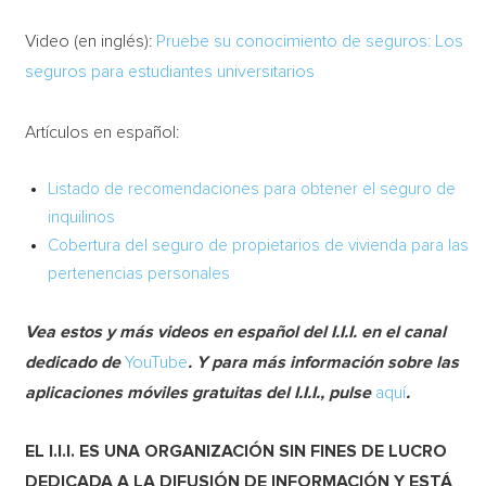
Video (en inglés):
Pruebe su conocimiento de seguros: Los
seguros para estudiantes universitarios
Artículos en español:
Listado de recomendaciones para obtener el seguro de
inquilinos
Cobertura del seguro de propietarios de vivienda para las
pertenencias personales
Vea estos y más videos en español del I.I.I. en el canal
dedicado de
YouTube
. Y para más información sobre las
aplicaciones móviles gratuitas del I.I.I., pulse
aquí
.
EL I.I.I. ES UNA ORGANIZACIÓN SIN FINES DE LUCRO
DEDICADA A LA DIFUSIÓN DE INFORMACIÓN Y ESTÁ