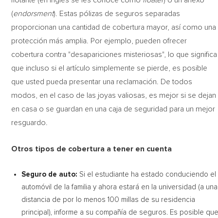
flotante (en inglés se les conoce como
floater
) o un anexo
(
endorsment
). Estas pólizas de seguros separadas
proporcionan una cantidad de cobertura mayor, así como una
protección más amplia. Por ejemplo, pueden ofrecer
cobertura contra "desapariciones misteriosas", lo que significa
que incluso si el artículo simplemente se pierde, es posible
que usted pueda presentar una reclamación. De todos
modos, en el caso de las joyas valiosas, es mejor si se dejan
en casa o se guardan en una caja de seguridad para un mejor
resguardo.
Otros tipos de cobertura a tener en cuenta
Seguro de auto:
Si el estudiante ha estado conduciendo el
automóvil de la familia y ahora estará en la universidad (a una
distancia de por lo menos 100 millas de su residencia
principal), informe a su compañía de seguros. Es posible qu