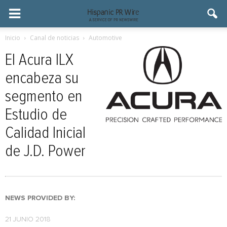
Inicio
Canal de noticias
Automotive
El Acura ILX
encabeza su
segmento en
Estudio de
Calidad Inicial
de J.D. Power
NEWS PROVIDED BY:
21 JUNIO 2018