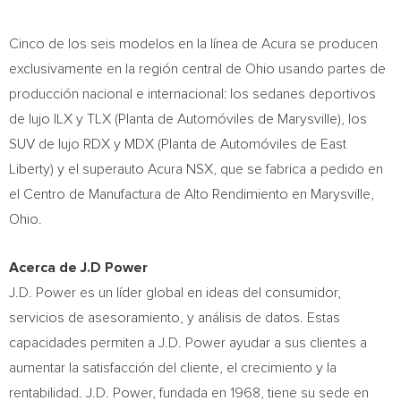
Cinco de
los seis modelos en la línea de Acura se producen
exclusivamente en la región central de
Ohio
usando partes de
producción nacional e internacional: los sedanes deportivos
de lujo ILX y TLX (Planta de Automóviles de
Marysville
), los
SUV de lujo RDX y MDX (Planta de Automóviles de
East
Liberty
) y el superauto Acura NSX, que se fabrica a pedido en
el Centro de Manufactura de Alto Rendimiento en
Marysville,
Ohio
.
Acerca de J.D Power
J.D. Power es un líder global en ideas del consumidor,
servicios de asesoramiento, y análisis de datos. Estas
capacidades permiten a J.D. Power ayudar a sus clientes a
aumentar la satisfacción del cliente, el crecimiento y la
rentabilidad. J.D. Power, fundada en 1968, tiene su sede en