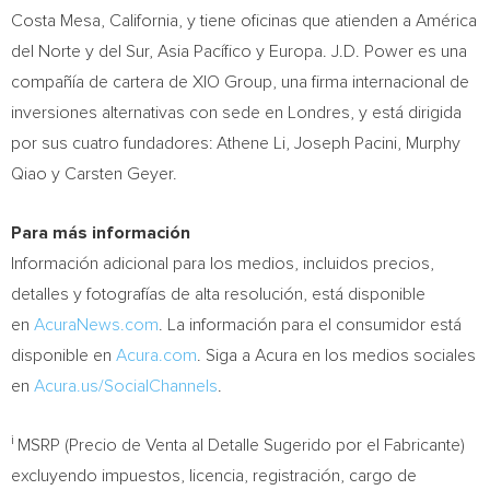
Costa Mesa, California
, y tiene oficinas que atienden a América
del Norte y del Sur, Asia Pacífico y Europa. J.D. Power es una
compañía de cartera de XIO Group, una firma internacional de
inversiones alternativas con sede en Londres, y está dirigida
por sus cuatro fundadores:
Athene Li
,
Joseph Pacini
, Murphy
Qiao y
Carsten Geyer
.
Para más información
Información adicional para los medios, incluidos precios,
detalles y fotografías de alta resolución, está disponible
en
AcuraNews.com
. La información para el consumidor está
disponible en
Acura.com
. Siga a Acura en los medios sociales
en
Acura.us/SocialChannels
.
i
MSRP (Precio de Venta al Detalle Sugerido por el Fabricante)
excluyendo impuestos, licencia, registración, cargo de