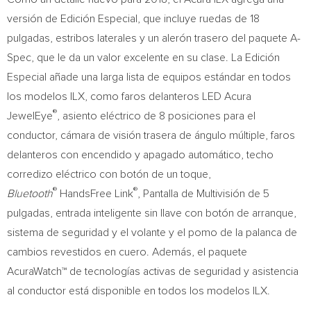
versión de Edición Especial, que incluye ruedas de 18
pulgadas, estribos laterales y un alerón trasero del paquete A-
Spec, que le da un valor excelente en su clase. La Edición
Especial añade una larga lista de equipos estándar en todos
los modelos ILX, como faros delanteros LED Acura
®
JewelEye
, asiento eléctrico de 8 posiciones para el
conductor, cámara de visión trasera de ángulo múltiple, faros
delanteros con encendido y apagado automático, techo
corredizo eléctrico con botón de un toque,
®
®
Bluetooth
HandsFree Link
, Pantalla de Multivisión de 5
pulgadas, entrada inteligente sin llave con botón de arranque,
sistema de seguridad y el volante y el pomo de la palanca de
cambios revestidos en cuero. Además, el paquete
AcuraWatch™ de tecnologías activas de seguridad y asistencia
al conductor está disponible en todos los modelos ILX.