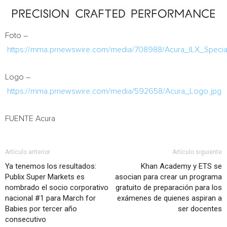
Foto –
https://mma.prnewswire.com/media/708988/Acura_ILX_Special
Logo –
https://mma.prnewswire.com/media/592658/Acura_Logo.jpg
FUENTE Acura
Artículo anterior
Artículo siguiente
Ya tenemos los resultados:
Khan Academy y ETS se
Publix Super Markets es
asocian para crear un programa
nombrado el socio corporativo
gratuito de preparación para los
nacional #1 para March for
exámenes de quienes aspiran a
Babies por tercer año
ser docentes
consecutivo