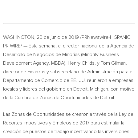
WASHINGTON
, 20 de junio de 2019 /PRNewswire-HISPANIC
PR WIRE/ — Esta semana, el director nacional de la Agencia de
Desarrollo de Negocios de Minorías (Minority Business
Development Agency, MBDA),
Henry Childs
, y
Tom Gilman
,
director de Finanzas y subsecretario de Administración para el
Departamento de Comercio de EE. UU. reunieron a empresas
locales y líderes del gobierno en
Detroit, Michigan
, con motivo
de la Cumbre de Zonas de Oportunidades de
Detroit
.
Las Zonas de Oportunidades se crearon a través de la Ley de
Recortes Impositivos y Empleos de 2017 para estimular la
creación de puestos de trabajo incentivando las inversiones