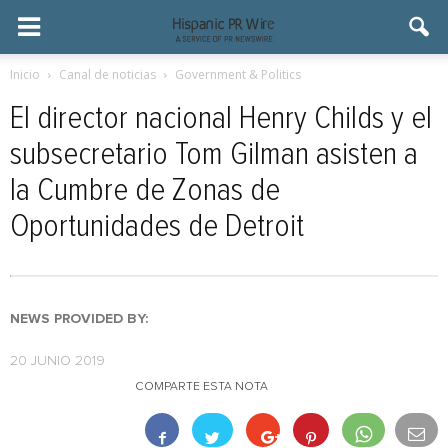
Inicio
Canal de noticias
Government & Politics
El director nacional Henry Childs y el
subsecretario Tom Gilman asisten a
la Cumbre de Zonas de
Oportunidades de Detroit
NEWS PROVIDED BY:
20 JUNIO 2019
COMPARTE ESTA NOTA