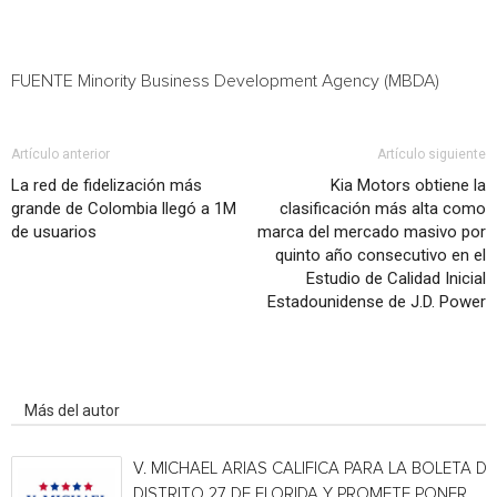
FUENTE Minority Business Development Agency (MBDA)
Artículo anterior
Artículo siguiente
La red de fidelización más
Kia Motors obtiene la
grande de Colombia llegó a 1M
clasificación más alta como
de usuarios
marca del mercado masivo por
quinto año consecutivo en el
Estudio de Calidad Inicial
Estadounidense de J.D. Power
Artículo relacionados
Más del autor
V. MICHAEL ARIAS CALIFICA PARA LA BOLETA DE
DISTRITO 27 DE FLORIDA Y PROMETE PONER