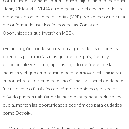
comunidades formadas por minorías», dijo el director nacional
Henry Childs
. «La MBDA quiere garantizar el desarrollo de las
empresas propiedad de minorías (MBE). No se me ocurre una
mejor forma de usar los fondos de las Zonas de
Oportunidades que invertir en MBE».
«En una región donde se crearon algunas de las empresas
operadas por minorías más grandes del país, fue muy
emocionante ver a un grupo distinguido de líderes de la
industria y el gobierno reunirse para promover esta iniciativa
importante», dijo el subsecretario Gilman. «El panel de debate
fue un ejemplo fantástico de cómo el gobierno y el sector
privado pueden trabajar de la mano para generar soluciones
que aumenten las oportunidades económicas para ciudades
como
Detroit
«.
La Cumbre de Zonas de Oportunidades reunió a empresas