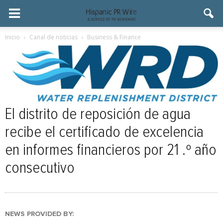
Inicio
Canal de noticias
Business & Finance
El distrito de reposición de agua
recibe el certificado de excelencia
en informes financieros por 21 .º año
consecutivo
NEWS PROVIDED BY: