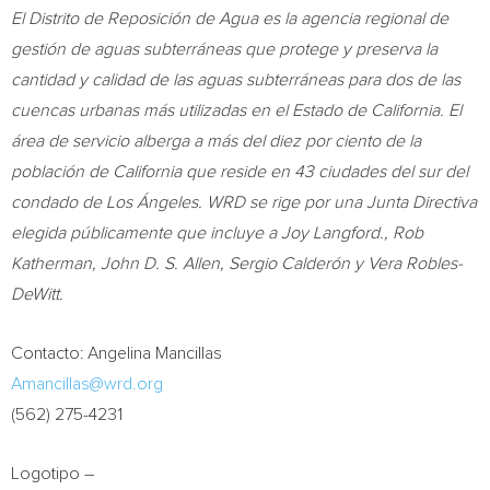
El Distrito de Reposición de Agua es la agencia regional de
gestión de aguas subterráneas que protege y preserva la
cantidad y calidad de las aguas subterráneas para dos de las
cuencas urbanas más utilizadas en el Estado de
California
. El
área de servicio alberga a más del diez por ciento de la
población de
California
que reside en 43 ciudades del sur del
condado de Los Ángeles. WRD se rige por una Junta Directiva
elegida públicamente que incluye a
Joy Langford
.,
Rob
Katherman
,
John D. S. Allen
, Sergio Calderón y
Vera Robles-
DeWitt
.
Contacto:
Angelina Mancillas
Amancillas@wrd.org
(562) 275-4231
Logotipo –