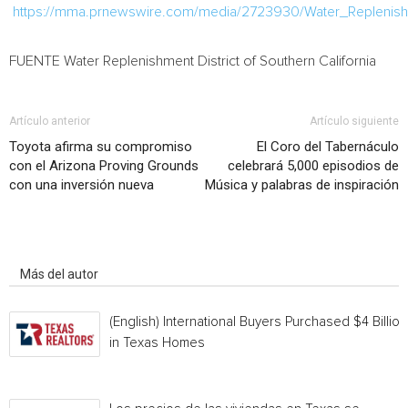
https://mma.prnewswire.com/media/2723930/Water_Replenishm
FUENTE Water Replenishment District of
Southern California
Artículo anterior
Artículo siguiente
Toyota afirma su compromiso
El Coro del Tabernáculo
con el Arizona Proving Grounds
celebrará 5,000 episodios de
con una inversión nueva
Música y palabras de inspiración
Artículo relacionados
Más del autor
(English) International Buyers Purchased $4 Billion
in Texas Homes