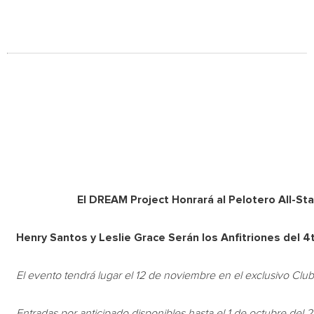
El DREAM Project Honrará al Pelotero All-St
Henry Santos y Leslie Grace Serán los Anfitriones del 
El evento tendrá lugar el 12 de noviembre en el exclusivo Cl
Entradas por anticipado disponibles hasta el 1 de octubre del 