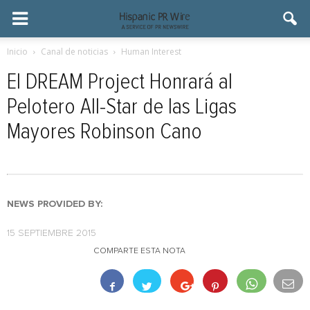
Inicio
Canal de noticias
Human Interest
El DREAM Project Honrará al
Pelotero All-Star de las Ligas
Mayores Robinson Cano
NEWS PROVIDED BY:
15 SEPTIEMBRE 2015
COMPARTE ESTA NOTA