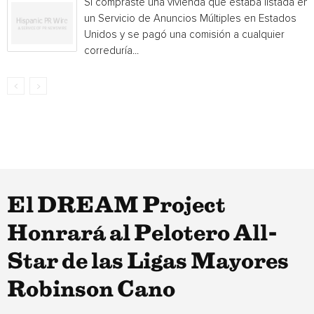
Si compraste una vivienda que estaba listada en
un Servicio de Anuncios Múltiples en Estados
Unidos y se pagó una comisión a cualquier
correduría...
El DREAM Project
Honrará al Pelotero All-
Star de las Ligas Mayores
Robinson Cano