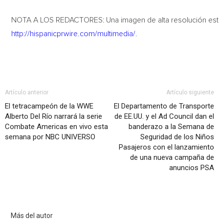
NOTA A LOS REDACTORES: Una imagen de alta resolución está
http://hispanicprwire.com/multimedia/
.
Artículo anterior
Artículo siguiente
El tetracampeón de la WWE
El Departamento de Transporte
Alberto Del Río narrará la serie
de EE.UU. y el Ad Council dan el
Combate Americas en vivo esta
banderazo a la Semana de
semana por NBC UNIVERSO
Seguridad de los Niños
Pasajeros con el lanzamiento
de una nueva campaña de
anuncios PSA
Artículo relacionados
Más del autor