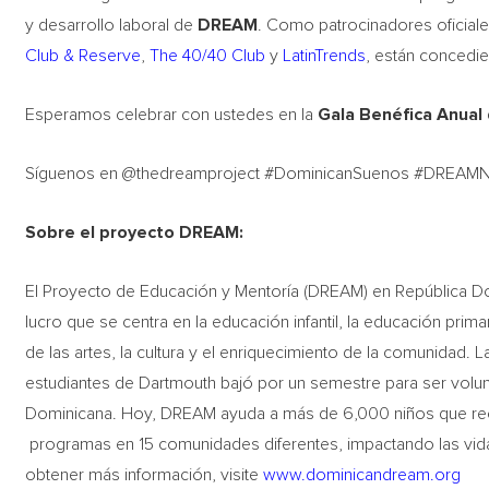
y desarrollo laboral de
DREAM
. Como patrocinadores oficial
Club & Reserve
,
The 40/40 Club
y
LatinTrends
, están concedie
Esperamos celebrar con ustedes en la
Gala Benéfica Anual
Síguenos en @thedreamproject #DominicanSuenos #DREAM
Sobre el proyecto DREAM:
El Proyecto de Educación y Mentoría (DREAM) en República Dom
lucro que se centra en la educación infantil, la educación primar
de las artes, la cultura y el enriquecimiento de la comunidad
estudiantes de Dartmouth bajó por un semestre para ser volun
Dominicana. Hoy, DREAM ayuda a más de 6,000 niños que reci
programas en 15 comunidades diferentes, impactando las vi
obtener más información, visite
www.dominicandream.org