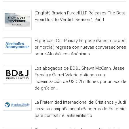
(English) Brayton Purcell LLP Releases The Best o
From Dust to Verdict: Season 1, Part 1
El pódcast Our Primary Purpose (Nuestro propósi
primordial) regresa con nuevas conversaciones
sobre Alcohólicos Anónimos
Los abogados de BD&J Shawn McCann, Jesse
French y Garret Valerio obtienen una
indemnización de USD 21 millones por un acciden
de grúa en...
La Fraternidad Internacional de Cristianos y Judío
lanza su campaña anual «Banderas de Fraternida
para combatir el antisemitismo