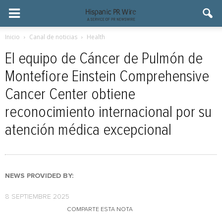
Inicio
Canal de noticias
Health
El equipo de Cáncer de Pulmón de
Montefiore Einstein Comprehensive
Cancer Center obtiene
reconocimiento internacional por su
atención médica excepcional
NEWS PROVIDED BY:
8 SEPTIEMBRE 2025
COMPARTE ESTA NOTA