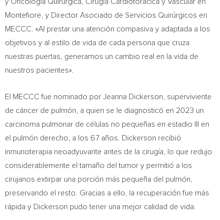
y Oncología Quirúrgica, Cirugía Cardiotorácica y Vascular en
Montefiore, y Director Asociado de Servicios Quirúrgicos en
MECCC. «Al prestar una atención compasiva y adaptada a los
objetivos y al estilo de vida de cada persona que cruza
nuestras puertas, generamos un cambio real en la vida de
nuestros pacientes».
El MECCC fue nominado por Jeanna Dickerson, superviviente
de cáncer de pulmón, a quien se le diagnosticó en 2023 un
carcinoma pulmonar de células no pequeñas en estadio III en
el pulmón derecho, a los 67 años. Dickerson recibió
inmunoterapia neoadyuvante antes de la cirugía, lo que redujo
considerablemente el tamaño del tumor y permitió a los
cirujanos extirpar una porción más pequeña del pulmón,
preservando el resto. Gracias a ello, la recuperación fue más
rápida y Dickerson pudo tener una mejor calidad de vida.