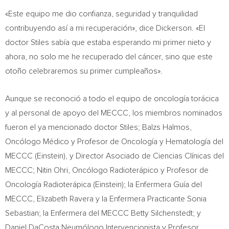
«Este equipo me dio confianza, seguridad y tranquilidad
contribuyendo así a mi recuperación», dice Dickerson. «El
doctor Stiles sabía que estaba esperando mi primer nieto y
ahora, no solo me he recuperado del cáncer, sino que este
otoño celebraremos su primer cumpleaños».
Aunque se reconoció a todo el equipo de oncología torácica
y al personal de apoyo del MECCC, los miembros nominados
fueron el ya mencionado doctor Stiles; Balzs Halmos,
Oncólogo Médico y Profesor de Oncología y Hematología del
MECCC (Einstein), y Director Asociado de Ciencias Clínicas del
MECCC; Nitin Ohri, Oncólogo Radioterápico y Profesor de
Oncología Radioterápica (Einstein); la Enfermera Guía del
MECCC, Elizabeth Ravera y la Enfermera Practicante Sonia
Sebastian; la Enfermera del MECCC Betty Silchenstedt; y
Daniel DaCosta Neumólogo Intervencionista y Profesor