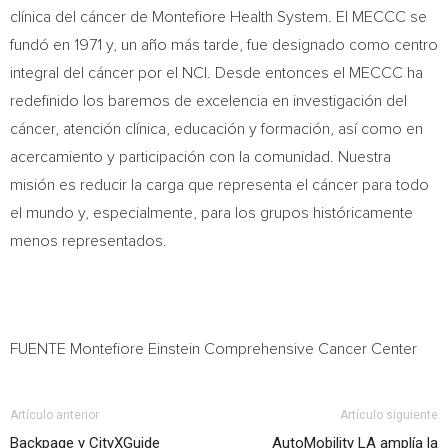
clínica del cáncer de Montefiore Health System. El MECCC se
fundó en 1971 y, un año más tarde, fue designado como centro
integral del cáncer por el NCI. Desde entonces el MECCC ha
redefinido los baremos de excelencia en investigación del
cáncer, atención clínica, educación y formación, así como en
acercamiento y participación con la comunidad. Nuestra
misión es reducir la carga que representa el cáncer para todo
el mundo y, especialmente, para los grupos históricamente
menos representados.
FUENTE Montefiore Einstein Comprehensive Cancer Center
Artículo anterior
Artículo siguiente
Backpage y CityXGuide
AutoMobility LA amplía la