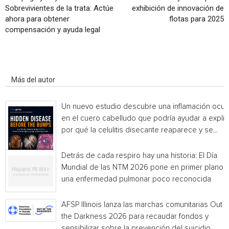
Sobrevivientes de la trata: Actúe
exhibición de innovación de
ahora para obtener
flotas para 2025
compensación y ayuda legal
Artículo relacionados
Más del autor
Un nuevo estudio descubre una inflamación ocul
en el cuero cabelludo que podría ayudar a explic
por qué la celulitis disecante reaparece y se...
Detrás de cada respiro hay una historia: El Día
Mundial de las NTM 2026 pone en primer plano
una enfermedad pulmonar poco reconocida
AFSP Illinois lanza las marchas comunitarias Out o
the Darkness 2026 para recaudar fondos y
sensibilizar sobre la prevención del suicidio