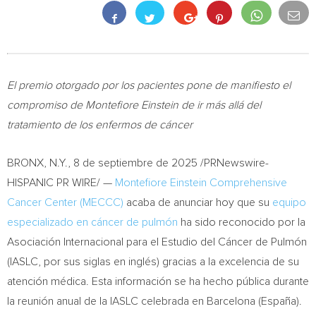
El premio otorgado por los pacientes pone de manifiesto el
compromiso de Montefiore Einstein de ir más allá del
tratamiento de los enfermos de cáncer
BRONX, N.Y.
,
8 de septiembre de 2025
/PRNewswire-
HISPANIC PR WIRE/ —
Montefiore Einstein Comprehensive
Cancer Center (MECCC)
acaba de anunciar hoy que su
equipo
especializado en cáncer de pulmón
ha sido reconocido por la
Asociación Internacional para el Estudio del Cáncer de Pulmón
(IASLC, por sus siglas en inglés) gracias a la excelencia de su
atención médica. Esta información se ha hecho pública durante
la reunión anual de la IASLC celebrada en Barcelona (España).