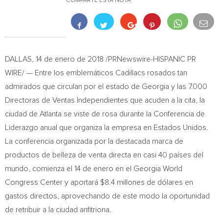
COMPARTE ESTA NOTA
DALLAS
, 14 de enero de 2018 /PRNewswire-HISPANIC PR
WIRE/ — Entre los emblemáticos Cadillacs rosados tan
admirados que circulan por el estado de
Georgia
y las 7.000
Directoras de Ventas Independientes que acuden a la cita, la
ciudad de
Atlanta
se viste de rosa durante la Conferencia de
Liderazgo anual que organiza la empresa en Estados Unidos.
La conferencia organizada por la destacada marca de
productos de belleza de venta directa en casi 40 países del
mundo, comienza el 14 de enero en el Georgia World
Congress Center y aportará
$8.4
millones de dólares en
gastos directos, aprovechando de este modo la oportunidad
de retribuir a la ciudad anfitriona.