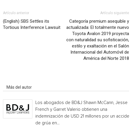
Artículo anterior
Artículo siguiente
(English) SBS Settles its
Categoría premium asequible y
Tortious Interference Lawsuit
actualizada: El totalmente nuevo
Toyota Avalon 2019 proyecta
con naturalidad su sofisticación,
estilo y exaltación en el Salón
Internacional del Automóvil de
América del Norte 2018
Artículo relacionados
Más del autor
Los abogados de BD&J Shawn McCann, Jesse
French y Garret Valerio obtienen una
indemnización de USD 21 millones por un acciden
de grúa en...