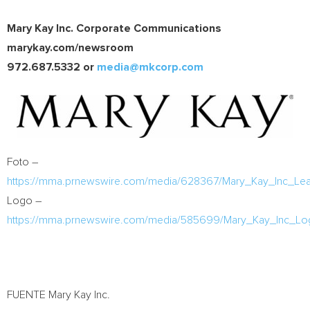
Mary Kay Inc. Corporate Communications
marykay.com/newsroom
972.687.5332 or
media@mkcorp.com
Foto –
https://mma.prnewswire.com/media/628367/Mary_Kay_Inc_Lea
Logo –
https://mma.prnewswire.com/media/585699/Mary_Kay_Inc_Lo
FUENTE Mary Kay Inc.