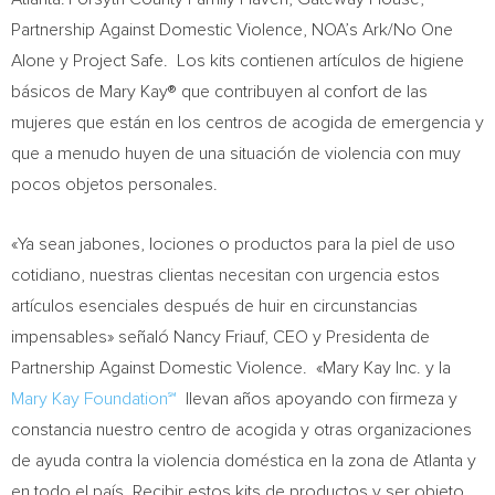
Partnership Against Domestic Violence, NOA’s Ark/No One
Alone y Project Safe. Los kits contienen artículos de higiene
básicos de Mary Kay® que contribuyen al confort de las
mujeres que están en los centros de acogida de emergencia y
que a menudo huyen de una situación de violencia con muy
pocos objetos personales.
«Ya sean jabones, lociones o productos para la piel de uso
cotidiano, nuestras clientas necesitan con urgencia estos
artículos esenciales después de huir en circunstancias
impensables» señaló
Nancy Friauf
, CEO y Presidenta de
Partnership Against Domestic Violence. «Mary Kay Inc. y la
Mary Kay Foundation℠
llevan años apoyando con firmeza y
constancia nuestro centro de acogida y otras organizaciones
de ayuda contra la violencia doméstica en la zona de
Atlanta
y
en todo el país. Recibir estos kits de productos y ser objeto