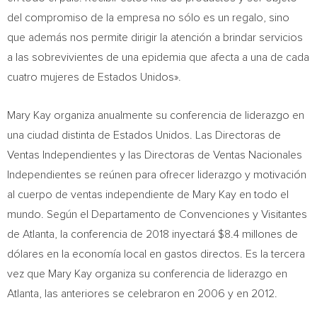
del compromiso de la empresa no sólo es un regalo, sino
que además nos permite dirigir la atención a brindar servicios
a las sobrevivientes de una epidemia que afecta a una de cada
cuatro mujeres de Estados Unidos».
Mary Kay
organiza anualmente su conferencia de liderazgo en
una ciudad distinta de Estados Unidos. Las Directoras de
Ventas Independientes y las Directoras de Ventas Nacionales
Independientes se reúnen para ofrecer liderazgo y motivación
al cuerpo de ventas independiente de
Mary Kay
en todo el
mundo. Según el Departamento de Convenciones y Visitantes
de
Atlanta
, la conferencia de 2018 inyectará
$8.4
millones de
dólares en la economía local en gastos directos. Es la tercera
vez que
Mary Kay
organiza su conferencia de liderazgo en
Atlanta
, las anteriores se celebraron en 2006 y en 2012.