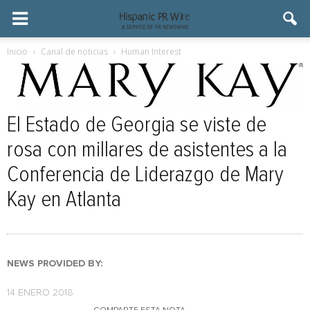
Inicio
Canal de noticias
Human Interest
El Estado de Georgia se viste de
rosa con millares de asistentes a la
Conferencia de Liderazgo de Mary
Kay en Atlanta
NEWS PROVIDED BY:
14 ENERO 2018