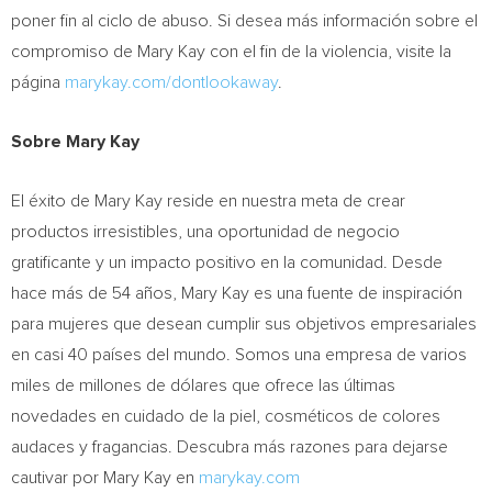
poner fin al ciclo de abuso. Si desea más información sobre el
compromiso de
Mary Kay
con el fin de la violencia, visite la
página
marykay.com/dontlookaway
.
Sobre Mary Kay
El éxito de
Mary Kay
reside en nuestra meta de crear
productos irresistibles, una oportunidad de negocio
gratificante y un impacto positivo en la comunidad. Desde
hace más de 54 años,
Mary Kay
es una fuente de inspiración
para mujeres que desean cumplir sus objetivos empresariales
en casi 40 países del mundo. Somos una empresa de varios
miles de millones de dólares que ofrece las últimas
novedades en cuidado de la piel, cosméticos de colores
audaces y fragancias. Descubra más razones para dejarse
cautivar por
Mary Kay
en
marykay.com