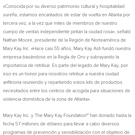
«Conocida por su diverso patrimonio cultural y hospitalidad
sureña, estamos encantados de estar de vuelta en
Atlanta
por
tercera vez, a la vez que miles de miembros de nuestro
cuerpo de ventas independiente pintan la ciudad rosa», señaló
Nathan Moore
, presidente de la Región de Norteamérica de
Mary Kay Inc. «Hace casi 55 años,
Mary Kay Ash
fundó nuestra
empresa basándose en la
Regla de Oro
y subrayando la
importancia de retribuir. Es parte del legado de
Mary Kay
, por
eso es un honor para nosotros retribuir a nuestra ciudad
anfitriona reuniendo y repartiendo estos kits de productos
necesitados entre los centros de acogida para situaciones de
violencia doméstica de la zona de
Atlanta
«.
Mary Kay Inc. y The Mary Kay Foundation℠ han donado hasta la
fecha 57 millones de dólares para llevar a cabo diversos
programas de prevención y sensibilización con el objetivo de