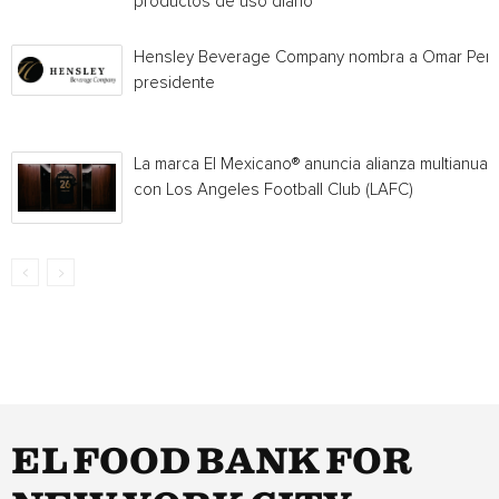
productos de uso diario
Hensley Beverage Company nombra a Omar Per
presidente
La marca El Mexicano® anuncia alianza multianual
con Los Angeles Football Club (LAFC)
EL FOOD BANK FOR