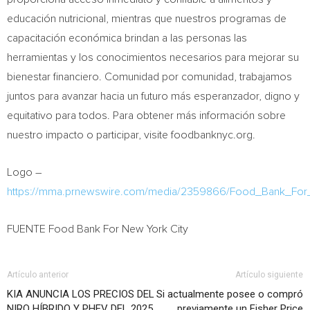
educación nutricional, mientras que nuestros programas de
capacitación económica brindan a las personas las
herramientas y los conocimientos necesarios para mejorar su
bienestar financiero. Comunidad por comunidad, trabajamos
juntos para avanzar hacia un futuro más esperanzador, digno y
equitativo para todos. Para obtener más información sobre
nuestro impacto o participar, visite foodbanknyc.org.
Logo –
https://mma.prnewswire.com/media/2359866/Food_Bank_For
FUENTE Food Bank For New York City
Artículo anterior
Artículo siguiente
KIA ANUNCIA LOS PRECIOS DEL
Si actualmente posee o compró
NIRO HÍBRIDO Y PHEV DEL 2025
previamente un Fisher Price