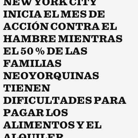
NEW YORK CITY
INICIA EL MES DE
ACCIÓN CONTRA EL
HAMBRE MIENTRAS
EL 50 % DE LAS
FAMILIAS
NEOYORQUINAS
TIENEN
DIFICULTADES PARA
PAGAR LOS
ALIMENTOS Y EL