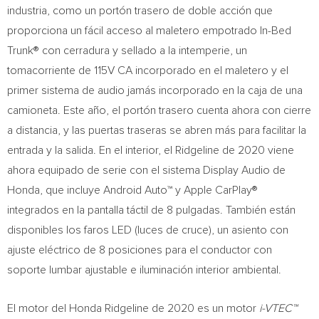
industria, como un portón trasero de doble acción que
proporciona un fácil acceso al maletero empotrado In-Bed
Trunk® con cerradura y sellado a la intemperie, un
tomacorriente de 115V CA incorporado en el maletero y el
primer sistema de audio jamás incorporado en la caja de una
camioneta. Este año, el portón trasero cuenta ahora con cierre
a distancia, y las puertas traseras se abren más para facilitar la
entrada y la salida. En el interior, el Ridgeline de 2020 viene
ahora equipado de serie con el sistema Display Audio de
Honda, que incluye Android Auto™ y Apple CarPlay®
integrados en la pantalla táctil de 8 pulgadas. También están
disponibles los faros LED (luces de cruce), un asiento con
ajuste eléctrico de 8 posiciones para el conductor con
soporte lumbar ajustable e iluminación interior ambiental.
El motor del Honda Ridgeline de 2020 es un motor
i-VTEC™