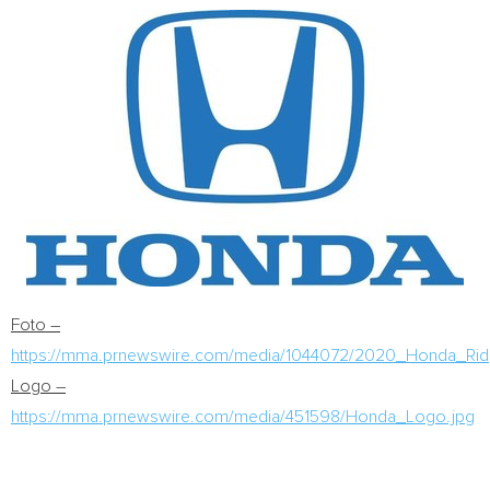
Foto –
https://mma.prnewswire.com/media/1044072/2020_Honda_Ridg
Logo –
https://mma.prnewswire.com/media/451598/Honda_Logo.jpg