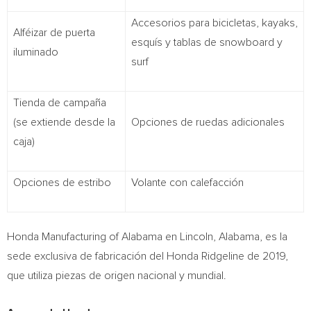
Accesorios para bicicletas, kayaks,
Alféizar de puerta
esquís y tablas de snowboard y
iluminado
surf
Tienda de campaña
(se extiende desde la
Opciones de ruedas adicionales
caja)
Opciones de estribo
Volante con calefacción
Honda Manufacturing of
Alabama
en
Lincoln, Alabama
, es la
sede exclusiva de fabricación del Honda Ridgeline de 2019,
que utiliza piezas de origen nacional y mundial.