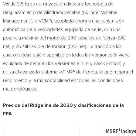
V6 de 3.5 litros con inyección directa y tecnología de
desplazamiento de cilindrada variable (Cylinder Variable
Management™, o VCM™), acoplado ahora a una transmisión
automática de 9 velocidades equipada de serie, con una
potencia máxima del motor de 280 caballos de fuerza (SAE
net) y 262 libras-pie de torsión (SAE net). La tracción a las
cuatro ruedas está disponible en todas las versiones (y viene
equipada de serie en las versiones RTL-E y Black Edition) y
utiliza el avanzado sistema i-VTM4® de Honda, lo que mejora el
rendimiento y la maniobrabilidad en todas las condiciones
meteorológicas.
Precios del Ridgeline de 2020 y clasificaciones de la
EPA
1
MSRP
incluy