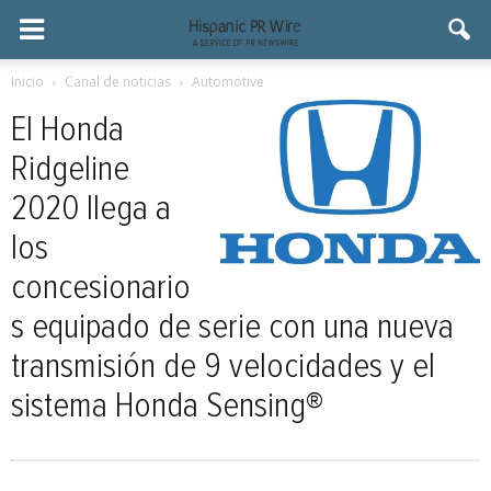
Inicio
Canal de noticias
Automotive
El Honda
Ridgeline
2020 llega a
los
concesionario
s equipado de serie con una nueva
transmisión de 9 velocidades y el
sistema Honda Sensing®