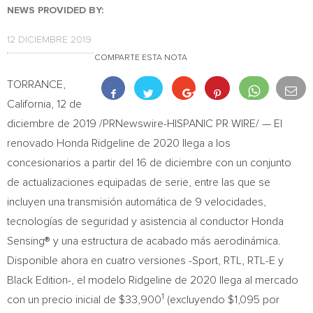
NEWS PROVIDED BY:
12 DICIEMBRE 2019
COMPARTE ESTA NOTA
TORRANCE,
California
, 12 de
diciembre de 2019 /PRNewswire-HISPANIC PR WIRE/ — El
renovado Honda Ridgeline de 2020 llega a los
concesionarios a partir del 16 de diciembre con un conjunto
de actualizaciones equipadas de serie, entre las que se
incluyen una transmisión automática de 9 velocidades,
tecnologías de seguridad y asistencia al conductor Honda
Sensing® y una estructura de acabado más aerodinámica.
Disponible ahora en cuatro versiones -Sport, RTL, RTL-E y
Black Edition-, el modelo Ridgeline de 2020 llega al mercado
1
con un precio inicial de
$33,900
(excluyendo
$1,095
por