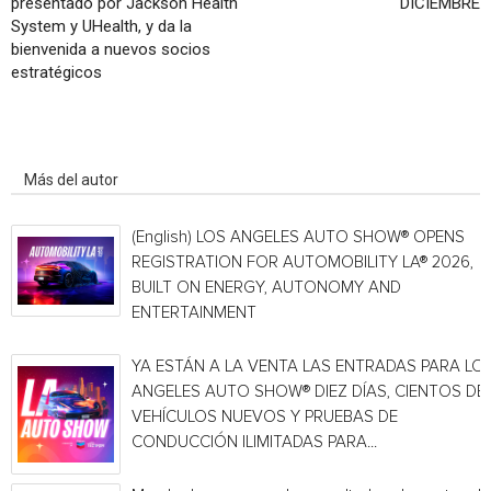
presentado por Jackson Health
DICIEMBRE
System y UHealth, y da la
bienvenida a nuevos socios
estratégicos
Artículo relacionados
Más del autor
(English) LOS ANGELES AUTO SHOW® OPENS
REGISTRATION FOR AUTOMOBILITY LA® 2026,
BUILT ON ENERGY, AUTONOMY AND
ENTERTAINMENT
YA ESTÁN A LA VENTA LAS ENTRADAS PARA LO
ANGELES AUTO SHOW® DIEZ DÍAS, CIENTOS DE
VEHÍCULOS NUEVOS Y PRUEBAS DE
CONDUCCIÓN ILIMITADAS PARA...