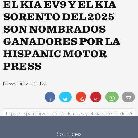
EL KIA EV9 Y EL KIA
SORENTO DEL 2025
SON NOMBRADOS
GANADORES POR LA
HISPANIC MOTOR
PRESS
News provided by:
Soluciones