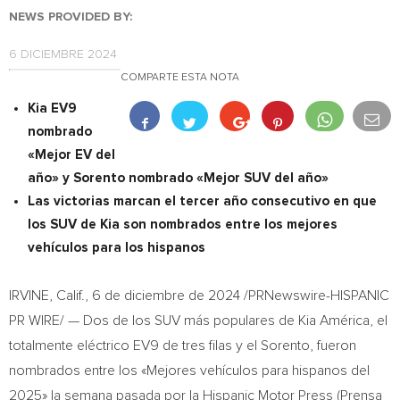
NEWS PROVIDED BY:
6 DICIEMBRE 2024
COMPARTE ESTA NOTA
Kia EV9
nombrado
«Mejor EV del
año» y Sorento nombrado «Mejor SUV del año»
Las victorias marcan el tercer año consecutivo en que
los SUV de Kia son nombrados entre los mejores
vehículos para los hispanos
IRVINE, Calif.
,
6 de diciembre de 2024
/PRNewswire-HISPANIC
PR WIRE/ — Dos de los SUV más populares de Kia América, el
totalmente eléctrico EV9 de tres filas y el Sorento, fueron
nombrados entre los «Mejores vehículos para hispanos del
2025» la semana pasada por la Hispanic Motor Press (Prensa