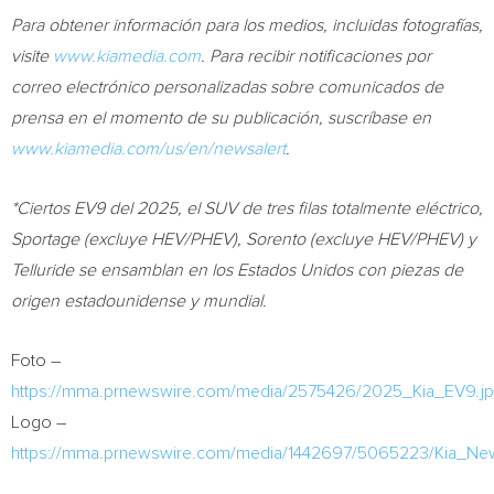
Para obtener información para los medios, incluidas fotografías,
visite
www.kiamedia.com
. Para recibir notificaciones por
correo electrónico personalizadas sobre comunicados de
prensa en el momento de su publicación, suscríbase en
www.kiamedia.com/us/en/newsalert
.
*Ciertos EV9 del 2025, el SUV de tres filas totalmente eléctrico,
Sportage (excluye HEV/PHEV), Sorento (excluye HEV/PHEV) y
Telluride se ensamblan en los Estados Unidos con piezas de
origen estadounidense y mundial.
Foto –
https://mma.prnewswire.com/media/2575426/2025_Kia_EV9.j
Logo –
https://mma.prnewswire.com/media/1442697/5065223/Kia_Ne