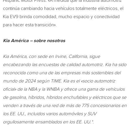
Hispanic Motor Press. «A medida que la industria automotriz
continúa cambiando hacia vehículos totalmente eléctricos, el
Kia EV9 brinda comodidad, mucho espacio y conectividad
para hacer esta transición».
Kia América – sobre nosotros
Kia América, con sede en
Irvine, California
, sigue
encabezando las encuestas de calidad automotriz. Kia ha sido
reconocida como una de las empresas más sostenibles del
mundo de 2024 según TIME. Kia es el «socio automotriz
oficial» de la NBA y la WNBA y ofrece una gama de vehículos
de gasolina, híbridos, híbridos enchufables y eléctricos que se
venden a través de una red de más de 775 concesionarios en
los EE. UU., incluidos varios automóviles y SUV
orgullosamente ensamblados en los EE. UU.*.