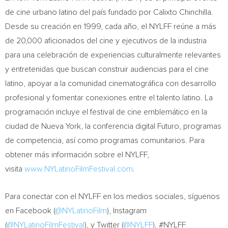
de cine urbano latino del país fundado por
Calixto Chinchilla
.
Desde su creación en 1999, cada año, el NYLFF reúne a más
de 20,000 aficionados del cine y ejecutivos de la industria
para una celebración de experiencias culturalmente relevantes
y entretenidas que buscan construir audiencias para el cine
latino, apoyar a la comunidad cinematográfica con desarrollo
profesional y fomentar conexiones entre el talento latino. La
programación incluye el festival de cine emblemático en la
ciudad de
Nueva York
, la conferencia digital Futuro, programas
de competencia, así como programas comunitarios. Para
obtener más información sobre el NYLFF,
visita
www.NYLatinoFilmFestival.com
.
Para conectar con el NYLFF en los medios sociales, síguenos
en Facebook (
@NYLatinoFilm
), Instagram
(
@NYLatinoFilmFestival
), y Twitter (
@NYLFF
). #NYLFF