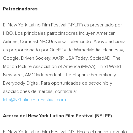
Patrocinadores
El New York Latino Film Festival (NYLFF) es presentado por
HBO. Los principales patrocinadores incluyen American
Airlines, Comcast NBCUniversal Telemundo. Apoyo adicional
es proporcionado por OneFifty de WarnerMedia, Hennessy,
Google, Driven Society, AARP,
USA
Today, SociedAD, The
Motion Picture Association of America (MPAA), Third World
Newsreel, AMC Independent, The Hispanic Federation y
Everybody Digital. Para oportunidades de patrocinio y
asociaciones de marcas, contacta a:
Info@NYLatinoFilmFestival.com
Acerca del New York Latino Film Festival
(NYLFF)
El New York Latino Film Festival (NYLFF) es el principal evento