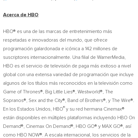
Acerca de HBO
HBO® es una de las marcas de entretenimiento más
respetadas e innovadoras del mundo, que ofrece
programación galardonada e icónica a 142 millones de
suscriptores internacionalmente. Una filial de WarnerMedia,
HBO es el servicio de televisión de paga más exitoso a nivel
global con una extensa variedad de programación que incluye
algunos de los títulos más reconocidos en la televisión como
Game of Thrones®, Big Little Lies®, Westworld®, The
Sopranos®, Sex and the City®, Band of Brothers®, y The Wire®.
®
En los Estados Unidos, HBO
y su red hermana Cinemax®
están disponibles en múltiples plataformas incluyendo HBO On
Demand®, Cinemax On Demand®, HBO GO® y MAX GO®, así
como HBO NOW®. A escala internacional, los servicios de la