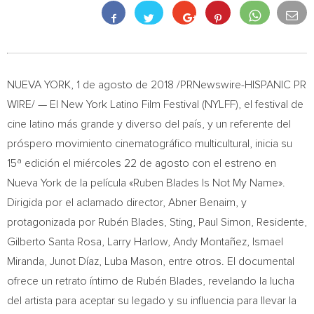
NUEVA YORK
, 1 de agosto de 2018 /PRNewswire-HISPANIC PR
WIRE/ — El New York Latino Film Festival (NYLFF), el festival de
cine latino más grande y diverso del país, y un referente del
próspero movimiento cinematográfico multicultural, inicia su
15ª edición el miércoles 22 de agosto con el estreno en
Nueva York de la
película «
Ruben Blades
Is Not My Name».
Dirigida por el aclamado director,
Abner Benaim
, y
protagonizada por Rubén Blades, Sting,
Paul Simon
, Residente,
Gilberto Santa Rosa
,
Larry Harlow
, Andy Montañez,
Ismael
Miranda
, Junot Díaz,
Luba Mason
, entre otros. El documental
ofrece un retrato íntimo de Rubén Blades, revelando la lucha
del artista para aceptar su legado y su influencia para llevar la