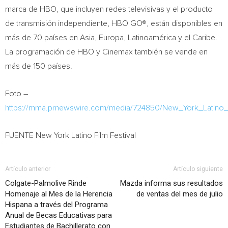
marca de HBO, que incluyen redes televisivas y el producto
de transmisión independiente, HBO GO®, están disponibles en
más de 70 países en
Asia
, Europa, Latinoamérica y el Caribe.
La programación de HBO y Cinemax también se vende en
más de 150 países.
Foto –
https://mma.prnewswire.com/media/724850/New_York_Latino_F
FUENTE New York Latino Film Festival
Artículo anterior
Artículo siguiente
Colgate-Palmolive Rinde
Mazda informa sus resultados
Homenaje al Mes de la Herencia
de ventas del mes de julio
Hispana a través del Programa
Anual de Becas Educativas para
Estudiantes de Bachillerato con