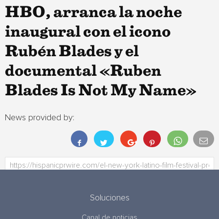
HBO, arranca la noche
inaugural con el icono
Rubén Blades y el
documental «Ruben
Blades Is Not My Name»
News provided by:
Soluciones
Canal de noticias