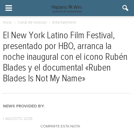
Inicio
Canal de noticias
Entertainment
El New York Latino Film Festival,
presentado por HBO, arranca la
noche inaugural con el icono Rubén
Blades y el documental «Ruben
Blades Is Not My Name»
NEWS PROVIDED BY:
1 AGOSTO 2018
COMPARTE ESTA NOTA