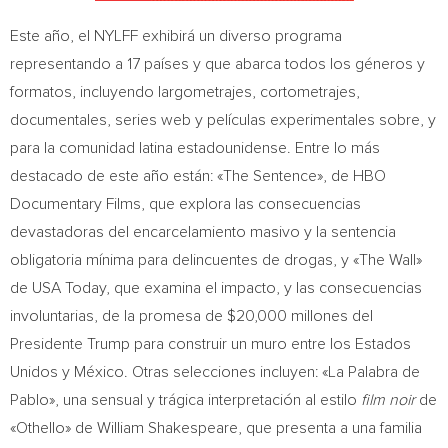
Este año, el NYLFF exhibirá un diverso programa
representando a 17 países y que abarca todos los géneros y
formatos, incluyendo largometrajes, cortometrajes,
documentales, series web y películas experimentales sobre, y
para la comunidad latina estadounidense. Entre lo más
destacado de este año están: «The Sentence», de HBO
Documentary Films, que explora las consecuencias
devastadoras del encarcelamiento masivo y la sentencia
obligatoria mínima para delincuentes de drogas, y «The Wall»
de USA Today, que examina el impacto, y las consecuencias
involuntarias, de la promesa de
$20,000
millones del
Presidente Trump para construir un muro entre los Estados
Unidos y México. Otras selecciones incluyen: «La Palabra de
Pablo», una sensual y trágica interpretación al estilo
film noir
de
«Othello» de
William Shakespeare
, que presenta a una familia