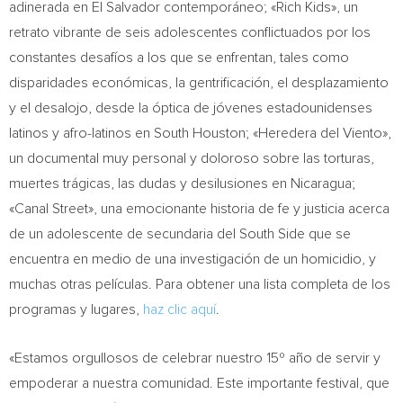
adinerada en
El Salvador
contemporáneo; «Rich Kids», un
retrato vibrante de seis adolescentes conflictuados por los
constantes desafíos a los que se enfrentan, tales como
disparidades económicas, la gentrificación, el desplazamiento
y el desalojo, desde la óptica de jóvenes estadounidenses
latinos y afro-latinos en South Houston; «Heredera del Viento»,
un documental muy personal y doloroso sobre las torturas,
muertes trágicas, las dudas y desilusiones en
Nicaragua
;
«Canal Street», una emocionante historia de fe y justicia acerca
de un adolescente de secundaria del South Side que se
encuentra en medio de una investigación de un homicidio, y
muchas otras películas. Para obtener una lista completa de los
programas y lugares,
haz clic aquí
.
«Estamos orgullosos de celebrar nuestro 15º año de servir y
empoderar a nuestra comunidad. Este importante festival, que