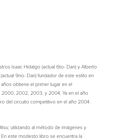
estros
Isaac Hidalgo
(actual 6to- Dan) y
Alberto
(actual 9no- Dan) fundador de este estilo en
 años obtiene el primer lugar en el
ño 2000, 2002, 2003, y 2004. Ya en el año
o del circuito competitivo en el año 2004.
Jitsu; utilizando al método de imágenes y
 En este modesto libro se encuentra la