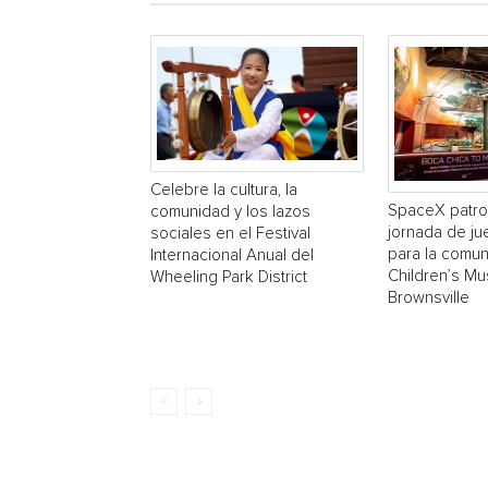
Celebre la cultura, la
SpaceX patro
comunidad y los lazos
jornada de ju
sociales en el Festival
para la comun
Internacional Anual del
Children’s M
Wheeling Park District
Brownsville