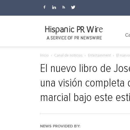
Hispanic
Ca
Inicio
Canal de noticias
Entertainment
El nuevo
PR
El nuevo libro de Jos
una visión completa 
Wire
marcial bajo este est
NEWS PROVIDED BY: