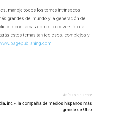
ios, maneja todos los temas intrínsecos
as más grandes del mundo y la generación de
omplicado con temas como la conversión de
 atrás estos temas tan tediosos, complejos y
www.pagepublishing.com
Artículo siguiente
ia, inc.», la compañía de medios hispanos más
grande de Ohio