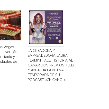
Las Vegas
LA CREADORA Y
a diversión
EMPRENDEDORA LAURA
nimiento y
TERMINI HACE HISTORIA AL
vidables de
GANAR DOS PREMIOS TELLY
Y ANUNCIA LA NUEVA
TEMPORADA DE SU
PODCAST «CHICANOL»