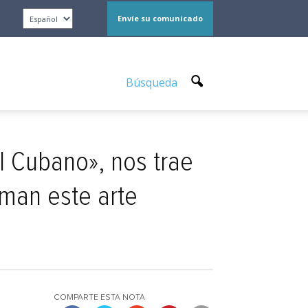
Envíe su comunicado
Búsqueda
al Cubano», nos trae
man este arte
COMPARTE ESTA NOTA