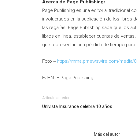
Acerca de Page Publishing:
Page Publishing es una editorial tradicional 
involucrados en la publicación de los libros 
las regalías. Page Publishing sabe que los a
libros en línea, establecer cuentas de venta
que representan una pérdida de tiempo para e
Foto –
https://mma.prnewswire.com/media/
FUENTE Page Publishing
Artículo anterior
Univista Insurance celebra 10 años
Artículo relacionados
Más del autor