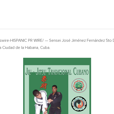
swire-HISPANIC PR WIRE/ — Sensei José Jiménez Fernández 5to 
 la Ciudad de la Habana,
Cuba
.