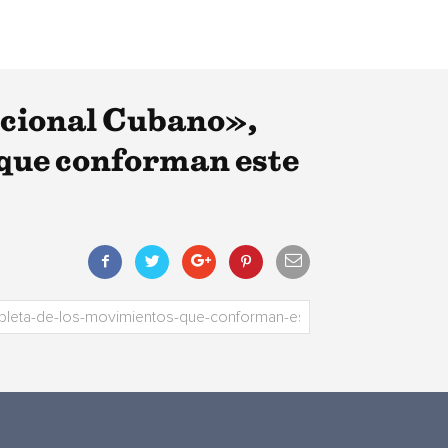
icional Cubano»,
 que conforman este