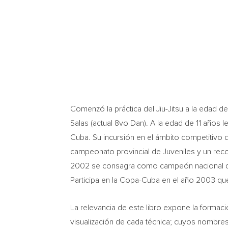
Comenzó la práctica del Jiu-Jitsu a la edad de
Salas
(actual 8vo Dan). A la edad de 11 años 
Cuba
. Su incursión en el ámbito competitivo 
campeonato provincial de Juveniles y un reco
2002 se consagra como campeón nacional de ma
Participa en la Copa-Cuba en el año 2003 que
La relevancia de este libro expone la formac
visualización de cada técnica; cuyos nombres