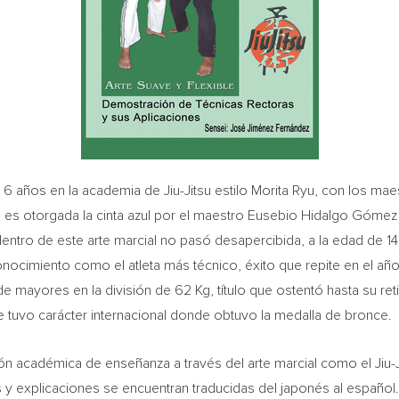
 6 años en la academia de Jiu-Jitsu estilo
Morita Ryu
, con los ma
le es otorgada la cinta azul por el maestro Eusebio Hidalgo Gómez 
dentro de este arte marcial no pasó desapercibida, a la edad de 14
nocimiento como el atleta más técnico, éxito que repite en el a
yores en la división de 62 Kg, título que ostentó hasta su retir
 tuvo carácter internacional donde obtuvo la medalla de bronce.
ión académica de enseñanza a través del arte marcial como el Jiu-
 y explicaciones se encuentran traducidas del japonés al español.