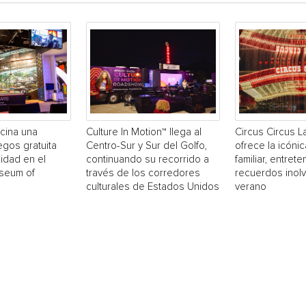
cina una
Culture In Motion™ llega al
Circus Circus 
egos gratuita
Centro-Sur y Sur del Golfo,
ofrece la icónic
idad en el
continuando su recorrido a
familiar, entrete
useum of
través de los corredores
recuerdos inol
culturales de Estados Unidos
verano