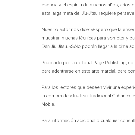
esencia y el espíritu de muchos años, años qu
esta larga meta del Jiu-Jitsu requiere perseve
Nuestro autor nos dice: «Espero que la enseña
muestran muchas técnicas para someter y par
Dan Jiu-Jitsu. «Sólo podrán llegar a la cima
Publicado por la editorial Page Publishing, c
para adentrarse en este arte marcial, para con
Para los lectores que deseen vivir una experi
la compra de «Jiu-Jitsu Tradicional Cubano», 
Noble.
Para información adicional o cualquier consu