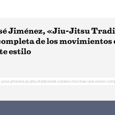
osé Jiménez, «Jiu-Jitsu Trad
 completa de los movimientos
te estilo