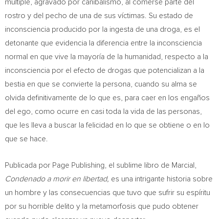
múltiple, agravado por canibalismo, al comerse parte del
rostro y del pecho de una de sus víctimas. Su estado de
inconsciencia producido por la ingesta de una droga, es el
detonante que evidencia la diferencia entre la inconsciencia
normal en que vive la mayoría de la humanidad, respecto a la
inconsciencia por el efecto de drogas que potencializan a la
bestia en que se convierte la persona, cuando su alma se
olvida definitivamente de lo que es, para caer en los engaños
del ego, como ocurre en casi toda la vida de las personas,
que les lleva a buscar la felicidad en lo que se obtiene o en lo
que se hace.
Publicada por Page Publishing, el sublime libro de Marcial,
Condenado a morir en libertad,
es una intrigante historia sobre
un hombre y las consecuencias que tuvo que sufrir su espíritu
por su horrible delito y la metamorfosis que pudo obtener