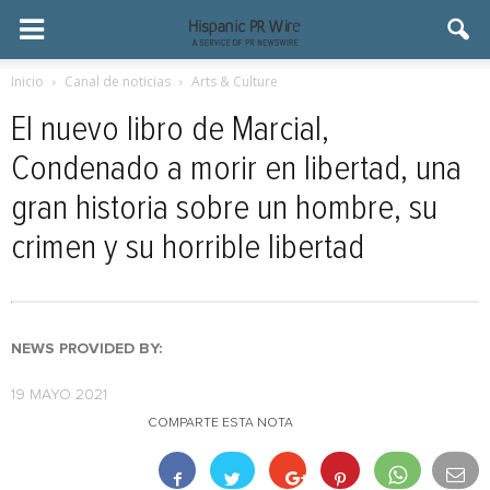
Inicio
Canal de noticias
Arts & Culture
El nuevo libro de Marcial,
Condenado a morir en libertad, una
gran historia sobre un hombre, su
crimen y su horrible libertad
NEWS PROVIDED BY:
19 MAYO 2021
COMPARTE ESTA NOTA