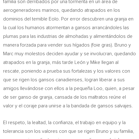
familia son derribados por una tormenta en un área de
aerogeneradores marinos, quedando atrapados en los
dominios del temible Eolo. Por error descubren una granja en
la cual los humanos atormentan a gansos arrancándoles las
plumas para las industrias de almohadas y alimentándolos de
manera forzada para vender sus hígados (foie gras). Bruno y
Marc muy molestos deciden ayudar y se involucran, quedando
atrapados en la granja, más tarde León y Mike llegan al
rescate, poniendo a prueba sus fortalezas y los valores con
que se rigen los gansos canadienses, logran liberar a sus
amigos llevándose con ellos a la pequeña Loo, quien, a pesar
de ser ganso de granja, cansada de los maltratos reúne el
valor y el coraje para unirse a la bandada de gansos salvajes.
El respeto, la lealtad, la confianza, el trabajo en equipo y la
tolerancia son los valores con que se rigen Bruno y su familia,