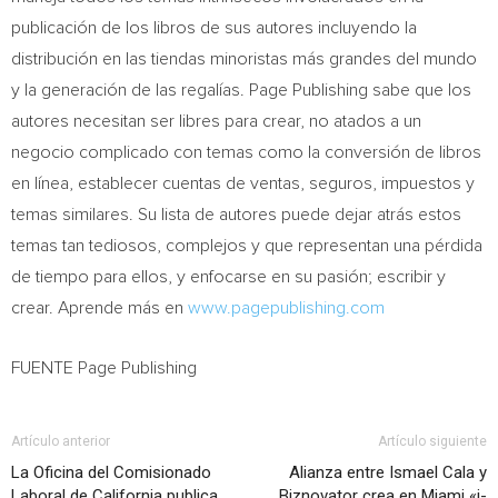
publicación de los libros de sus autores incluyendo la
distribución en las tiendas minoristas más grandes del mundo
y la generación de las regalías. Page Publishing sabe que los
autores necesitan ser libres para crear, no atados a un
negocio complicado con temas como la conversión de libros
en línea, establecer cuentas de ventas, seguros, impuestos y
temas similares. Su lista de autores puede dejar atrás estos
temas tan tediosos, complejos y que representan una pérdida
de tiempo para ellos, y enfocarse en su pasión; escribir y
crear. Aprende más en
www.pagepublishing.com
FUENTE Page Publishing
Artículo anterior
Artículo siguiente
La Oficina del Comisionado
Alianza entre Ismael Cala y
Laboral de California publica
Biznovator crea en Miami «i-