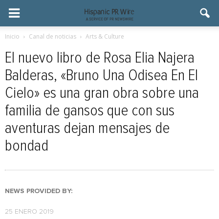
Inicio
Canal de noticias
Arts & Culture
El nuevo libro de Rosa Elia Najera
Balderas, «Bruno Una Odisea En El
Cielo» es una gran obra sobre una
familia de gansos que con sus
aventuras dejan mensajes de
bondad
NEWS PROVIDED BY:
25 ENERO 2019