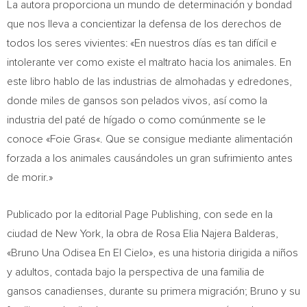
La autora proporciona un mundo de determinación y bondad
que nos lleva a concientizar la defensa de los derechos de
todos los seres vivientes: «En nuestros días es tan difícil e
intolerante ver como existe el maltrato hacia los animales. En
este libro hablo de las industrias de almohadas y edredones,
donde miles de gansos son pelados vivos, así como la
industria del paté de hígado o como comúnmente se le
conoce «
Foie Gras
«. Que se consigue mediante alimentación
forzada a los animales causándoles un gran sufrimiento antes
de morir.»
Publicado por la editorial Page Publishing, con sede en la
ciudad de
New York
, la obra de
Rosa Elia Najera Balderas
,
«Bruno Una Odisea En El Cielo», es una historia dirigida a niños
y adultos, contada bajo la perspectiva de una familia de
gansos canadienses, durante su primera migración; Bruno y su