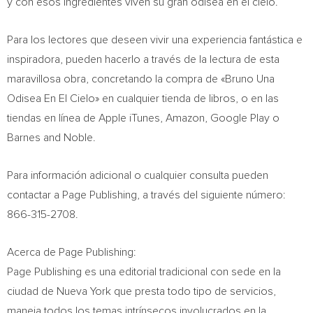
y con esos ingredientes viven su gran odisea en el cielo.
Para los lectores que deseen vivir una experiencia fantástica e
inspiradora, pueden hacerlo a través de la lectura de esta
maravillosa obra, concretando la compra de «Bruno Una
Odisea En El Cielo» en cualquier tienda de libros, o en las
tiendas en línea de Apple iTunes, Amazon, Google Play o
Barnes and Noble.
Para información adicional o cualquier consulta pueden
contactar a Page Publishing, a través del siguiente número:
866-315-2708.
Acerca de Page Publishing:
Page Publishing es una editorial tradicional con sede en la
ciudad de
Nueva York
que presta todo tipo de servicios,
maneja todos los temas intrínsecos involucrados en la