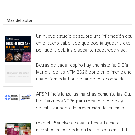
Artículo relacionados
Más del autor
Un nuevo estudio descubre una inflamación ocul
en el cuero cabelludo que podría ayudar a explic
por qué la celulitis disecante reaparece y se...
Detrás de cada respiro hay una historia: El Día
Mundial de las NTM 2026 pone en primer plano
una enfermedad pulmonar poco reconocida
AFSP Illinois lanza las marchas comunitarias Out o
the Darkness 2026 para recaudar fondos y
sensibilizar sobre la prevención del suicidio
resbiotic® vuelve a casa, a Texas: La marca
microbioma con sede en Dallas llega en H-E-B