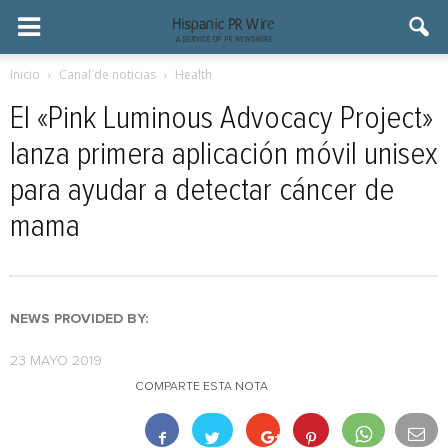
Inicio
Canal de noticias
Health
El «Pink Luminous Advocacy Project»
lanza primera aplicación móvil unisex
para ayudar a detectar cáncer de
mama
NEWS PROVIDED BY:
23 MAYO 2019
COMPARTE ESTA NOTA