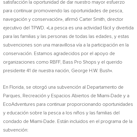
satisfacción la oportunidad de dar nuestro mayor esfuerzo
para continuar promoviendo las oportunidades de pesca,
navegación y conservación», afirmó
Carter Smith
, director
ejecutivo del TPWD. «La pesca es una actividad fácil y divertida
para las familias y las personas de todas las edades, y estas
subvenciones son una maravillosa vía a la participación en la
conservación. Estamos agradecidos por el apoyo de
organizaciones como RBFF, Bass Pro Shops y el querido
presidente 41 de nuestra nación,
George H.W. Bush
«.
En Florida, se otorgó una subvención al Departamento de
Parques, Recreación y Espacios Abiertos de
Miami-Dade
y a
EcoAdventures para continuar proporcionando oportunidades
y educación sobre la pesca a los niños y las familias del
condado de
Miami-Dade
. Están incluidos en el programa de la
subvención: