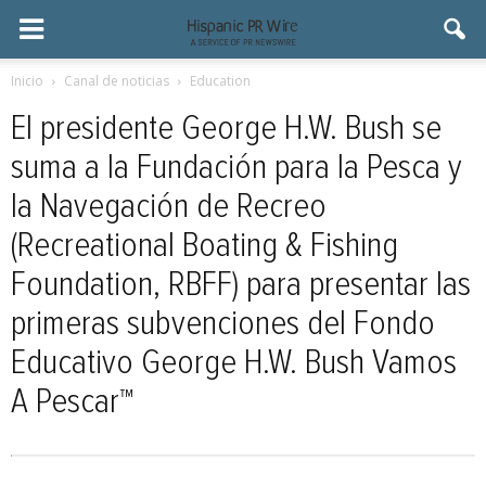
Inicio
Canal de noticias
Education
El presidente George H.W. Bush se
suma a la Fundación para la Pesca y
la Navegación de Recreo
(Recreational Boating & Fishing
Foundation, RBFF) para presentar las
primeras subvenciones del Fondo
Educativo George H.W. Bush Vamos
A Pescar™