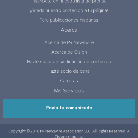
Inscríbete en nuestra lista de prensa
¡Añada nuestro contenido a tu página!
Para publicaciones hispanas
Acerca
Acerca de PR Newswire
Acerca de Cision
Hazte socio de sindicación de contenido
Hazte socio de canal
Carreras
Mis Servicios
Envía tu comunicado
Copyright © 2016 PR Newswire Association LLC. All Rights Reserved. A
Cision company.