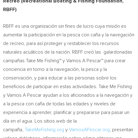
Recreo (Recreational Boating & Fishing Foundation,
RBFF)
RBFF es una organización sin fines de lucro cuya misión es
aumentar la participación en la pesca con caña y la navegación
de recreo, para así proteger y restablecer los recursos
naturales acuáticos de la nación. RBFF creó las galardonadas
campañas Take Me Fishing™ y Vamos A Pescar™ para crear
conciencia en torno a la navegación, la pesca y la
conservación, y para educar a las personas sobre los
beneficios de participar en estas actividades. Take Me Fishing
y Vamos A Pescar ayudan a los aficionados a la navegación y
a la pesca con caña de todas las edades y niveles de
experiencia a aprender, planificar y prepararse para pasar un
día en el agua. Los sitios web de la
campaña,
TakeMeFishing.org
y
VamosAPescar.org
, presentan