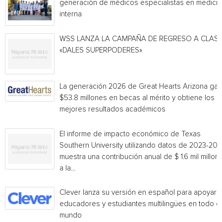
generación de médicos especialistas en medicin
interna
WSS LANZA LA CAMPAÑA DE REGRESO A CLAS
«DALES SUPERPODERES»
La generación 2026 de Great Hearts Arizona ga
$53.8 millones en becas al mérito y obtiene los
mejores resultados académicos
El informe de impacto económico de Texas
Southern University utilizando datos de 2023-20
muestra una contribución anual de $ 1.6 mil millon
a la...
Clever lanza su versión en español para apoyar 
educadores y estudiantes multilingües en todo el
mundo