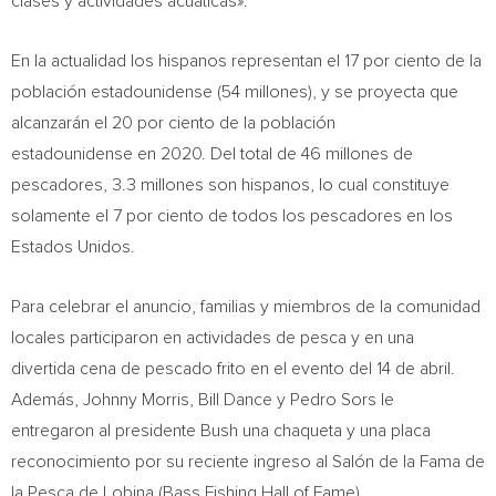
clases y actividades acuáticas».
En la actualidad los hispanos representan el 17 por ciento de la
población estadounidense (54 millones), y se proyecta que
alcanzarán el 20 por ciento de la población
estadounidense en 2020. Del total de 46 millones de
pescadores, 3.3 millones son hispanos, lo cual constituye
solamente el 7 por ciento de todos los pescadores en los
Estados Unidos.
Para celebrar el anuncio, familias y miembros de la comunidad
locales participaron en actividades de pesca y en una
divertida cena de pescado frito en el evento del 14 de abril.
Además,
Johnny Morris
,
Bill Dance
y Pedro Sors le
entregaron al presidente Bush una chaqueta y una placa
reconocimiento por su reciente ingreso al Salón de la
Fama de
la Pesca de Lobina
(Bass Fishing Hall of Fame).