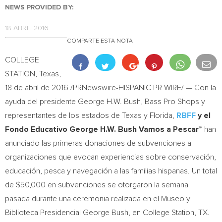
NEWS PROVIDED BY:
18 ABRIL 2016
COMPARTE ESTA NOTA
COLLEGE
STATION, Texas
,
18 de abril de 2016 /PRNewswire-HISPANIC PR WIRE/ — Con la
ayuda del presidente
George H.W. Bush
, Bass Pro Shops y
representantes de los estados de
Texas
y Florida,
RBFF
y el
Fondo Educativo George H.W. Bush Vamos a Pescar™
han
anunciado las primeras donaciones de subvenciones a
organizaciones que evocan experiencias sobre conservación,
educación, pesca y navegación a las familias hispanas. Un total
de
$50,000
en subvenciones se otorgaron la semana
pasada durante una ceremonia realizada en el Museo y
Biblioteca Presidencial George Bush, en
College Station, TX.