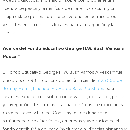
videos didácticos, información sobre cómo obtener una
licencia de pesca y la matrícula de una embarcación, y un
mapa estado por estado interactivo que les permite a los
visitantes encontrar sitios locales para la navegación y la
pesca.
Acerca del Fondo Educativo George H.W. Bush Vamos a
Pescar™
El Fondo Educativo George H.W. Bush Vamos A Pescar™ fue
creado por la RBFF con una donación inicial de
$125,000 de
Johnny Morris, fundador y CEO de Bass Pro Shops
para
llevarles experiencias sobre conservación, educación, pesca
y navegación a las familias hispanas de áreas metropolitanas
clave de
Texas
y Florida. Con la ayuda de donaciones
similares de otros individuos, empresas y asociaciones, el
fondo contribuirá a educar e involucrar a audiencias hispanas y