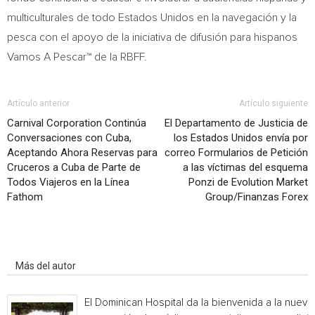
multiculturales de todo Estados Unidos en la navegación y la
pesca con el apoyo de la iniciativa de difusión para hispanos
Vamos A Pescar™ de la RBFF.
Artículo anterior
Artículo siguiente
Carnival Corporation Continúa
El Departamento de Justicia de
Conversaciones con Cuba,
los Estados Unidos envía por
Aceptando Ahora Reservas para
correo Formularios de Petición
Cruceros a Cuba de Parte de
a las víctimas del esquema
Todos Viajeros en la Línea
Ponzi de Evolution Market
Fathom
Group/Finanzas Forex
Artículo relacionados
Más del autor
El Dominican Hospital da la bienvenida a la nueva