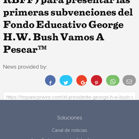
RBFF) para presentar las
primeras subvenciones del
Fondo Educativo George
H.W. Bush Vamos A
Pescar™
News provided by:
Soluciones
Canal de noticias