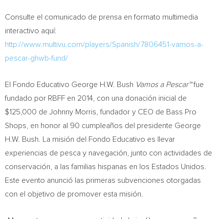
Consulte el comunicado de prensa en formato multimedia
interactivo aquí:
http://www.multivu.com/players/Spanish/7806451-vamos-a-
pescar-ghwb-fund/
El Fondo Educativo George H.W. Bush
Vamos a Pescar™
fue
fundado por RBFF en 2014, con una donación inicial de
$125,000
de
Johnny Morris
, fundador y CEO de Bass Pro
Shops, en honor al 90 cumpleaños del presidente
George
H.W. Bush
. La misión del Fondo Educativo es llevar
experiencias de pesca y navegación, junto con actividades de
conservación, a las familias hispanas en los Estados Unidos.
Este evento anunció las primeras subvenciones otorgadas
con el objetivo de promover esta misión.