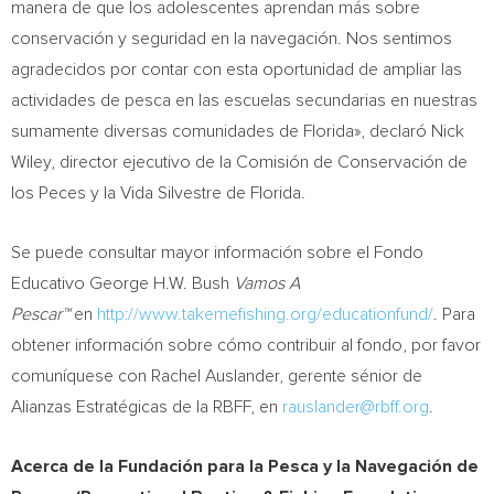
manera de que los adolescentes aprendan más sobre
conservación y seguridad en la navegación. Nos sentimos
agradecidos por contar con esta oportunidad de ampliar las
actividades de pesca en las escuelas secundarias en nuestras
sumamente diversas comunidades de Florida», declaró
Nick
Wiley
, director ejecutivo de la Comisión de Conservación de
los Peces y la
Vida Silvestre de Florida
.
Se puede consultar mayor información sobre el Fondo
Educativo George H.W. Bush
Vamos A
Pescar™
en
http://www.takemefishing.org/educationfund/
. Para
obtener información sobre cómo contribuir al fondo, por favor
comuníquese con
Rachel Auslander
, gerente sénior de
Alianzas Estratégicas de la RBFF, en
rauslander@rbff.org
.
Acerca de la Fundación para la Pesca y la Navegación de