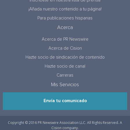
Inscríbete en nuestra lista de prensa
¡Añada nuestro contenido a tu página!
Para publicaciones hispanas
Acerca
Acerca de PR Newswire
Acerca de Cision
Hazte socio de sindicación de contenido
Hazte socio de canal
Carreras
Mis Servicios
Envía tu comunicado
Copyright © 2016 PR Newswire Association LLC. All Rights Reserved. A
Cision company.