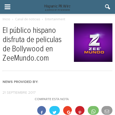
Inicio
Canal de noticias
Entertainment
El público hispano
disfruta de peliculas
de Bollywood en
ZeeMundo.com
NEWS PROVIDED BY:
21 SEPTIEMBRE 2017
COMPARTE ESTA NOTA