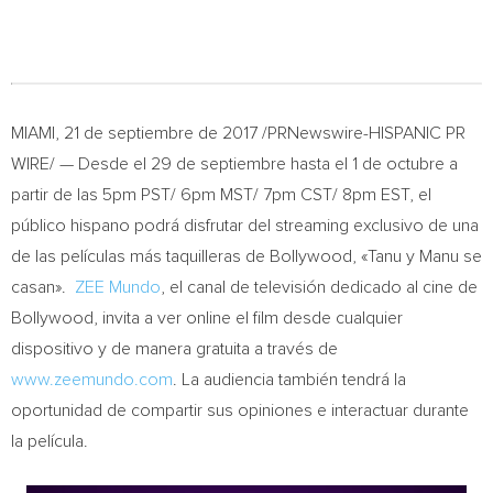
MIAMI
,
21 de septiembre de 2017
/PRNewswire-HISPANIC PR
WIRE/ — Desde el 29 de septiembre hasta el 1 de octubre a
partir de las 5pm PST/
6pm MST
/
7pm CST
/
8pm EST
, el
público hispano podrá disfrutar del streaming exclusivo de una
de las películas más taquilleras de Bollywood, «Tanu y Manu se
casan».
ZEE Mundo
, el canal de televisión dedicado al cine de
Bollywood, invita a ver online el film desde cualquier
dispositivo y de manera gratuita a través de
www.zeemundo.com
. La audiencia también tendrá la
oportunidad de compartir sus opiniones e interactuar durante
la película.