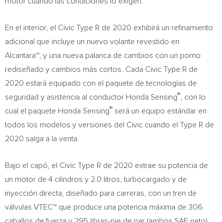
motor cuando las condiciones lo exigen.
En el interior, el Civic Type R de 2020 exhibirá un refinamiento
adicional que incluye un nuevo volante revestido en
Alcantara™, y una nueva palanca de cambios con un pomo
rediseñado y cambios más cortos. Cada Civic Type R de
2020 estará equipado con el paquete de tecnologías de
®
seguridad y asistencia al conductor Honda Sensing
, con lo
®
cual el paquete Honda Sensing
será un equipo estándar en
todos los modelos y versiones del Civic cuando el Type R de
2020 salga a la venta.
Bajo el capó, el Civic Type R de 2020 extrae su potencia de
un motor de 4 cilindros y 2.0 litros, turbocargado y de
inyección directa, diseñado para carreras, con un tren de
válvulas VTEC™ que produce una potencia máxima de 306
caballos de fuerza y 295 libras-pie de par (ambos SAE neto),