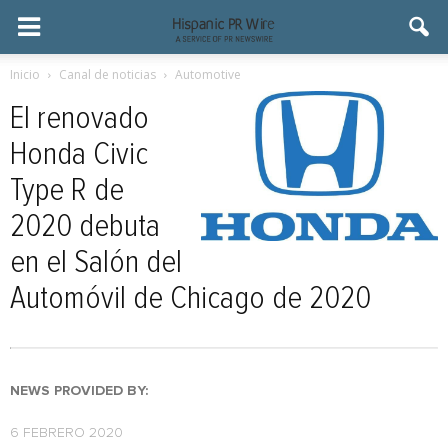
Inicio
Canal de noticias
Automotive
El renovado
Honda Civic
Type R de
2020 debuta
en el Salón del
Automóvil de Chicago de 2020
NEWS PROVIDED BY:
6 FEBRERO 2020