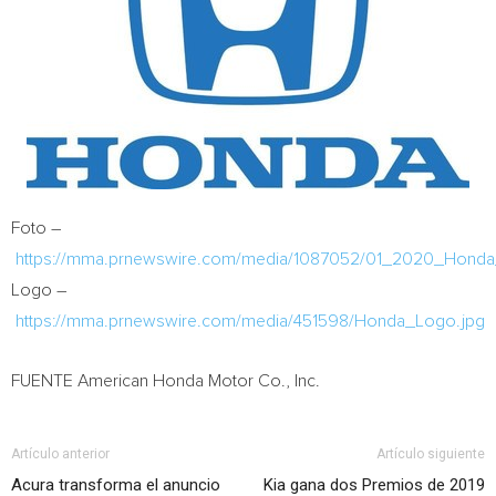
Foto –
https://mma.prnewswire.com/media/1087052/01_2020_Honda
Logo –
https://mma.prnewswire.com/media/451598/Honda_Logo.jpg
FUENTE American Honda Motor Co., Inc.
Artículo anterior
Artículo siguiente
Acura transforma el anuncio
Kia gana dos Premios de 2019