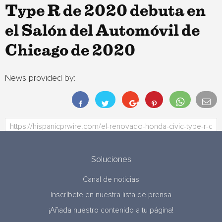
Type R de 2020 debuta en
el Salón del Automóvil de
Chicago de 2020
News provided by:
Soluciones
Canal de noticias
Inscríbete en nuestra lista de prensa
¡Añada nuestro contenido a tu página!