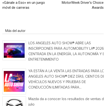
«Gánale a Eso» en un juego
MotorWeek Driver’s Choice
móvil de carreras
Awards
Artículo relacionados
Más del autor
LOS ANGELES AUTO SHOW® ABRE LAS
INSCRIPCIONES PARA AUTOMOBILITY LA® 2026,
CENTRADA EN LA ENERGÍA, LA AUTONOMÍA Y E
ENTRETENIMIENTO
YA ESTÁN A LA VENTA LAS ENTRADAS PARA LO
ANGELES AUTO SHOW® DIEZ DÍAS, CIENTOS DE
VEHÍCULOS NUEVOS Y PRUEBAS DE
CONDUCCIÓN ILIMITADAS PARA...
Mazda da a conocer los resultados de ventas de
julio