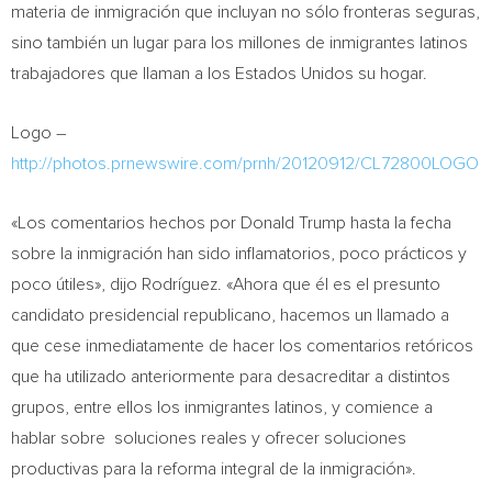
materia de inmigración que incluyan no sólo fronteras seguras,
sino también un lugar para los millones de inmigrantes latinos
trabajadores que llaman a los Estados Unidos su hogar.
Logo –
http://photos.prnewswire.com/prnh/20120912/CL72800LOGO
«Los comentarios hechos por
Donald Trump
hasta la fecha
sobre la inmigración han sido inflamatorios, poco prácticos y
poco útiles», dijo Rodríguez. «Ahora que él es el presunto
candidato presidencial republicano, hacemos un llamado a
que cese inmediatamente de hacer los comentarios retóricos
que ha utilizado anteriormente para desacreditar a distintos
grupos, entre ellos los inmigrantes latinos, y comience a
hablar sobre soluciones reales y ofrecer soluciones
productivas para la reforma integral de la inmigración».