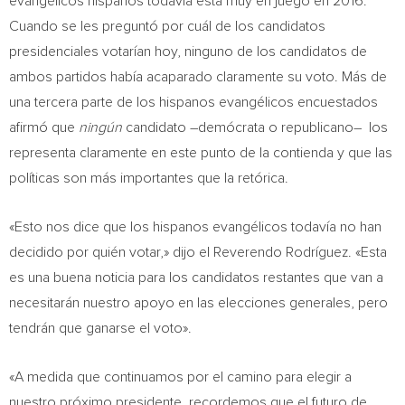
evangélicos hispanos todavía está muy en juego en 2016.
Cuando se les preguntó por cuál de los candidatos
presidenciales votarían hoy, ninguno de los candidatos de
ambos partidos había acaparado claramente su voto. Más de
una tercera parte de los hispanos evangélicos encuestados
afirmó que
ningún
candidato –demócrata o republicano– los
representa claramente en este punto de la contienda y que las
políticas son más importantes que la retórica.
«Esto nos dice que los hispanos evangélicos todavía no han
decidido por quién votar,» dijo el Reverendo Rodríguez. «Esta
es una buena noticia para los candidatos restantes que van a
necesitarán nuestro apoyo en las elecciones generales, pero
tendrán que ganarse el voto».
«A medida que continuamos por el camino para elegir a
nuestro próximo presidente, recordemos que el futuro de