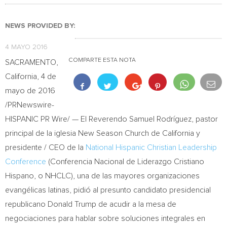
NEWS PROVIDED BY:
4 MAYO 2016
COMPARTE ESTA NOTA
SACRAMENTO,
California
, 4 de
mayo de 2016
/PRNewswire-
HISPANIC PR Wire/ — El Reverendo Samuel Rodríguez, pastor
principal de la iglesia New Season Church de
California
y
presidente / CEO de la
National Hispanic Christian Leadership
Conference
(Conferencia Nacional de Liderazgo Cristiano
Hispano, o NHCLC), una de las mayores organizaciones
evangélicas latinas, pidió al presunto candidato presidencial
republicano
Donald Trump de
acudir a la mesa de
negociaciones para hablar sobre soluciones integrales en