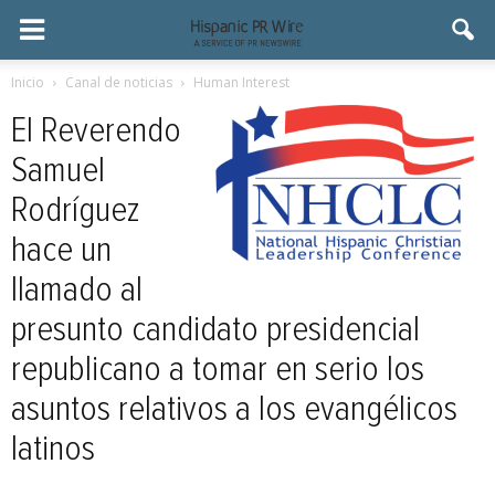
Inicio
Canal de noticias
Human Interest
El Reverendo
Samuel
Rodríguez
hace un
llamado al
presunto candidato presidencial
republicano a tomar en serio los
asuntos relativos a los evangélicos
latinos