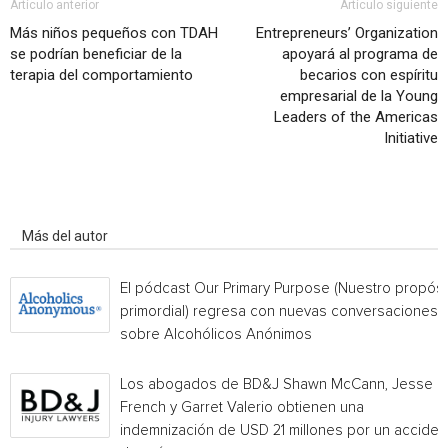
Artículo anterior
Artículo siguiente
Más niños pequeños con TDAH
Entrepreneurs’ Organization
se podrían beneficiar de la
apoyará al programa de
terapia del comportamiento
becarios con espíritu
empresarial de la Young
Leaders of the Americas
Initiative
Artículo relacionados
Más del autor
El pódcast Our Primary Purpose (Nuestro propósi
primordial) regresa con nuevas conversaciones
sobre Alcohólicos Anónimos
Los abogados de BD&J Shawn McCann, Jesse
French y Garret Valerio obtienen una
indemnización de USD 21 millones por un acciden