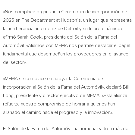
«Nos complace organizar la Ceremonia de incorporación de
2025 en The Department at Hudson’s, un lugar que representa
la rica herencia automotriz de
Detroit
y su futuro dinámico»,
afirmó
Sarah Cook
, presidenta del Salón de la Fama del
Automóvil. «Aliarnos con MEMA nos permite destacar el papel
fundamental que desempeñan los proveedores en el avance
del sector».
«MEMA se complace en apoyar la Ceremonia de
incorporación al Salón de la Fama del Automóvil», declaró
Bill
Long
, presidente y director ejecutivo de MEMA. «Esta alianza
refuerza nuestro compromiso de honrar a quienes han
allanado el camino hacia el progreso y la innovación».
El Salón de la Fama del Automóvil ha homenajeado a más de