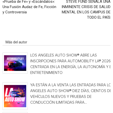
«Prueba de Fe» y «Escándalos»:
STEVE FUND SEÑALA UNA
Una Fusión Audaz de Fe, Ficción
INMINENTE CRISIS DE SALUD
y Controversia
MENTAL EN LOS CAMPUS DE
TODO EL PAÍS
Artículo relacionados
Más del autor
LOS ANGELES AUTO SHOW® ABRE LAS
INSCRIPCIONES PARA AUTOMOBILITY LA® 2026,
CENTRADA EN LA ENERGÍA, LA AUTONOMÍA Y E
ENTRETENIMIENTO
YA ESTÁN A LA VENTA LAS ENTRADAS PARA LO
ANGELES AUTO SHOW® DIEZ DÍAS, CIENTOS DE
VEHÍCULOS NUEVOS Y PRUEBAS DE
CONDUCCIÓN ILIMITADAS PARA...