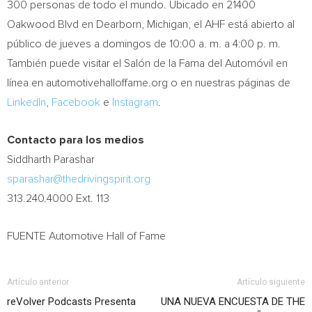
300 personas de todo el mundo. Ubicado en 21400
Oakwood Blvd en
Dearborn, Michigan
, el AHF está abierto al
público de jueves a domingos de 10:00 a. m. a 4:00 p. m.
También puede visitar el Salón de la Fama del Automóvil en
línea en automotivehalloffame.org o en nuestras páginas de
LinkedIn
,
Facebook
e
Instagram
.
Contacto para los medios
Siddharth Parashar
sparashar@thedrivingspirit.org
313.240.4000 Ext. 113
FUENTE Automotive Hall of Fame
Artículo anterior
Artículo siguiente
reVolver Podcasts Presenta
UNA NUEVA ENCUESTA DE THE