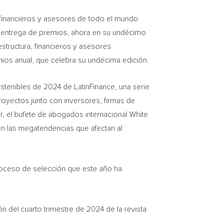
 financieros y asesores de todo el mundo
e entrega de premios, ahora en su undécimo
structura, financieros y asesores
mios anual, que celebra su undécima edición.
stenibles de 2024 de LatinFinance, una serie
proyectos junto con inversores, firmas de
, el bufete de abogados internacional White
en las megatendencias que afectan al
roceso de selección que este año ha
ón del cuarto trimestre de 2024 de la revista