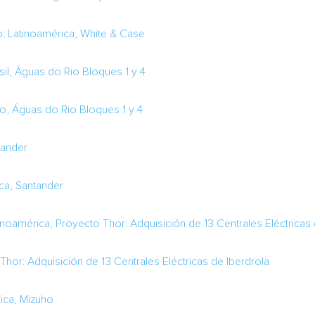
o: Latinoamérica, White & Case
sil, Águas do Rio Bloques 1 y 4
o, Águas do Rio Bloques 1 y 4
tander
ica, Santander
tinoamérica, Proyecto Thor: Adquisición de 13 Centrales Eléctricas 
hor: Adquisición de 13 Centrales Eléctricas de Iberdrola
ica, Mizuho