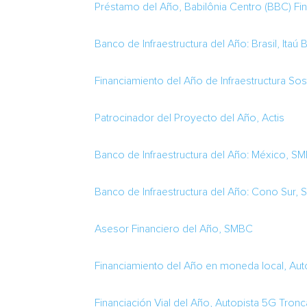
Préstamo del Año, Babilônia Centro (BBC) Fi
Banco de Infraestructura del Año: Brasil, Itaú
Financiamiento del Año de Infraestructura Sos
Patrocinador del Proyecto del Año, Actis
Banco de Infraestructura del Año: México, S
Banco de Infraestructura del Año:
Cono Sur
, 
Asesor Financiero del Año, SMBC
Financiamiento del Año en moneda local, Auto
Financiación Vial del Año, Autopista 5G Tronca