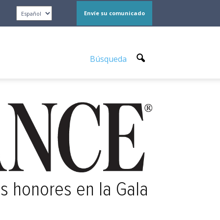
Envíe su comunicado
Búsqueda
s honores en la Gala