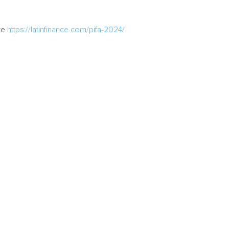
te
https://latinfinance.com/pifa-2024/