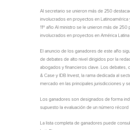
Al secretario se unieron más de 250 destaca
involucrados en proyectos en Latinoamérica 
11º año Al ministro se le unieron más de 250 
involucrados en proyectos en América Latina 
El anuncio de los ganadores de este año sigu
de debates de alto nivel dirigidos por la red
abogados y financieros clave. Los debates, o
& Case y IDB Invest, la rama dedicada al sec
mercado en las principales jurisdicciones y s
Los ganadores son designados de forma indep
supuesto la evaluación de un número récord 
La lista completa de ganadores puede consul