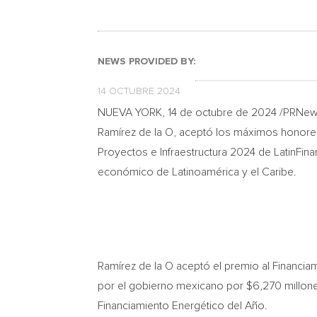
NEWS PROVIDED BY:
14 OCTUBRE 2024
NUEVA YORK
,
14 de octubre de 2024
/PRNews
Ramírez de la O, aceptó los máximos honore
Proyectos e Infraestructura 2024 de LatinFin
económico de Latinoamérica y el Caribe.
Ramírez de la O aceptó el premio al Financia
por el gobierno mexicano por
$6,270
millone
Financiamiento Energético del Año.