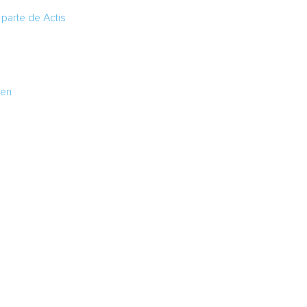
parte de Actis
Gen