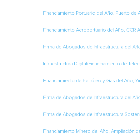
Financiamiento Portuario del Año, Puerto de
Financiamiento Aeroportuario del Año, CCR A
Firma de Abogados de Infraestructura del Año
Infraestructura Digital/Financiamiento de Te
Financiamiento de Petróleo y Gas del Año, 
Firma de Abogados de Infraestructura del Añ
Firma de Abogados de Infraestructura Sosten
Financiamiento Minero del Año, Ampliación d