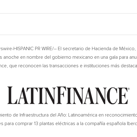
wire-HISPANIC PR WIRE/– El secretario de Hacienda de México,
s anoche en nombre del gobierno mexicano en una gala para anun
ance, que reconocen las transacciones e instituciones más destaca
miento de Infraestructura del Año: Latinoamérica en reconocimien
s para comprar 13 plantas eléctricas a la compañía española Iber