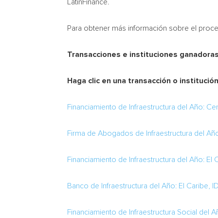
LatinFinance.
Para obtener más información sobre el proces
Transacciones e instituciones ganadora
Haga clic en una transacción o instituc
Financiamiento de Infraestructura del Año: C
Firma de Abogados de Infraestructura del Añ
Financiamiento de Infraestructura del Año: E
Banco de Infraestructura del Año: El Caribe, I
Financiamiento de Infraestructura Social del 