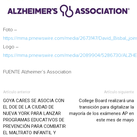
Foto –
https://mma.prnewswire.com/media/2673147/David_Bisbal_join
Logo –
https://mma.prnewswire.com/media/2089904/5286730/ALZ
FUENTE Alzheimer’s Association
Artículo anterior
Artículo siguiente
GOYA CARES SE ASOCIA CON
College Board realizará una
EL DOE DE LA CIUDAD DE
transición para digitalizar la
NUEVA YORK PARA LANZAR
mayoría de los exámenes AP en
PROGRAMAS EDUCATIVOS DE
este mes de mayo
PREVENCIÓN PARA COMBATIR
EL MALTRATO INFANTIL Y