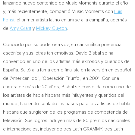
lanzando nuevo contenido de Music Moments durante el año
y, más recientemente, compartió Music Moments con
Luis
Fonsi
, el primer artista latino en unirse a la campaña, además
de
Amy Grant
y
Mickey Guyton
.
Conocido por su poderosa voz, su carismática presencia
escénica y sus letras tan emotivas,
David Bisbal
se ha
convertido en uno de los artistas más exitosos y queridos de
España. Saltó a la fama como finalista en la versión en español
de ‘American Idol’, ‘Operación Triunfo,’ en 2001. Con una
carrera de más de 20 años, Bisbal se consolida como uno de
los artistas de habla hispana más influyentes y queridos del
mundo, habiendo sentado las bases para los artistas de habla
hispana que surgieron de los programas de competencia de
televisión. Sus logros incluyen más de 80 premios nacionales
e internacionales, incluyendo tres Latin GRAMMY, tres Latin