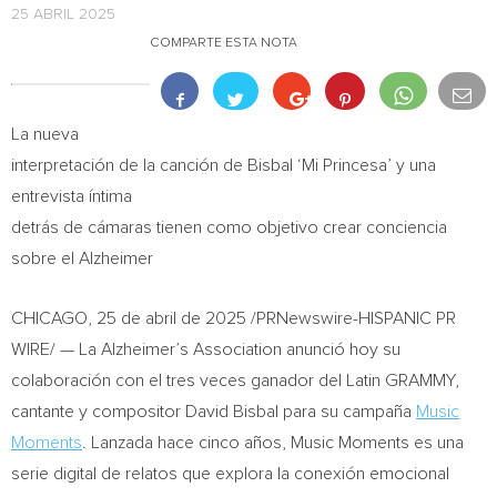
25 ABRIL 2025
COMPARTE ESTA NOTA
La nueva
interpretación de la canción de Bisbal ‘Mi Princesa’ y una
entrevista íntima
detrás de cámaras tienen como objetivo crear conciencia
sobre el Alzheimer
CHICAGO
,
25 de abril de 2025
/PRNewswire-HISPANIC PR
WIRE/ — La Alzheimer’s Association anunció hoy su
colaboración con el tres veces ganador del Latin GRAMMY,
cantante y compositor
David Bisbal
para su campaña
Music
Moments
. Lanzada hace cinco años, Music Moments es una
serie digital de relatos que explora la conexión emocional