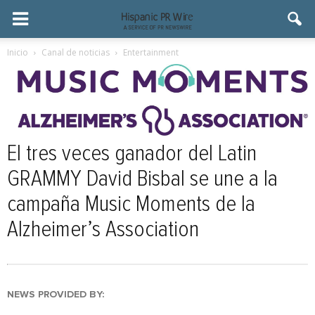
Inicio
Canal de noticias
Entertainment
El tres veces ganador del Latin
GRAMMY David Bisbal se une a la
campaña Music Moments de la
Alzheimer’s Association
NEWS PROVIDED BY: