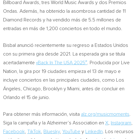
Billboard Awards, tres World Music Awards y dos Premios
Ondas. Además, ha obtenido la asombrosa cantidad de 11
Diamond Records y ha vendido más de 5.5 millones de
entradas en más de 1,200 conciertos en todo el mundo.
Bisbal anunció recientemente su regreso a Estados Unidos
con su primera gira desde 2021. La esperada gira se titula
acertadamente
«Back In The
USA
2025″
. Producida por Live
Nation, la gira por 19 ciudades empieza el 13 de mayo e
incluye conciertos en las principales ciudades, como Los
Ángeles,
Chicago
,
Brooklyn
y
Miami
, antes de concluir en
Orlando
el 15 de junio.
Para obtener más información, visita
alz.org/musicmoments
.
Siga la
campaña y la Alzheimer’s Association en
X
,
Instagram
,
Facebook
,
TikTok
,
Bluesky
,
YouTube
y
LinkedIn
. Los recursos