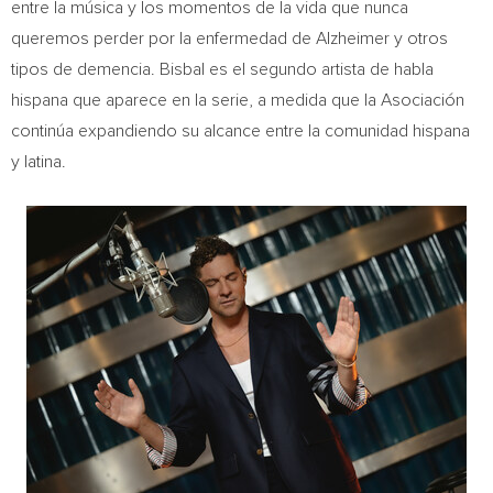
entre la música y los momentos de la vida que nunca
queremos perder por la enfermedad de Alzheimer y otros
tipos de demencia. Bisbal es el segundo artista de habla
hispana que aparece en la serie, a medida que la Asociación
continúa expandiendo su alcance entre la comunidad hispana
y latina.