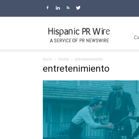
Hispanic
Ca
Inicio
Home
entretenimiento
entretenimiento
PR
Wire