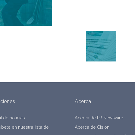
uciones
Acerca
l de noticias
Acerca de PR Newswire
ríbete en nuestra lista de
Acerca de Cision