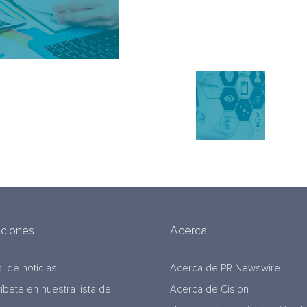
uciones
Acerca
l de noticias
Acerca de PR Newswire
ríbete en nuestra lista de
Acerca de Cision