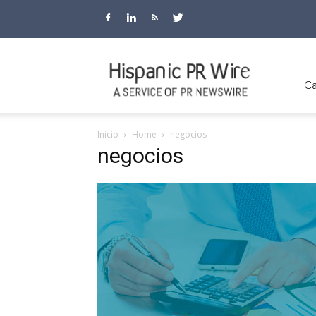
Hispanic
Ca
Inicio
Home
negocios
negocios
PR
Wire