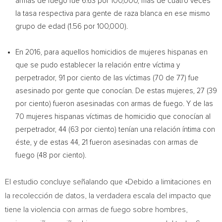
armas de fuego fue 6.63 por 100,000, más de cuatro veces
la tasa respectiva para gente de raza blanca en ese mismo
grupo de edad (1.56 por 100,000).
En 2016, para aquellos homicidios de mujeres hispanas en
que se pudo establecer la relación entre víctima y
perpetrador, 91 por ciento de las víctimas (70 de 77) fue
asesinado por gente que conocían. De estas mujeres, 27 (39
por ciento) fueron asesinadas con armas de fuego. Y de las
70 mujeres hispanas víctimas de homicidio que conocían al
perpetrador, 44 (63 por ciento) tenían una relación íntima con
éste, y de estas 44, 21 fueron asesinadas con armas de
fuego (48 por ciento).
El estudio concluye señalando que «Debido a limitaciones en
la recolección de datos, la verdadera escala del impacto que
tiene la violencia con armas de fuego sobre hombres,