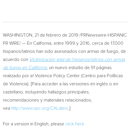
WASHINGTON
, 21 de febrero de 2019 /PRNewswire-HISPANIC
PR WIRE/ — En
California
, entre 1999 y 2016, cerca de 17,000
hispanos/latinos han sido asesinados con armas de fuego, de
acuerdo con
Victimización letal de hispanos/latinos con armas
de fuego en
California
, un nuevo estudio de 91 páginas
realizado por el Violence Policy Center (Centro para Políticas
de Violencia). [Para acceder a las versiones en inglés o en
castellano, incluyendo hallazgos principales,
recomendaciones y materiales relacionados,
vea
http://www.vpc.org/CALatino
.]
For a version in English, please
click here.