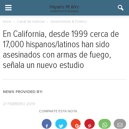
Inicio
Canal de noticias
Government & Politics
En California, desde 1999 cerca de
17,000 hispanos/latinos han sido
asesinados con armas de fuego,
señala un nuevo estudio
NEWS PROVIDED BY:
21 FEBRERO 2019
COMPARTE ESTA NOTA