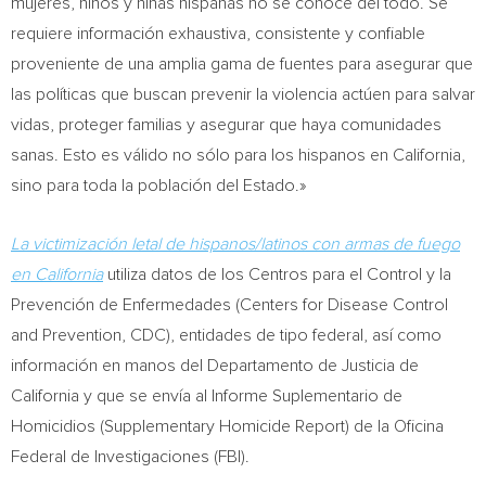
mujeres, niños y niñas hispanas no se conoce del todo. Se
requiere información exhaustiva, consistente y confiable
proveniente de una amplia gama de fuentes para asegurar que
las políticas que buscan prevenir la violencia actúen para salvar
vidas, proteger familias y asegurar que haya comunidades
sanas. Esto es válido no sólo para los hispanos en
California
,
sino para toda la población del Estado.»
La victimización letal de hispanos/latinos con armas de fuego
en
California
utiliza datos de los Centros para el Control y la
Prevención de Enfermedades (Centers for Disease Control
and Prevention, CDC), entidades de tipo federal, así como
información en manos del Departamento de Justicia de
California
y que se envía al Informe Suplementario de
Homicidios (Supplementary Homicide Report) de la Oficina
Federal de Investigaciones (FBI).