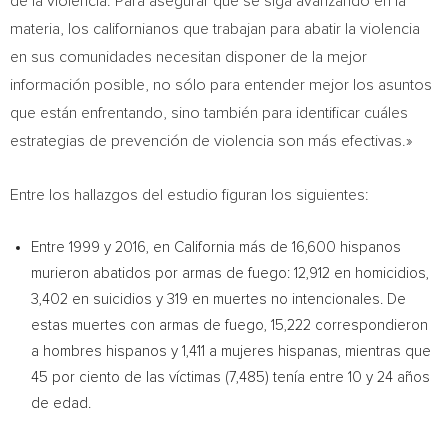
de la violencia. Para asegurar que se siga avanzando en la
materia, los californianos que trabajan para abatir la violencia
en sus comunidades necesitan disponer de la mejor
información posible, no sólo para entender mejor los asuntos
que están enfrentando, sino también para identificar cuáles
estrategias de prevención de violencia son más efectivas.»
Entre los hallazgos del estudio figuran los siguientes:
Entre 1999 y 2016, en
California
más de 16,600 hispanos
murieron abatidos por armas de fuego: 12,912 en homicidios,
3,402 en suicidios y 319 en muertes no intencionales. De
estas muertes con armas de fuego, 15,222 correspondieron
a hombres hispanos y 1,411 a mujeres hispanas, mientras que
45 por ciento de las víctimas (7,485) tenía entre 10 y 24 años
de edad.