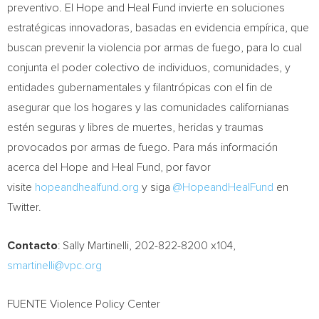
preventivo. El Hope and Heal Fund invierte en soluciones
estratégicas innovadoras, basadas en evidencia empírica, que
buscan prevenir la violencia por armas de fuego, para lo cual
conjunta el poder colectivo de individuos, comunidades, y
entidades gubernamentales y filantrópicas con el fin de
asegurar que los hogares y las comunidades californianas
estén seguras y libres de muertes, heridas y traumas
provocados por armas de fuego. Para más información
acerca del Hope and Heal Fund, por favor
visite
hopeandhealfund.org
y siga
@HopeandHealFund
en
Twitter.
Contacto
:
Sally Martinelli
, 202-822-8200 x104,
smartinelli@vpc.org
FUENTE Violence Policy Center