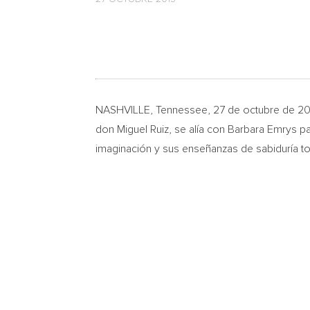
NASHVILLE, Tennessee
, 27 de octubre de 2
don
Miguel Ruiz
, se alía con
Barbara Emrys
pa
imaginación y sus enseñanzas de sabiduría to