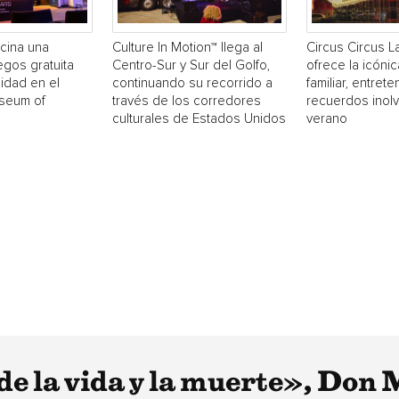
cina una
Culture In Motion™ llega al
Circus Circus 
egos gratuita
Centro-Sur y Sur del Golfo,
ofrece la icónic
idad en el
continuando su recorrido a
familiar, entrete
useum of
través de los corredores
recuerdos inol
culturales de Estados Unidos
verano
de la vida y la muerte», Don