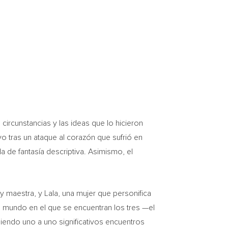
circunstancias y las ideas que lo hicieron
 tras un ataque al corazón que sufrió en
da de fantasía descriptiva. Asimismo, el
y maestra, y Lala, una mujer que personifica
o mundo en el que se encuentran los tres —el
diendo uno a uno significativos encuentros