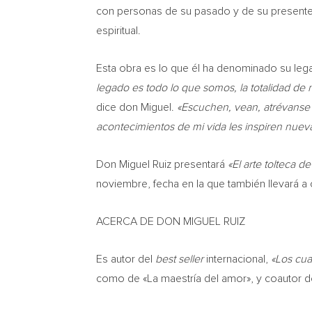
con personas de su pasado y de su presente,
espiritual.
Esta obra es lo que él ha denominado su lega
legado es todo lo que somos, la totalidad de
dice don Miguel.
«Escuchen, vean, atrévanse
acontecimientos de mi vida les inspiren nuev
Don Miguel Ruiz
presentará
«El arte tolteca de
noviembre, fecha en la que también llevará a 
ACERCA DE DON MIGUEL RUIZ
Es autor del
best seller
internacional,
«Los cua
como de «La maestría del amor», y coautor 