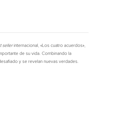
t seller
internacional, «Los cuatro acuerdos»,
 importante de su vida. Combinando la
 desafiado y se revelan nuevas verdades.