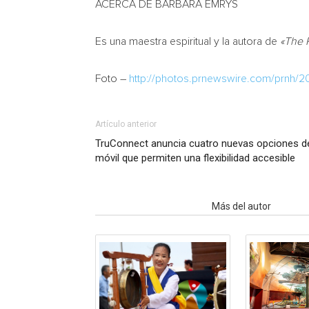
ACERCA DE BARBARA EMRYS
Es una maestra espiritual y la autora de
«The 
Foto –
http://photos.prnewswire.com/prnh/
Artículo anterior
TruConnect anuncia cuatro nuevas opciones de
móvil que permiten una flexibilidad accesible
Artículo relacionados
Más del autor