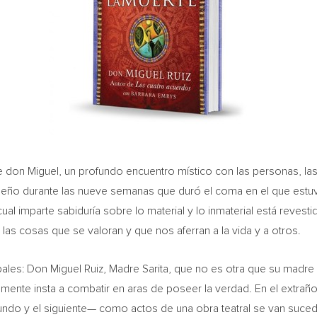
de don Miguel, un profundo encuentro místico con las personas, las 
ueño durante las nueve semanas que duró el coma en el que estuvo
ual imparte sabiduría sobre lo material y lo inmaterial está revesti
 las cosas que se valoran y que nos aferran a la vida y a otros.
pales:
Don Miguel Ruiz
,
Madre Sarita
, que no es otra que su madre 
mente insta a combatir en aras de poseer la verdad. En el extrañ
 mundo y el siguiente— como actos de una obra teatral se van suce