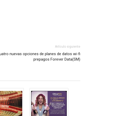
Artículo siguiente
atro nuevas opciones de planes de datos wi-fi
prepagos Forever Data(SM)