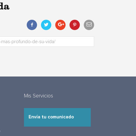
ida
Mis Servicios
Envía tu comunicado
e