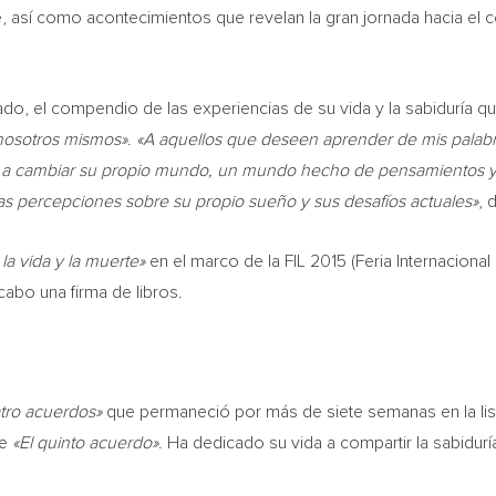
 así como acontecimientos que revelan la gran jornada hacia el c
do, el compendio de las experiencias de su vida y la sabiduría q
 nosotros mismos»
.
«A aquellos que deseen aprender de mis palabras
 a cambiar su propio mundo, un mundo hecho de pensamientos y 
as percepciones sobre su propio sueño y sus desafíos actuales»
, 
 la vida y la muerte»
en el marco de la FIL 2015 (Feria Internacional
cabo una firma de libros.
tro acuerdos»
que permaneció por más de siete semanas en la li
de
«El quinto acuerdo»
. Ha dedicado su vida a compartir la sabidurí