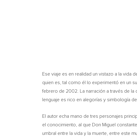
Ese viaje es en realidad un vistazo a la vida 
quien es, tal como él lo experimentó en un s
febrero de 2002. La narración a través de la c
lenguaje es rico en alegorías y simbología de
El autor echa mano de tres personajes princi
el conocimiento, al que
Don Miguel
constante
umbral entre la vida y la muerte, entre este