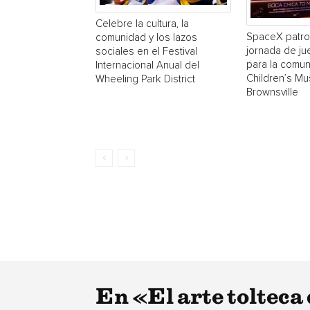
Celebre la cultura, la
SpaceX patro
comunidad y los lazos
jornada de ju
sociales en el Festival
para la comun
Internacional Anual del
Children’s M
Wheeling Park District
Brownsville
En «El arte tolteca 