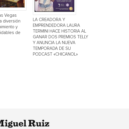
Las Vegas
LA CREADORA Y
a diversión
EMPRENDEDORA LAURA
nimiento y
TERMINI HACE HISTORIA AL
vidables de
GANAR DOS PREMIOS TELLY
Y ANUNCIA LA NUEVA
TEMPORADA DE SU
PODCAST «CHICANOL»
 Miguel Ruiz