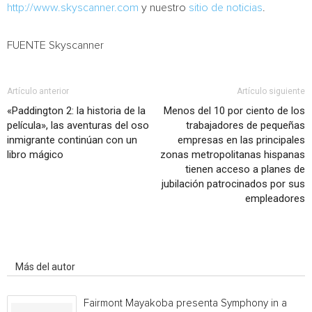
http://www.skyscanner.com
y nuestro
sitio de noticias
.
FUENTE Skyscanner
Artículo anterior
Artículo siguiente
«Paddington 2: la historia de la
Menos del 10 por ciento de los
película», las aventuras del oso
trabajadores de pequeñas
inmigrante continúan con un
empresas en las principales
libro mágico
zonas metropolitanas hispanas
tienen acceso a planes de
jubilación patrocinados por sus
empleadores
Artículo relacionados
Más del autor
Fairmont Mayakoba presenta Symphony in a