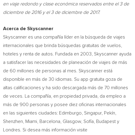
en viaje redondo y clase económica reservados entre el 3 de
diciembre de 2016 y el 3 de diciembre de 2017.
Acerca de Skyscanner
Skyscanner es una compañía líder en la búsqueda de viajes
internacionales que brinda búsquedas gratuitas de vuelos,
hoteles y renta de autos. Fundada en 2003, Skyscanner ayuda
a satisfacer las necesidades de planeación de viajes de más
de 60 millones de personas al mes. Skyscanner está
disponible en más de 30 idiomas. Su app gratuita goza de
altas calificaciones y ha sido descargada más de 70 millones
de veces. La compañía, en propiedad privada, da empleo a
más de 900 personas y posee diez oficinas internacionales
en las siguientes ciudades: Edimburgo, Singapur, Pekín,
Shenzhen
,
Miami
,
Barcelona
,
Glasgow
, Sofía,
Budapest
y
Londres. Si desea más información visite