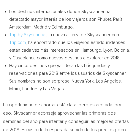
Los destinos internacionales donde Skyscanner ha
detectado mayor interés de los viajeros son Phuket, París,
Ámsterdam,
Madrid
y Edimburgo.
Trip by Skyscanner
, la nueva alianza de Skyscanner con
Trip.com
, ha encontrado que los viajeros estadounidenses
están cada vez más interesados en Hamburgo,
Lyon
, Bolonia,
y
Casablanca
como nuevos destinos a explorar en 2018.
Hay cinco destinos que ya lideran las búsquedas y
reservaciones para 2018 entre los usuarios de Skyscanner.
Sus nombres no son sorpresa:
Nueva York
, Los Ángeles,
Miami
, Londres y
Las Vegas
.
La oportunidad de ahorrar está clara, pero es acotada; por
eso, Skyscanner aconseja aprovechar las primeras dos
semanas del año para intentar y conseguir las mejores ofertas
de 2018. En vista de la esperada subida de los precios poco