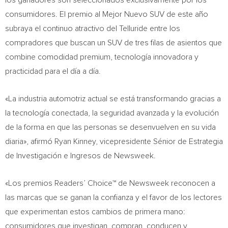
los ganadores son seleccionados exclusivamente por los
consumidores. El premio al Mejor Nuevo SUV de este año
subraya el continuo atractivo del Telluride entre los
compradores que buscan un SUV de tres filas de asientos que
combine comodidad premium, tecnología innovadora y
practicidad para el día a día.
«La industria automotriz actual se está transformando gracias a
la tecnología conectada, la seguridad avanzada y la evolución
de la forma en que las personas se desenvuelven en su vida
diaria», afirmó Ryan Kinney, vicepresidente Sénior de Estrategia
de Investigación e Ingresos de Newsweek.
«Los premios Readers’ Choice™ de Newsweek reconocen a
las marcas que se ganan la confianza y el favor de los lectores
que experimentan estos cambios de primera mano:
consumidores que investigan, compran, conducen y