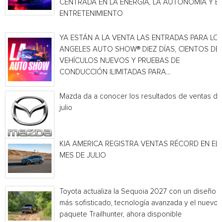
CENTRADA EN LA ENERGÍA, LA AUTONOMÍA Y E
ENTRETENIMIENTO
YA ESTÁN A LA VENTA LAS ENTRADAS PARA LO
ANGELES AUTO SHOW® DIEZ DÍAS, CIENTOS DE
VEHÍCULOS NUEVOS Y PRUEBAS DE
CONDUCCIÓN ILIMITADAS PARA...
Mazda da a conocer los resultados de ventas de
julio
KIA AMERICA REGISTRA VENTAS RÉCORD EN EL
MES DE JULIO
Toyota actualiza la Sequoia 2027 con un diseño
más sofisticado, tecnología avanzada y el nuevo
paquete Trailhunter, ahora disponible