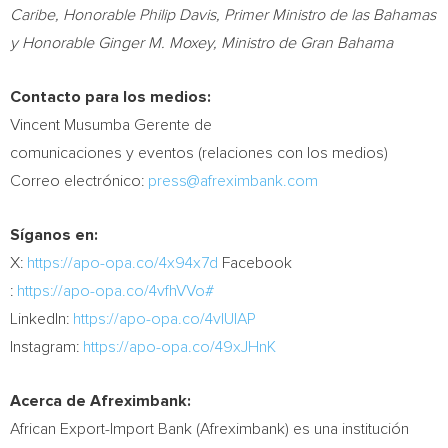
Caribe, Honorable Philip Davis, Primer Ministro de las Bahamas
y Honorable Ginger M. Moxey, Ministro de Gran Bahama
Contacto para los medios:
Vincent Musumba Gerente de
comunicaciones y eventos (relaciones con los medios)
Correo electrónico:
press@afreximbank.com
Síganos en:
X:
https://apo-opa.co/4x94x7d
Facebook
:
https://apo-opa.co/4vfhVVo#
LinkedIn:
https://apo-opa.co/4vlUIAP
Instagram:
https://apo-opa.co/49xJHnK
Acerca de Afreximbank:
African Export-Import Bank (Afreximbank) es una institución