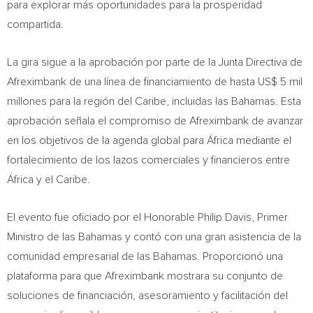
para explorar más oportunidades para la prosperidad
compartida.
La gira sigue a la aprobación por parte de la Junta Directiva de
Afreximbank de una línea de financiamiento de hasta US$ 5 mil
millones para la región del Caribe, incluidas las Bahamas. Esta
aprobación señala el compromiso de Afreximbank de avanzar
en los objetivos de la agenda global para África mediante el
fortalecimiento de los lazos comerciales y financieros entre
África y el Caribe.
El evento fue oficiado por el Honorable Philip Davis, Primer
Ministro de las Bahamas y contó con una gran asistencia de la
comunidad empresarial de las Bahamas. Proporcionó una
plataforma para que Afreximbank mostrara su conjunto de
soluciones de financiación, asesoramiento y facilitación del