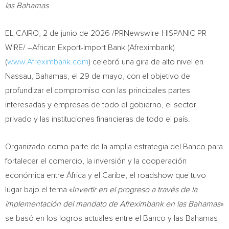
las Bahamas
EL CAIRO
,
2 de junio de 2026
/PRNewswire-HISPANIC PR
WIRE/ –African Export-Import Bank (Afreximbank)
(
www.Afreximbank.com
) celebró una gira de alto nivel en
Nassau, Bahamas, el 29 de mayo, con el objetivo de
profundizar el compromiso con las principales partes
interesadas y empresas de todo el gobierno, el sector
privado y las instituciones financieras de todo el país.
Organizado como parte de la amplia estrategia del Banco para
fortalecer el comercio, la inversión y la cooperación
económica entre África y el Caribe, el roadshow que tuvo
lugar bajo el tema «
Invertir en el progreso a través de la
implementación del mandato de Afreximbank en las Bahamas
»
se basó en los logros actuales entre el Banco y las Bahamas