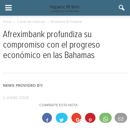
Inicio
Canal de noticias
Business & Finance
Afreximbank profundiza su
compromiso con el progreso
económico en las Bahamas
NEWS PROVIDED BY:
2 JUNIO 2026
COMPARTE ESTA NOTA