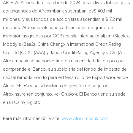
AfCFTA. A fines de diciembre de 2024, los activos totales y las
contingencias de Afreximbank superaban los$ 40,1 mil
millones, y sus fondos de accionistas ascendían a $ 7,2 mil
millones. Afreximbank tiene calificaciones de grado de
inversión asignadas por GCR (escala internacional) en «Stable»,
Moody’s (Baa2), China Chengxin International Credit Rating
Co., Ltd (CCXI) (AAA) y Japan Credit Rating Agency (JCR) (A-).
Afreximbank se ha convertido en una entidad del grupo que
comprende el Banco, su subsidiaria del fondo de impacto de
capital llamada Fondo para el Desarrollo de Exportaciones de
África (FEDA) y su subsidiaria de gestión de seguros,
AfrexInsure (en conjunto, «el Grupo»). El Banco tiene su sede
en El Cairo, Egipto.
Para más información, visite:
www.Afreximbank.com