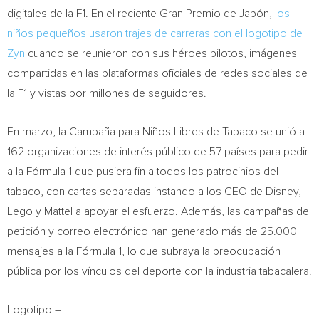
digitales de la F1. En el reciente Gran Premio de Japón,
los
niños pequeños usaron trajes de carreras con el logotipo de
Zyn
cuando se reunieron con sus héroes pilotos, imágenes
compartidas en las plataformas oficiales de redes sociales de
la F1 y vistas por millones de seguidores.
En marzo, la Campaña para Niños Libres de Tabaco se unió a
162 organizaciones de interés público de 57 países para pedir
a la Fórmula 1 que pusiera fin a todos los patrocinios del
tabaco, con cartas separadas instando a los CEO de Disney,
Lego y Mattel a apoyar el esfuerzo. Además, las campañas de
petición y correo electrónico han generado más de 25.000
mensajes a la Fórmula 1, lo que subraya la preocupación
pública por los vínculos del deporte con la industria tabacalera.
Logotipo –