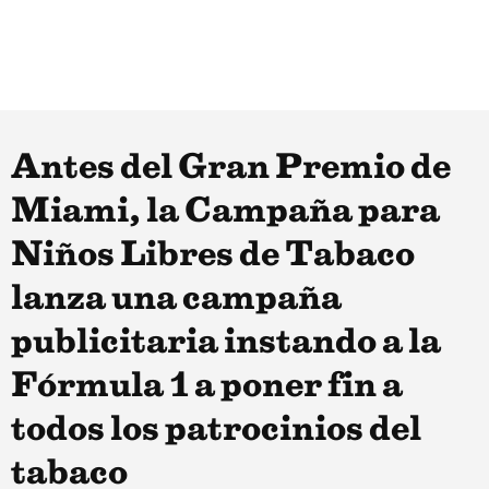
Antes del Gran Premio de
Miami, la Campaña para
Niños Libres de Tabaco
lanza una campaña
publicitaria instando a la
Fórmula 1 a poner fin a
todos los patrocinios del
tabaco