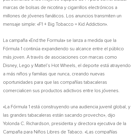
marcas de bolsas de nicotina y cigarrillos electrónicos a
millones de jóvenes fanáticos. Los anuncios transmiten un
mensaje simple: «F1 + Big Tobacco = Kid Addiction».
La campaña «End the Formula» se lanza a medida que la
Fórmula 1 continúa expandiendo su alcance entre el público
más joven. A través de asociaciones con marcas como
Disney, Lego y Mattel’s Hot Wheels, el deporte está atrayendo
a más niños y familias que nunca, creando nuevas
oportunidades para que las compañías tabacaleras
comercialicen sus productos adictivos entre los jóvenes.
«La Fórmula 1 está construyendo una audiencia juvenil global, y
las grandes tabacaleras están sacando provecho», dijo
Yolonda C. Richardson, presidenta y directora ejecutiva de la
Campaña para Niños Libres de Tabaco. «Las compañías