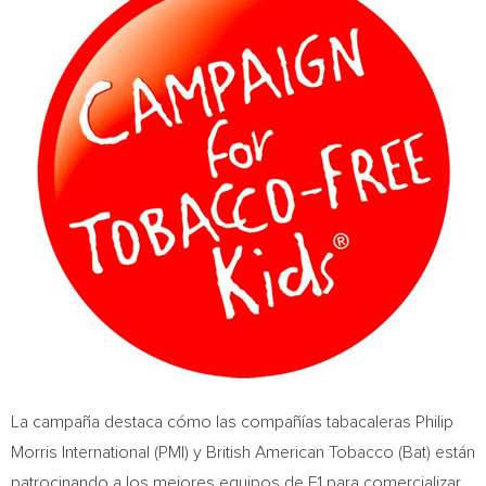
La campaña destaca cómo las compañías tabacaleras Philip
Morris International (PMI) y British American Tobacco (Bat) están
patrocinando a los mejores equipos de F1 para comercializar