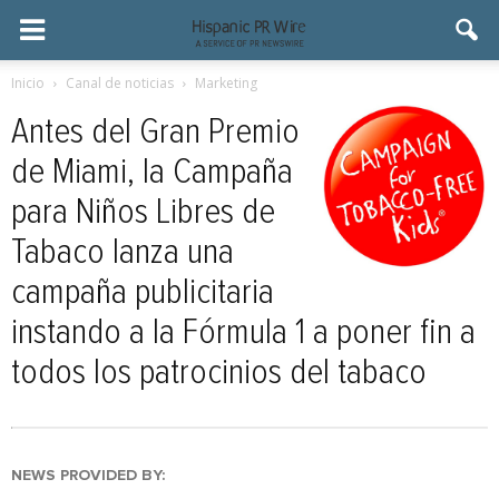
Inicio
Canal de noticias
Marketing
Antes del Gran Premio
de Miami, la Campaña
para Niños Libres de
Tabaco lanza una
campaña publicitaria
instando a la Fórmula 1 a poner fin a
todos los patrocinios del tabaco
NEWS PROVIDED BY: