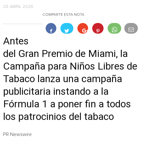
28 ABRIL 2026
COMPARTE ESTA NOTA
Antes
del Gran Premio de Miami, la
Campaña para Niños Libres de
Tabaco lanza una campaña
publicitaria instando a la
Fórmula 1 a poner fin a todos
los patrocinios del tabaco
PR Newswire