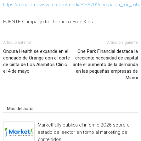
https://mma.prnewswire.com/media/458701/campaign_for_toba
FUENTE Campaign for Tobacco-Free Kids
Artículo anterior
Artículo siguiente
Oncura Health se expande en el
One Park Financial destaca la
condado de Orange con el corte
creciente necesidad de capital
de cinta de Los Alamitos Clinic
ante el aumento de la demanda
el 4 de mayo
en las pequeñas empresas de
Miami
Artículo relacionados
Más del autor
MarketFully publica el informe 2026 sobre el
estado del sector en torno al marketing de
contenidos