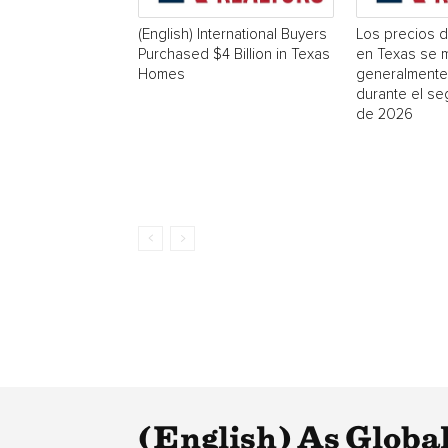
(English) International Buyers
Los precios d
Purchased $4 Billion in Texas
en Texas se 
Homes
generalmente
durante el se
de 2026
(English) As Globa