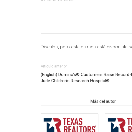
Disculpa, pero esta entrada está disponible 
Artículo anterior
(English) Domino’s® Customers Raise Record-Br
Jude Children’s Research Hospital®
Artículo relacionados
Más del autor