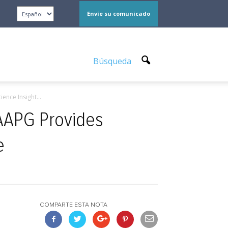
Envíe su comunicado
Búsqueda
ence Insight...
 AAPG Provides
e
COMPARTE ESTA NOTA