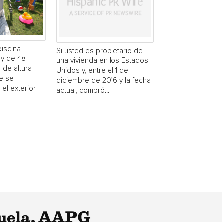
piscina
Si usted es propietario de
y de 48
una vivienda en los Estados
 de altura
Unidos y, entre el 1 de
e se
diciembre de 2016 y la fecha
 el exterior
actual, compró...
zuela, AAPG