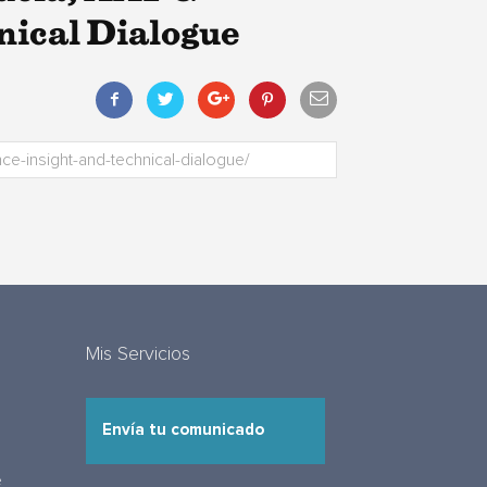
nical Dialogue
Mis Servicios
Envía tu comunicado
e