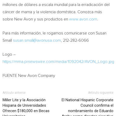
millones de dólares a escala mundial para la erradicación del
cáncer de mama y la violencia doméstica. Conozca más
sobre New Avon y sus productos en
www.avon.com
.
Para más información, le rogamos comunicarse con Susan
Small
susan.small@avonusa.com
, 212-282-6066
Logo –
https://mma.prnewswire.com/media/1092042/AVON_Logo.jpg
FUENTE New Avon Company
Artículo anterior
Artículo siguiente
Miller Lite y la Asociación
El National Hispanic Corporate
Hispana de Universidades
Council confirma el
Ofrecen $180,000 en Becas
nombramiento de Eduardo