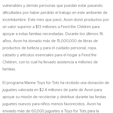
vulnerables y demás personas que puedan estar pasando
dificultades por haber perdido el trabajo en este ambiente de
incertidumbre. Este mes que pasó,
Avon
donó productos por
un valor superior a
$13
millones a Feed the Children para
apoyar a estas familias necesitadas. Durante los últimos 16
años,
Avon
ha donado más de 15,000,000 de libras de
productos de belleza y para el cuidado personal, ropa,
calzado y artículos esenciales para el hogar a Feed the
Children, con lo cual ha llevado asistencia a millones de
familias.
El programa Marine Toys for Tots ha recibido una donación de
juguetes valorada en
$2.4
millones de parte de
Avon
para
apoyar su misión de recolectar y distribuir durante las fiestas
juguetes nuevos para niños menos favorecidos.
Avon
ha
enviado más de 60,000 juguetes a Toys for Tots para la