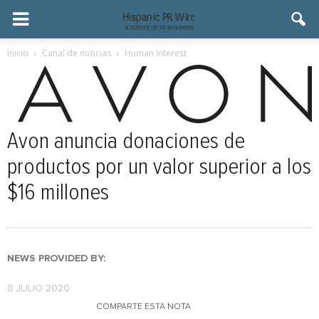
Inicio
Canal de noticias
Human Interest
Avon anuncia donaciones de
productos por un valor superior a los
$16 millones
NEWS PROVIDED BY:
8 JULIO 2020
COMPARTE ESTA NOTA