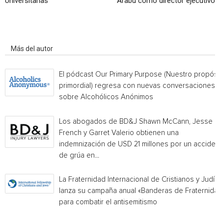
Universitarias
Arabu como director ejecutivo
Artículo relacionados
Más del autor
El pódcast Our Primary Purpose (Nuestro propósi
primordial) regresa con nuevas conversaciones
sobre Alcohólicos Anónimos
Los abogados de BD&J Shawn McCann, Jesse
French y Garret Valerio obtienen una
indemnización de USD 21 millones por un acciden
de grúa en...
La Fraternidad Internacional de Cristianos y Judío
lanza su campaña anual «Banderas de Fraternida
para combatir el antisemitismo