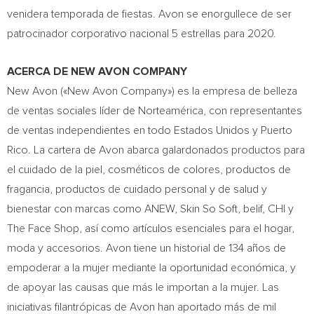
venidera temporada de fiestas. Avon se enorgullece de ser
patrocinador corporativo nacional 5 estrellas para 2020.
ACERCA DE NEW AVON COMPANY
New Avon («New Avon Company») es la empresa de belleza
de ventas sociales líder de Norteamérica, con representantes
de ventas independientes en todo Estados Unidos y
Puerto
Rico
. La cartera de
Avon
abarca galardonados productos para
el cuidado de la piel, cosméticos de colores, productos de
fragancia, productos de cuidado personal y de salud y
bienestar con marcas como ANEW, Skin So Soft, belif, CHI y
The Face Shop, así como artículos esenciales para el hogar,
moda y accesorios.
Avon
tiene un historial de 134 años de
empoderar a la mujer mediante la oportunidad económica, y
de apoyar las causas que más le importan a la mujer. Las
iniciativas filantrópicas de
Avon
han aportado más de mil