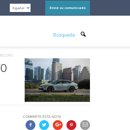
Envíe su comunicado
Búsqueda
S RECORD
TO
COMPARTE ESTA NOTA