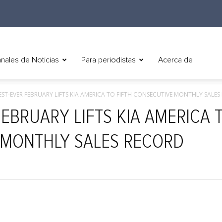
nales de Noticias
Para periodistas
Acerca de
 BEST-EVER FEBRUARY LIFTS KIA AMERICA TO FIFTH CONSECUTIVE MONTHLY SALE
 FEBRUARY LIFTS KIA AMERICA 
 MONTHLY SALES RECORD