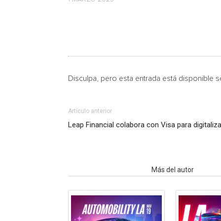
Disculpa, pero esta entrada está disponible 
Artículo anterior
Leap Financial colabora con Visa para digitaliza
Artículo relacionados
Más del autor