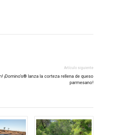
Artículo siguiente
in! ¡Domino’s® lanza la corteza rellena de queso
parmesano!