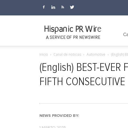
Hispanic
Ca
Inicio
Canal de noticias
Automotive
(English)
PR
(English) BEST-EVER
FIFTH CONSECUTIVE
Wire
NEWS PROVIDED BY:
1 MARZO 2025