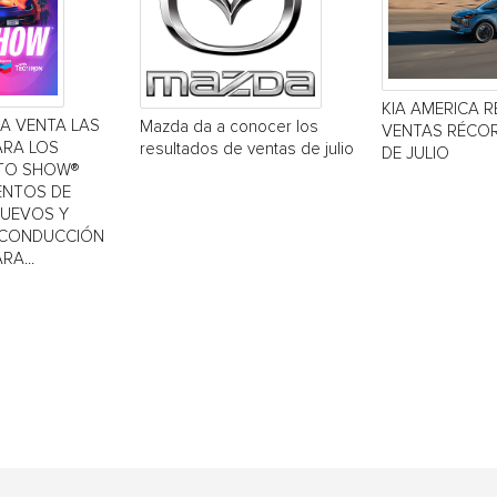
KIA AMERICA R
LA VENTA LAS
Mazda da a conocer los
VENTAS RÉCOR
ARA LOS
resultados de ventas de julio
DE JULIO
TO SHOW®
IENTOS DE
NUEVOS Y
 CONDUCCIÓN
RA...