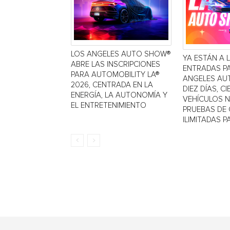
LOS ANGELES AUTO SHOW®
YA ESTÁN A 
ABRE LAS INSCRIPCIONES
ENTRADAS P
PARA AUTOMOBILITY LA®
ANGELES AU
2026, CENTRADA EN LA
DIEZ DÍAS, C
ENERGÍA, LA AUTONOMÍA Y
VEHÍCULOS 
EL ENTRETENIMIENTO
PRUEBAS DE
ILIMITADAS PA