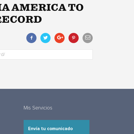
KIA AMERICA TO
RECORD
Mis Servicios
Envía tu comunicado