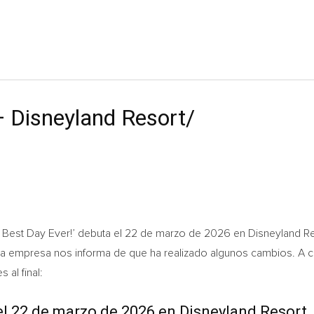
— Disneyland Resort/
’s Best Day Ever!’ debuta el 22 de marzo de 2026 en Disneyland 
la empresa nos informa de que ha realizado algunos cambios. A c
 al final:
 el 22 de marzo de 2026 en Disneyland Resort