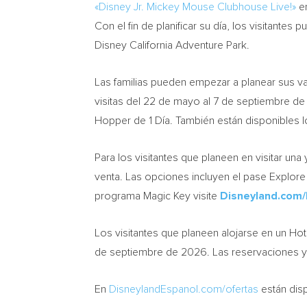
«Disney Jr. Mickey Mouse Clubhouse Live!»
en
Con el fin de planificar su día, los visitante
Disney California Adventure Park.
Las familias pueden empezar a planear sus v
visitas del 22 de mayo al 7 de septiembre de
Hopper de 1 Día. También están disponibles lo
Para los visitantes que planeen en visitar un
venta. Las opciones incluyen el pase Explore
programa Magic Key visite
Disneyland.com/
Los visitantes que planeen alojarse en un Ho
de septiembre de 2026. Las reservaciones ya e
En
DisneylandEspanol.com/ofertas
están disp