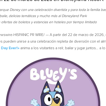
arque Disney con una celebración divertida y para toda la familia ba
, baile, delicias temáticas y mucho más al Disneyland Park
ofertas de boletos y estancias en hoteles por tiempo limitado
swire-HISPANIC PR WIRE/ — A partir del 22 de marzo de 2026, en
ades pueden unirse a una celebración repleta de diversión con el a
 Day Ever!»
anima a los visitantes a reír, bailar y jugar juntos… a l