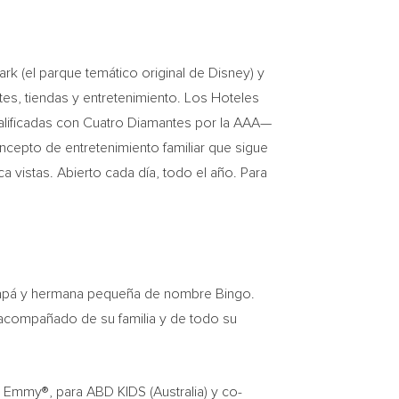
k (el parque temático original de Disney) y
es, tiendas y entretenimiento. Los Hoteles
alificadas con Cuatro Diamantes por la AAA—
ncepto de entretenimiento familiar que sigue
a vistas. Abierto cada día, todo el año. Para
 papá y hermana pequeña de nombre Bingo.
e acompañado de su familia y de todo su
 Emmy®, para ABD KIDS (Australia) y co-