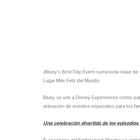
«Bluey’s Best Day Ever!» suma toda clase de 
Lugar Más Feliz del Mundo.
Bluey se une a Disney Experiences como part
activación de eventos especiales para los fan
Una celebración divertida de los episodios 