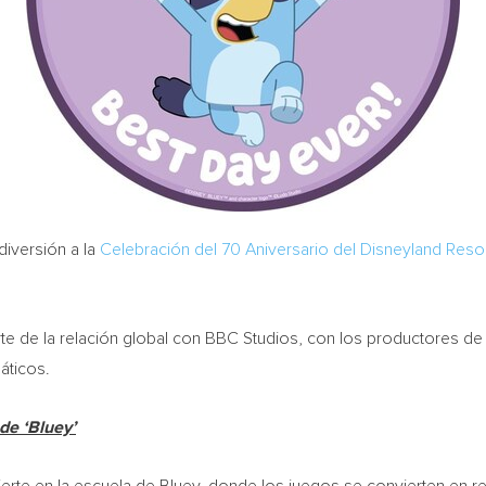
diversión a la
Celebración del 70 Aniversario del Disneyland Reso
e de la relación global con BBC Studios, con los productores de
áticos.
de ‘Bluey’