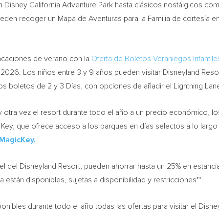
 Disney California Adventure Park hasta clásicos nostálgicos c
s pueden recoger un Mapa de Aventuras para la Familia de cortesía 
acaciones de verano con la
Oferta de Boletos Veraniegos Infantile
 2026. Los niños entre 3 y 9 años pueden visitar Disneyland Reso
s boletos de 2 y 3 Días, con opciones de añadir el Lightning Lane
a y otra vez el resort durante todo el año a un precio económico, l
 Key, que ofrece acceso a los parques en días selectos a lo largo
MagicKey.
tel del Disneyland Resort, pueden ahorrar hasta un 25% en estanc
stán disponibles, sujetas a disponibilidad y restricciones**.
onibles durante todo el año todas las ofertas para visitar el Disne