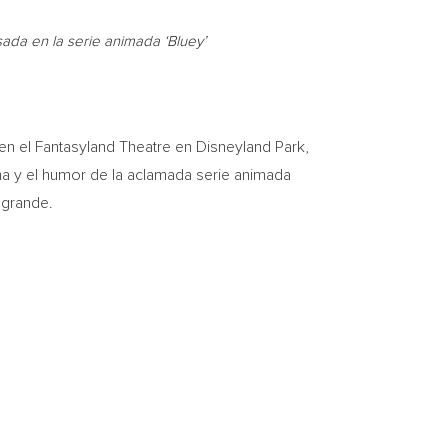
sada en la serie animada ‘Bluey’
 el Fantasyland Theatre en Disneyland Park,
lma y el humor de la aclamada serie animada
o grande.