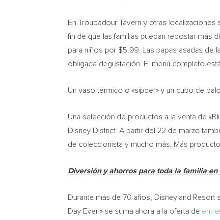
En Troubadour Tavern y otras localizaciones 
fin de que las familias puedan repostar más
para niños por $5.99. Las papas asadas de las
obligada degustación. El menú completo está
Un vaso térmico o «sipper» y un cubo de pa
Una selección de productos a la venta de «Bl
Disney District. A partir del 22 de marzo tamb
de coleccionista y mucho más. Más productos
Diversión y ahorros para toda la familia en
Durante más de 70 años, Disneyland Resort se
Day Ever!» se suma ahora a la oferta de
entre