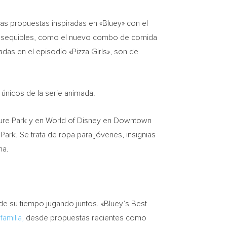
as propuestas inspiradas en «Bluey» con el
es asequibles, como el nuevo combo de comida
adas en el episodio «Pizza Girls», son de
únicos de la serie animada.
nture Park y en World of Disney en Downtown
 Park. Se trata de ropa para jóvenes, insignias
ma.
de su tiempo jugando juntos. «Bluey’s Best
familia,
desde propuestas recientes como