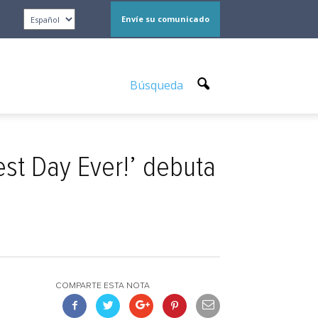
Envíe su comunicado
Búsqueda
est Day Ever!’ debuta
COMPARTE ESTA NOTA