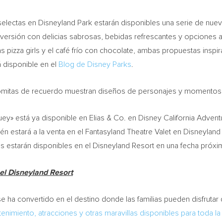
selectas en Disneyland Park estarán disponibles una serie de nuev
 diversión con delicias sabrosas, bebidas refrescantes y opcion
 pizza girls y el café frío con chocolate, ambas propuestas inspir
 disponible en el
Blog de Disney Parks
.
lomitas de recuerdo muestran diseños de personajes y momentos 
uey» está ya disponible en Elias & Co. en Disney California Adve
ién estará a la venta en el Fantasyland Theatre Valet en Disneyland
 estarán disponibles en el Disneyland Resort en una fecha próxi
 el Disneyland Resort
 ha convertido en el destino donde las familias pueden disfrutar 
tenimiento, atracciones y otras maravillas disponibles para toda la 