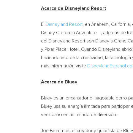
Acerca de Disneyland Resort
El
Disneyland Resort
, en Anaheim, California
Disney California Adventure—, además de tres
del Disneyland Resort son Disney’s Grand Ca
y Pixar Place Hotel. Cuando Disneyland abrió
haciendo uso de la creatividad, la tecnología 
más información visite
DisneylandEspanol.c
Acerca de Bluey
Bluey es un encantador e inagotable perro p
Bluey usa su energía ilimitada para particip
vecindario en un mundo de diversión.
Joe Brumm es el creador y guionista de Blue