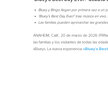
Bluey y Bingo llegan por primera vez a un p
‘Bluey’s Best Day Ever!’ trae música en vivo
Las familias pueden aprovechar las grandes 
ANAHEIM, Calif.
,
20 de marzo de 2026
/PRNew
las familias y los visitantes de todas las ed
«Bluey». La nueva experiencia
«Bluey’s Best