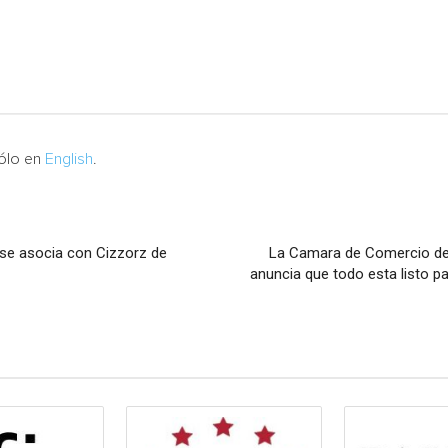
sólo en
English
.
se asocia con Cizzorz de
La Camara de Comercio de
anuncia que todo esta listo p