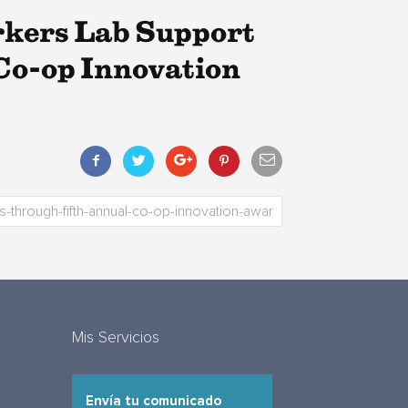
rkers Lab Support
Co-op Innovation
Mis Servicios
Envía tu comunicado