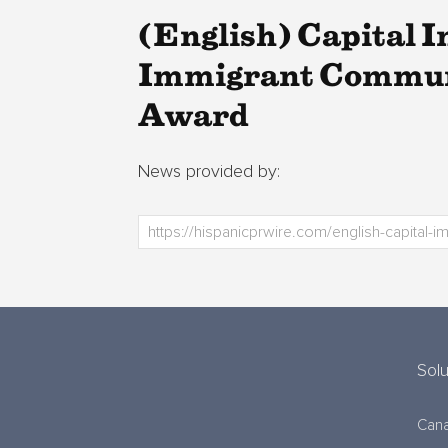
(English) Capital 
Immigrant Communi
Award
News provided by:
Sol
Cana