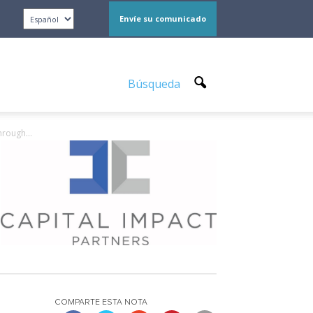
Envíe su comunicado
Búsqueda
rough...
COMPARTE ESTA NOTA