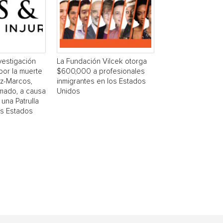
estigación
La Fundación Vilcek otorga
por la muerte
$600,000 a profesionales
z-Marcos,
inmigrantes en los Estados
mado, a causa
Unidos
una Patrulla
os Estados