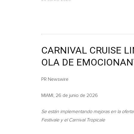
CARNIVAL CRUISE L
OLA DE EMOCIONAN
PR Newswire
MIAMI, 26 de junio de 2026
Se están implementando mejoras en la oferta 
Festivale y el Carnival Tropicale