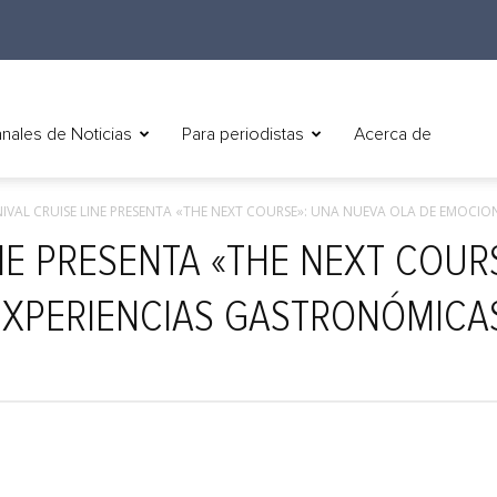
nales de Noticias
Para periodistas
Acerca de
IVAL CRUISE LINE PRESENTA «THE NEXT COURSE»: UNA NUEVA OLA DE EMOCION
NE PRESENTA «THE NEXT COUR
XPERIENCIAS GASTRONÓMICAS