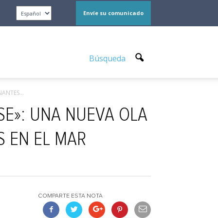
Envíe su comunicado
Búsqueda
ANTES...
SE»: UNA NUEVA OLA
 EN EL MAR
COMPARTE ESTA NOTA