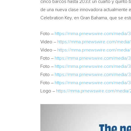
cinco barcos hasta 2033: un cuarto y quinto 
de una nueva clase innovadora actualmente e
Celebration Key, en Gran Bahama, que se est
Foto –
https://mma.prnewswire.com/media/3
Video –
https://mma.prnewswire.com/medi
Video –
https://mma.prnewswire.com/media
Foto –
https://mma.prnewswire.com/media/3
Foto –
https://mma.prnewswire.com/media/3
Foto –
https://mma.prnewswire.com/media/3
Foto –
https://mma.prnewswire.com/media/3
Logo –
https://mma.prnewswire.com/media/2