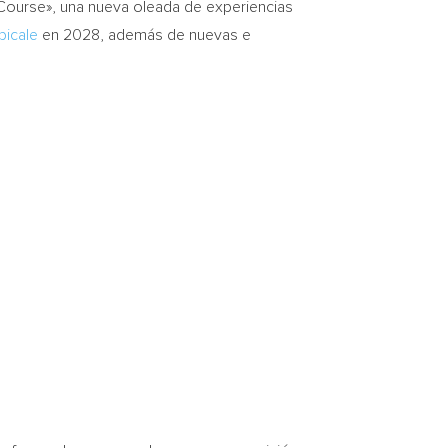
Course», una nueva oleada de experiencias
picale
en 2028, además de nuevas e