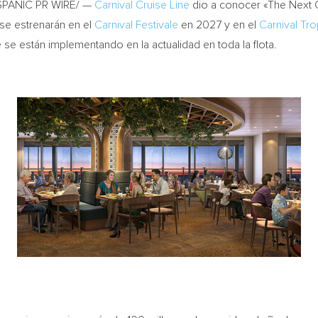
SPANIC PR WIRE/ —
Carnival Cruise Line
dio a conocer «The Next 
se estrenarán en el
Carnival Festivale
en 2027 y en el
Carnival Tro
se están implementando en la actualidad en toda la flota.