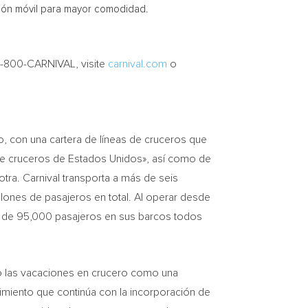
ión móvil para mayor comodidad.
 1-800-CARNIVAL, visite
carnival.com
o
 con una cartera de líneas de cruceros que
de cruceros de Estados Unidos», así como de
ra. Carnival transporta a más de seis
llones de pasajeros en total. Al operar desde
s de 95,000 pasajeros en sus barcos todos
do las vacaciones en crucero como una
cimiento que continúa con la incorporación de