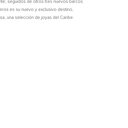
ente; seguidos de otros tres nuevos barcos
eros es su nuevo y exclusivo destino,
a, una selección de joyas del Caribe.