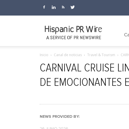
Hispanic
Ca
Inicio
Canal de noticias
Travel & Tourism
CARN
PR
CARNIVAL CRUISE LI
DE EMOCIONANTES E
Wire
NEWS PROVIDED BY:
26 JUNIO 2026