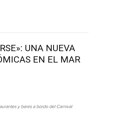
RSE»: UNA NUEVA
ÓMICAS EN EL MAR
aurantes y bares a bordo del Carnival