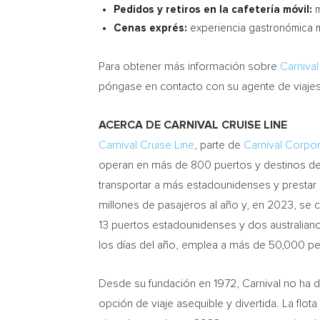
Pedidos y retiros en la cafetería móvil:
m
Cenas exprés:
experiencia gastronómica m
Para obtener más información sobre
Carnival
póngase en contacto con su agente de viajes 
ACERCA DE CARNIVAL CRUISE LINE
Carnival Cruise Line
, parte de
Carnival Corpor
operan en más de 800 puertos y destinos de
transportar a más estadounidenses y prestar 
millones de pasajeros al año y, en 2023, se 
13 puertos estadounidenses y dos australia
los días del año, emplea a más de 50,000 pe
Desde su fundación en 1972, Carnival no ha 
opción de viaje asequible y divertida. La flo