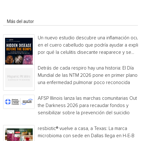
Artículo relacionados
Más del autor
Un nuevo estudio descubre una inflamación ocul
en el cuero cabelludo que podría ayudar a explic
por qué la celulitis disecante reaparece y se...
Detrás de cada respiro hay una historia: El Día
Mundial de las NTM 2026 pone en primer plano
una enfermedad pulmonar poco reconocida
AFSP Illinois lanza las marchas comunitarias Out o
the Darkness 2026 para recaudar fondos y
sensibilizar sobre la prevención del suicidio
resbiotic® vuelve a casa, a Texas: La marca
microbioma con sede en Dallas llega en H-E-B