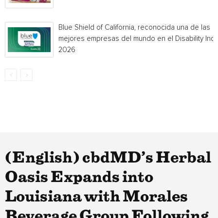
Blue Shield of California, reconocida una de las
mejores empresas del mundo en el Disability Ind
2026
(English) cbdMD’s Herbal
Oasis Expands into
Louisiana with Morales
Beverage Group Following