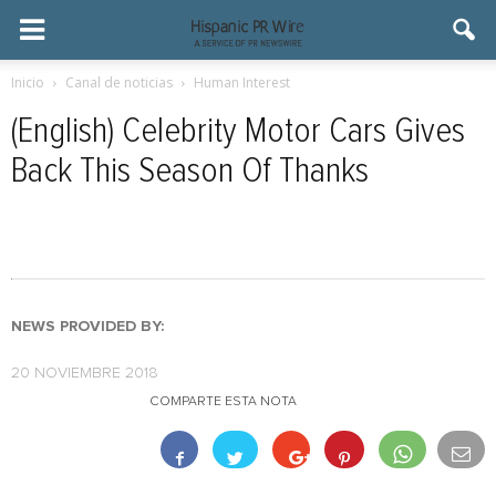
Inicio
Canal de noticias
Human Interest
(English) Celebrity Motor Cars Gives
Back This Season Of Thanks
NEWS PROVIDED BY:
20 NOVIEMBRE 2018
COMPARTE ESTA NOTA