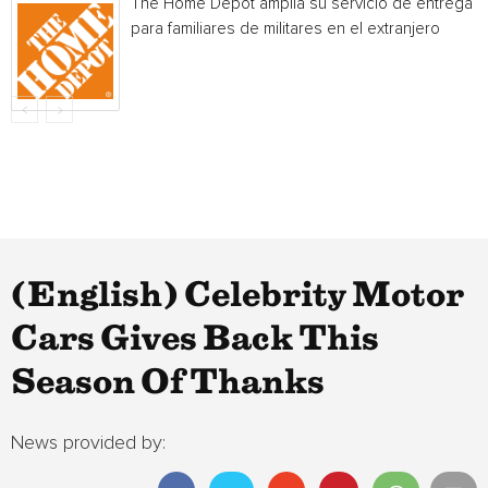
The Home Depot amplía su servicio de entrega
para familiares de militares en el extranjero
(English) Celebrity Motor
Cars Gives Back This
Season Of Thanks
News provided by: