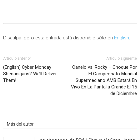
Disculpa, pero esta entrada está disponible sólo en
English
.
Artículo anterior
Artículo siguiente
(English) Cyber Monday
Canelo vs. Rocky – Choque Por
Shenanigans? We’ll Deliver
El Campeonato Mundial
Them!
Supermediano AMB Estará En
Vivo En La Pantalla Grande El 15
de Diciembre
Artículo relacionados
Más del autor