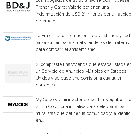
Los abogados de BD&J Shawn McCann, Jesse
French y Garret Valerio obtienen una
indemnización de USD 21 millones por un acciden
de grúa en...
La Fraternidad Internacional de Cristianos y Judío
lanza su campaña anual «Banderas de Fraternida
para combatir el antisemitismo
Si compraste una vivienda que estaba listada en
un Servicio de Anuncios Múltiples en Estados
Unidos y se pagó una comisión a cualquier
correduría...
My Code y vitaminwater presentan Neighborhue:
Still in Color, una iniciativa para celebrar a los
muralistas que definen la comunidad y la identida
en...