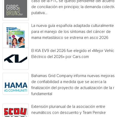
caso de la FTC se quedó pendiente del acuerdo
de conciliación en principio; la demanda colectiv
putativa...
La nueva guía española adaptada culturalmente
para el manejo de los síntomas del cáncer de
mama metastásico se estrena en asco 2026
El KIA EV9 del 2026 fue elegido el «Mejor Vehícu
Eléctrico del 2026» por Cars.com
Bahamas Grid Company informa nuevas mejoras
de confiabilidad a medida que se acerca la
finalización del proyecto de actualización de la r
fundamental
Extensión plurianual de la asociación entre
neumáticos con descuento y Team Penske