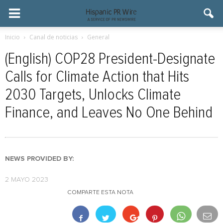
Inicio
Canal de noticias
General
(English) COP28 President-Designate
Calls for Climate Action that Hits
2030 Targets, Unlocks Climate
Finance, and Leaves No One Behind
NEWS PROVIDED BY:
2 MAYO 2023
COMPARTE ESTA NOTA