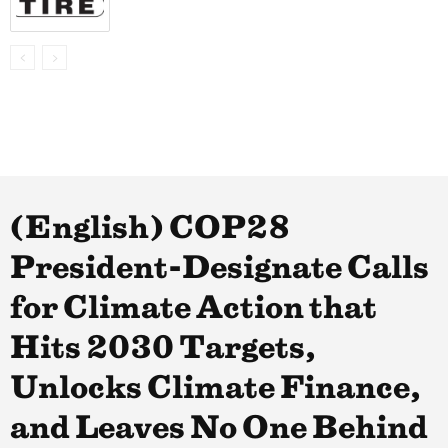
(English) COP28
President-Designate Calls
for Climate Action that
Hits 2030 Targets,
Unlocks Climate Finance,
and Leaves No One Behind