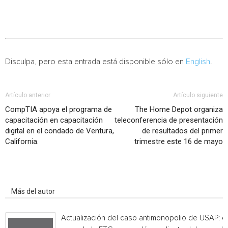
Disculpa, pero esta entrada está disponible sólo en
English
.
Artículo anterior
Artículo siguiente
CompTIA apoya el programa de
The Home Depot organiza
capacitación en capacitación
teleconferencia de presentación
digital en el condado de Ventura,
de resultados del primer
California.
trimestre este 16 de mayo
Artículo relacionados
Más del autor
Actualización del caso antimonopolio de USAP: el