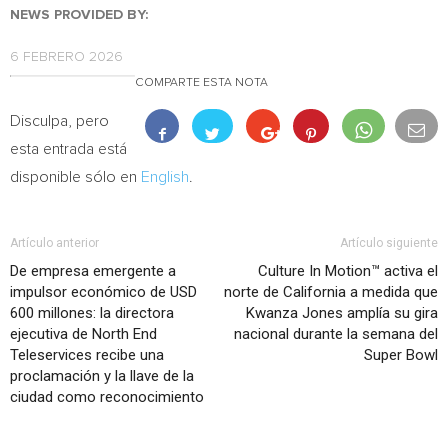
NEWS PROVIDED BY:
6 FEBRERO 2026
COMPARTE ESTA NOTA
Disculpa, pero
esta entrada está
disponible sólo en
English
.
Artículo anterior
Artículo siguiente
De empresa emergente a
Culture In Motion™ activa el
impulsor económico de USD
norte de California a medida que
600 millones: la directora
Kwanza Jones amplía su gira
ejecutiva de North End
nacional durante la semana del
Teleservices recibe una
Super Bowl
proclamación y la llave de la
ciudad como reconocimiento