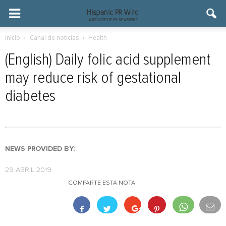
Inicio
Canal de noticias
Health
(English) Daily folic acid supplement
may reduce risk of gestational
diabetes
NEWS PROVIDED BY:
29 ABRIL 2019
COMPARTE ESTA NOTA