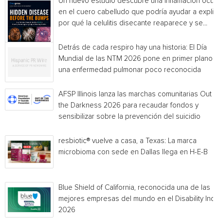
Un nuevo estudio descubre una inflamación ocul
en el cuero cabelludo que podría ayudar a explic
por qué la celulitis disecante reaparece y se...
Detrás de cada respiro hay una historia: El Día
Mundial de las NTM 2026 pone en primer plano
una enfermedad pulmonar poco reconocida
AFSP Illinois lanza las marchas comunitarias Out o
the Darkness 2026 para recaudar fondos y
sensibilizar sobre la prevención del suicidio
resbiotic® vuelve a casa, a Texas: La marca
microbioma con sede en Dallas llega en H-E-B
Blue Shield of California, reconocida una de las
mejores empresas del mundo en el Disability Ind
2026