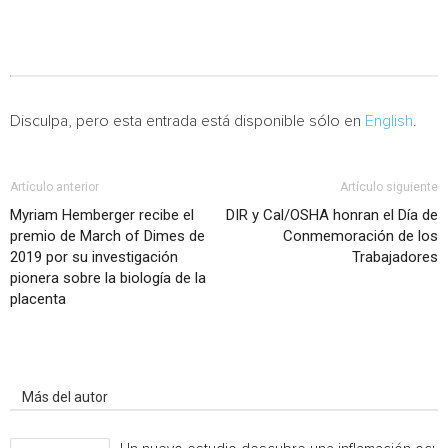
Disculpa, pero esta entrada está disponible sólo en
English
.
Artículo anterior
Artículo siguiente
Myriam Hemberger recibe el
DIR y Cal/OSHA honran el Día de
premio de March of Dimes de
Conmemoración de los
2019 por su investigación
Trabajadores
pionera sobre la biología de la
placenta
Artículo relacionados
Más del autor