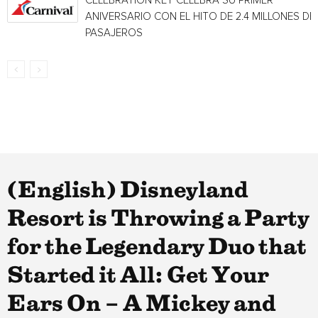
CELEBRATION KEY CELEBRA SU PRIMER
ANIVERSARIO CON EL HITO DE 2.4 MILLONES DE
PASAJEROS
(English) Disneyland
Resort is Throwing a Party
for the Legendary Duo that
Started it All: Get Your
Ears On – A Mickey and