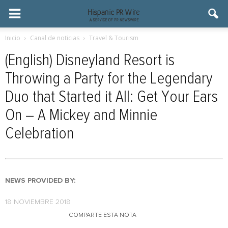
Inicio
Canal de noticias
Travel & Tourism
(English) Disneyland Resort is
Throwing a Party for the Legendary
Duo that Started it All: Get Your Ears
On – A Mickey and Minnie
Celebration
NEWS PROVIDED BY:
18 NOVIEMBRE 2018
COMPARTE ESTA NOTA