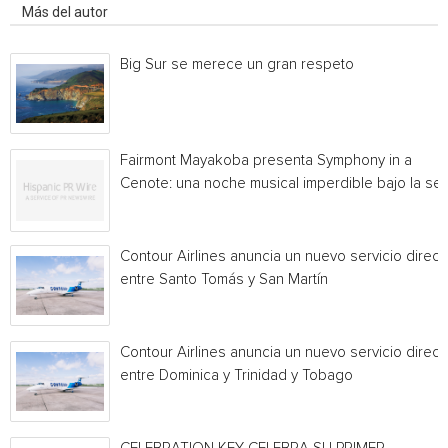
Más del autor
Big Sur se merece un gran respeto
Fairmont Mayakoba presenta Symphony in a
Cenote: una noche musical imperdible bajo la sel
Contour Airlines anuncia un nuevo servicio direct
entre Santo Tomás y San Martín
Contour Airlines anuncia un nuevo servicio direct
entre Dominica y Trinidad y Tobago