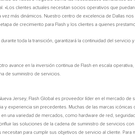
l. «Los clientes actuales necesitan socios operativos que puedan re
a vez más dinámicos. Nuestro centro de excelencia de Dallas nos
tapa de crecimiento para Flash y los clientes a quienes prestamo
rante toda la transición, garantizará la continuidad del servicio y
otro avance en la inversión continua de Flash en escala operativa, 
na de suministro de servicios.
ueva Jersey, Flash Global es proveedor líder en el mercado de 
a y experiencia sin precedentes. Muchas de las marcas icónicas 
ica en una variedad de mercados, como hardware de red, segurida
nfluir las soluciones de la cadena de suministro de servicios con 
 necesitan para cumplir sus objetivos de servicio al cliente. Para 