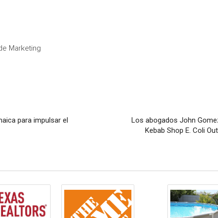
de Marketing
aica para impulsar el
Los abogados John Gomez 
Kebab Shop E. Coli Ou