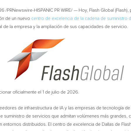
026
/PRNewswire-HISPANIC PR WIRE/ — Hoy, Flash Global (Flash), 
ción de un nuevo
centro de excelencia de la cadena de suministro d
al de la empresa y la ampliación de sus capacidades de servicio.
ionar oficialmente el 1 de julio de 2026.
eedores de infraestructura de IA y las empresas de tecnología de
s de suministro de servicios que admitan volúmenes más grandes,
tornos distribuidos. El centro de excelencia de Dallas de Flash