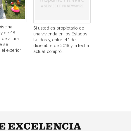
piscina
Si usted es propietario de
y de 48
una vivienda en los Estados
 de altura
Unidos y, entre el 1 de
e se
diciembre de 2016 y la fecha
 el exterior
actual, compró...
DE EXCELENCIA