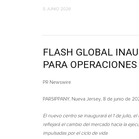
8 JUNIO 2026
FLASH GLOBAL INAU
PARA OPERACIONES 
PR Newswire
PARSIPPANY, Nueva Jersey, 8 de junio de 2
El nuevo centro se inaugurará el 1 de julio, el
reflejará el cambio del mercado hacia la ejec
impulsadas por el ciclo de vida