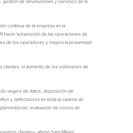
, gestión de devoluciones y servicios de la
ión continua de la empresa en la
l hacer la transición de las operaciones de
ones de los operadores y mejora la proximidad
os clientes, el aumento de los volúmenes de
rado seguro de datos, disposición de
eltos y defectuosos en toda la cadena de
eimplementación, evaluación de socios de
uestros clientes», afirmó Sam Mikles,