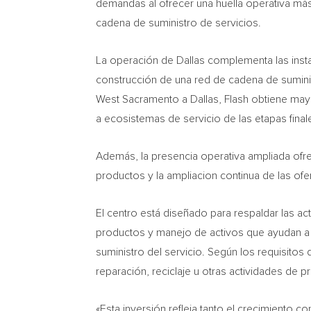
demandas al ofrecer una huella operativa más 
cadena de suministro de servicios.
La operación de Dallas complementa las instal
construcción de una red de cadena de suminist
West Sacramento a Dallas, Flash obtiene mayo
a ecosistemas de servicio de las etapas fina
Además, la presencia operativa ampliada ofre
productos y la ampliacion continua de las of
El centro está diseñado para respaldar las a
productos y manejo de activos que ayudan a 
suministro del servicio. Según los requisito
reparación, reciclaje u otras actividades de 
«Esta inversión refleja tanto el crecimiento