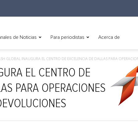
nales de Noticias
Para periodistas
Acerca de
ASH GLOBAL INAUGURA EL CENTRO DE EXCELENCIA DE DALLAS PARA OPERACIONE
GURA EL CENTRO DE
LAS PARA OPERACIONES
 DEVOLUCIONES