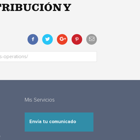
TRIBUCIÓN Y
Mis Servicios
Envía tu comunicado
e