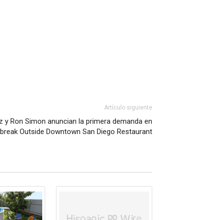
Artículo siguiente
y Ron Simon anuncian la primera demanda en
tbreak Outside Downtown San Diego Restaurant