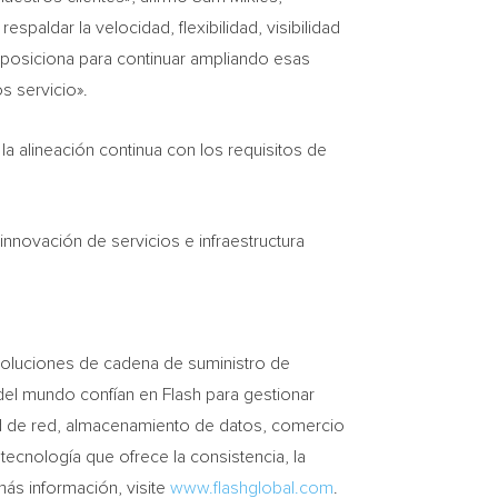
spaldar la velocidad, flexibilidad, visibilidad
 posiciona para continuar ampliando esas
s servicio».
 la alineación continua con los requisitos de
innovación de servicios e infraestructura
soluciones de cadena de suministro de
del mundo confían en Flash para gestionar
d de red, almacenamiento de datos, comercio
tecnología que ofrece la consistencia, la
más información, visite
www.flashglobal.com
.