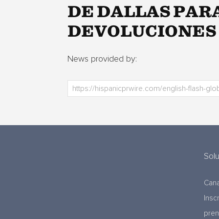
DE DALLAS PAR
DEVOLUCIONES
News provided by:
Sol
Cana
Insc
pre