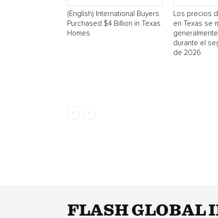
(English) International Buyers
Los precios d
Purchased $4 Billion in Texas
en Texas se 
Homes
generalmente
durante el se
de 2026
FLASH GLOBAL 