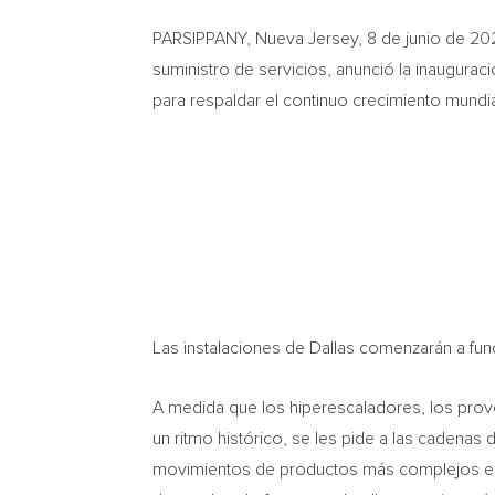
PARSIPPANY, Nueva Jersey
,
8 de junio de 2
suministro de servicios, anunció la inaugura
para respaldar el continuo crecimiento mundi
Las instalaciones de Dallas comenzarán a func
A medida que los hiperescaladores, los prov
un ritmo histórico, se les pide a las cadena
movimientos de productos más complejos en en