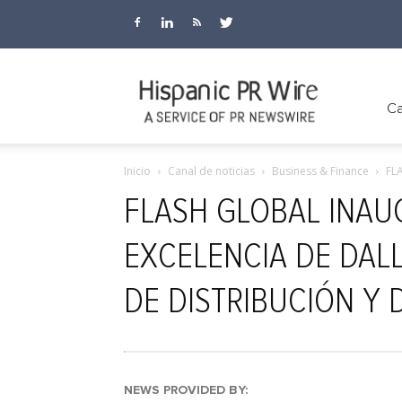
Hispanic
Ca
Inicio
Canal de noticias
Business & Finance
FL
PR
FLASH GLOBAL INAU
EXCELENCIA DE DAL
Wire
DE DISTRIBUCIÓN Y
NEWS PROVIDED BY: