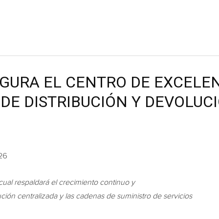
GURA EL CENTRO DE EXCELEN
DE DISTRIBUCIÓN Y DEVOLUC
026
 cual respaldará el crecimiento continuo y
ución centralizada y las cadenas de suministro de servicios