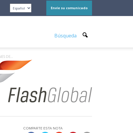
Envíe su comunicado
Búsqueda
S DE...
COMPARTE ESTA NOTA