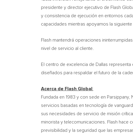
presidente y director ejecutivo de Flash Globa
y consistencia de ejecución en entornos cad
capacidades mientras apoyamos la siguiente e
Flash mantendrá operaciones ininterrumpidas du
nivel de servicio al cliente.
El centro de excelencia de Dallas representa 
diseñados para respaldar el futuro de la cade
Acerca de Flash Global
:
Fundada en 1983 y con sede en Parsippany, N
servicios basadas en tecnología de vanguardi
sus necesidades de servicio de misión crít
minorista y telecomunicaciones. Flash hace co
previsibilidad y la seguridad que las empresas