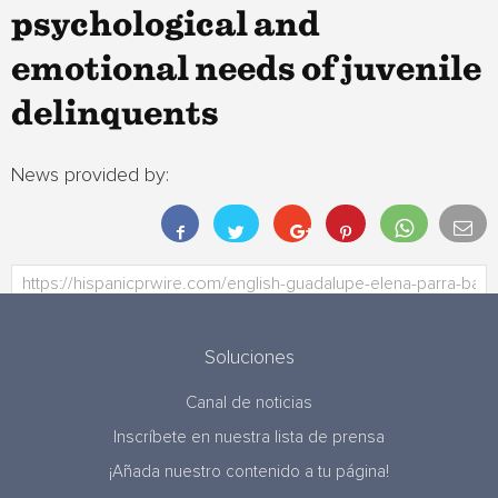
psychological and
emotional needs of juvenile
delinquents
News provided by:
Soluciones
Canal de noticias
Inscríbete en nuestra lista de prensa
¡Añada nuestro contenido a tu página!