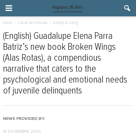
Inicio
Canal de noticias
Family & Living
(English) Guadalupe Elena Parra
Batriz’s new book Broken Wings
(Alas Rotas), a compendious
narrative that caters to the
psychological and emotional needs
of juvenile delinquents
NEWS PROVIDED BY:
14 DICIEMBRE 2020