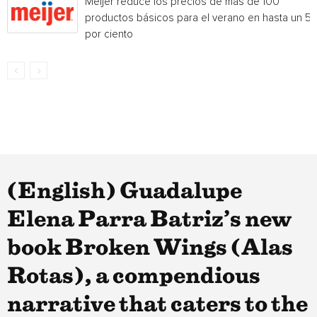
Meijer reduce los precios de más de 100
productos básicos para el verano en hasta un 5
por ciento
(English) Guadalupe
Elena Parra Batriz’s new
book Broken Wings (Alas
Rotas), a compendious
narrative that caters to the