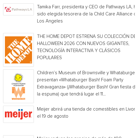
Tamika Farr, presidenta y CEO de Pathways LA, h
sido elegida tesorera de la Child Care Alliance of
Los Angeles
THE HOME DEPOT ESTRENA SU COLECCIÓN DE
HALLOWEEN 2026 CON NUEVOS GIGANTES,
TECNOLOGÍA INTERACTIVA Y CLÁSICOS
POPULARES
Children’s Museum of Brownsville y Whataburger
presentan «Whataburger Bash! Foam Party
Extravaganza» (¡Whataburger Bash! Gran fiesta de
la espuma) que tendrá lugar el 11...
Meijer abrirá una tienda de comestibles en Livoni
el 19 de agosto