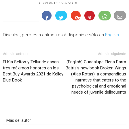
COMPARTE ESTA NOTA
Disculpa, pero esta entrada está disponible sólo en
English
.
Artículo anterior
Artículo siguiente
El Kia Seltos y Telluride ganan
(English) Guadalupe Elena Parra
tres máximos honores en los
Batriz’s new book Broken Wings
Best Buy Awards 2021 de Kelley
(Alas Rotas), a compendious
Blue Book
narrative that caters to the
psychological and emotional
needs of juvenile delinquents
Artículo relacionados
Más del autor