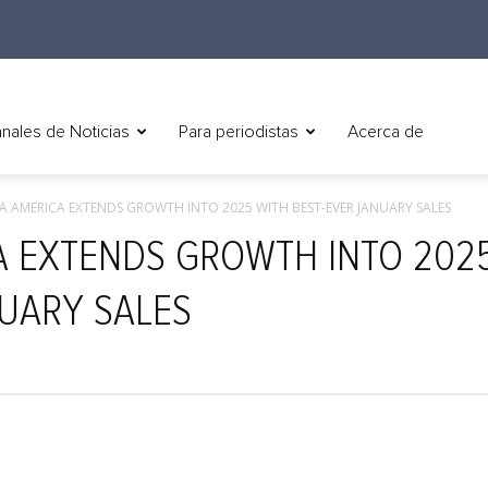
nales de Noticias
Para periodistas
Acerca de
 KIA AMERICA EXTENDS GROWTH INTO 2025 WITH BEST-EVER JANUARY SALES
ICA EXTENDS GROWTH INTO 202
NUARY SALES