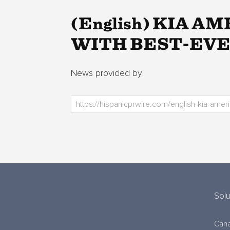
(English) KIA 
WITH BEST-EVE
News provided by:
Sol
Cana