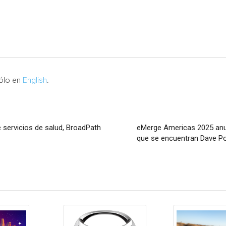
sólo en
English
.
 servicios de salud, BroadPath
eMerge Americas 2025 anun
que se encuentran Dave Po