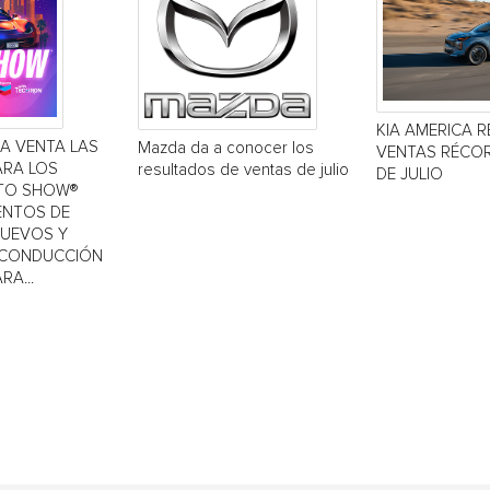
KIA AMERICA R
LA VENTA LAS
Mazda da a conocer los
VENTAS RÉCOR
ARA LOS
resultados de ventas de julio
DE JULIO
TO SHOW®
IENTOS DE
NUEVOS Y
 CONDUCCIÓN
RA...