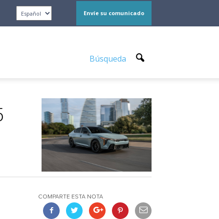
Envíe su comunicado
Búsqueda
5
COMPARTE ESTA NOTA