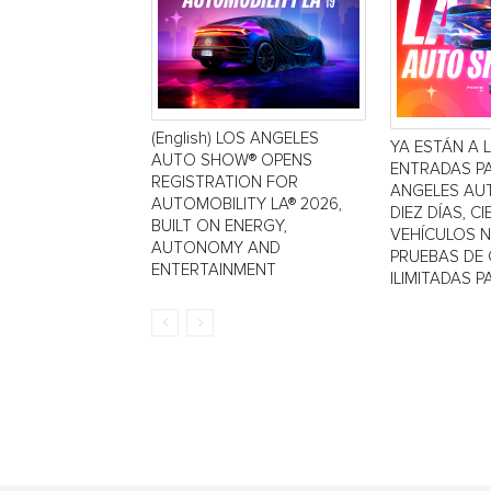
(English) LOS ANGELES
YA ESTÁN A 
AUTO SHOW® OPENS
ENTRADAS P
REGISTRATION FOR
ANGELES AU
AUTOMOBILITY LA® 2026,
DIEZ DÍAS, C
BUILT ON ENERGY,
VEHÍCULOS 
AUTONOMY AND
PRUEBAS DE
ENTERTAINMENT
ILIMITADAS PA