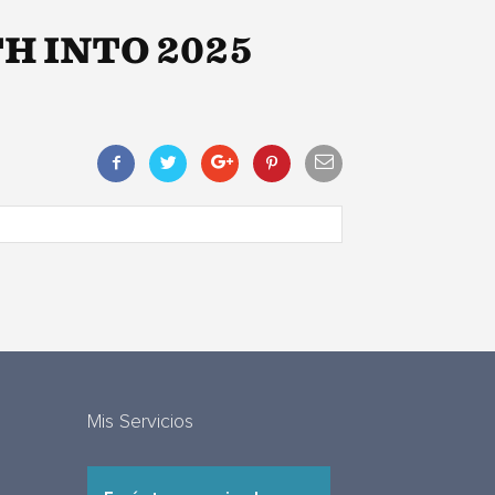
H INTO 2025
Mis Servicios