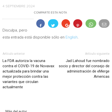
4 SEPTIEMBRE 2024
COMPARTE ESTA NOTA
Disculpa, pero
esta entrada está disponible sólo en
English
.
Artículo anterior
Artículo siguiente
La FDA autoriza la vacuna
Jad Lahoud fue nombrado
contra el COVID-19 de Novavax
socio y director del consejo de
actualizada para brindar una
administración de eMerge
mejor protección contra las
Americas
variantes que circulan
actualmente
Artículo relacionados
Más del autor